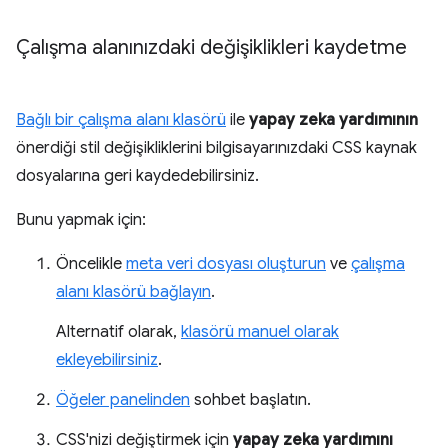
Çalışma alanınızdaki değişiklikleri kaydetme
Bağlı bir çalışma alanı klasörü
ile
yapay zeka yardımının
önerdiği stil değişikliklerini bilgisayarınızdaki CSS kaynak
dosyalarına geri kaydedebilirsiniz.
Bunu yapmak için:
Öncelikle
meta veri dosyası oluşturun
ve
çalışma
alanı klasörü bağlayın
.
Alternatif olarak,
klasörü manuel olarak
ekleyebilirsiniz
.
Öğeler panelinden
sohbet başlatın.
CSS'nizi değiştirmek için
yapay zeka yardımını