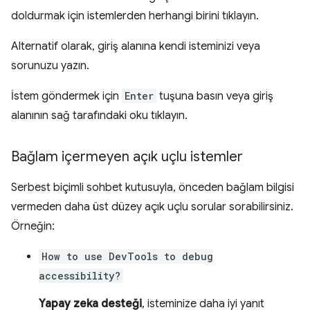
doldurmak için istemlerden herhangi birini tıklayın.
Alternatif olarak, giriş alanına kendi isteminizi veya
sorunuzu yazın.
İstem göndermek için
Enter
tuşuna basın veya giriş
alanının sağ tarafındaki oku tıklayın.
Bağlam içermeyen açık uçlu istemler
Serbest biçimli sohbet kutusuyla, önceden bağlam bilgisi
vermeden daha üst düzey açık uçlu sorular sorabilirsiniz.
Örneğin:
How to use DevTools to debug
accessibility?
Yapay zeka desteği
, isteminize daha iyi yanıt