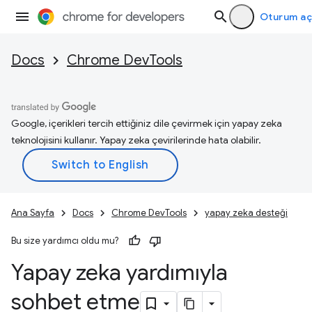
Oturum aç
Docs
Chrome DevTools
Google, içerikleri tercih ettiğiniz dile çevirmek için yapay zeka
teknolojisini kullanır. Yapay zeka çevirilerinde hata olabilir.
Ana Sayfa
Docs
Chrome DevTools
yapay zeka desteği
Bu size yardımcı oldu mu?
Yapay zeka yardımıyla
sohbet etme