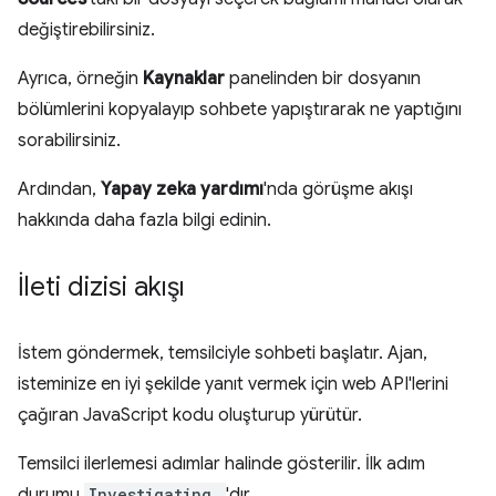
değiştirebilirsiniz.
Ayrıca, örneğin
Kaynaklar
panelinden bir dosyanın
bölümlerini kopyalayıp sohbete yapıştırarak ne yaptığını
sorabilirsiniz.
Ardından,
Yapay zeka yardımı
'nda görüşme akışı
hakkında daha fazla bilgi edinin.
İleti dizisi akışı
İstem göndermek, temsilciyle sohbeti başlatır. Ajan,
isteminize en iyi şekilde yanıt vermek için web API'lerini
çağıran JavaScript kodu oluşturup yürütür.
Temsilci ilerlemesi adımlar halinde gösterilir. İlk adım
durumu
Investigating…
'dır.