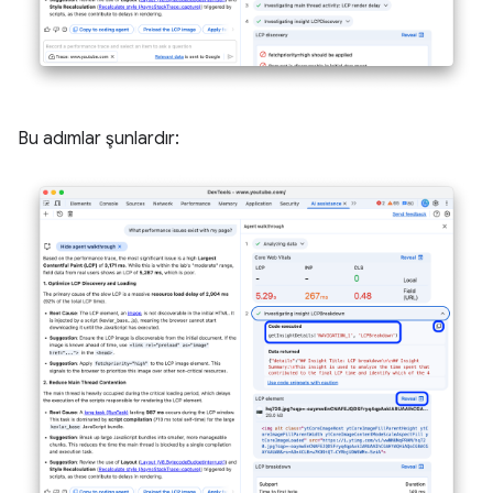
Bu adımlar şunlardır: