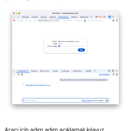
Aracı için adım adım açıklamalı kılavuz