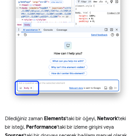
Dilediğiniz zaman
Elements
'taki bir öğeyi,
Network
'teki
bir isteği,
Performance
'taki bir izleme girişini veya
Sources
'taki bir dosyayı seçerek bağlamı manuel olarak