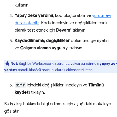
kullanın.
Yapay zeka yardımı
, kod oluşturabilir ve
yürütmeyi
duraklatabilir
. Kodu inceleyin ve değişiklikleri canlı
olarak test etmek için
Devam
'ı tıklayın.
Kaydedilmemiş değişiklikler
bölümünü genişletin
ve
Çalışma alanına uygula
'yı tıklayın.
Not:
Bağlı bir Workspace klasörünüz yoksa bu adımda
yapay ze
yardımı
paneli, klasörü manuel olarak eklemenizi ister.
diff
içindeki değişiklikleri inceleyin ve
Tümünü
kaydet
'i tıklayın.
Bu iş akışı hakkında bilgi edinmek için aşağıdaki makaleye
göz atın: