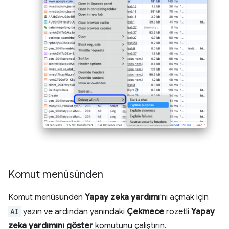
Komut menüsünden
Komut menüsünden
Yapay zeka yardımı
'nı açmak için
AI
yazın ve ardından yanındaki
Çekmece
rozetli
Yapay
zeka yardımını göster
komutunu çalıştırın.