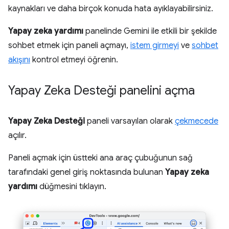
kaynakları ve daha birçok konuda hata ayıklayabilirsiniz.
Yapay zeka yardımı
panelinde Gemini ile etkili bir şekilde
sohbet etmek için paneli açmayı,
istem girmeyi
ve
sohbet
akışını
kontrol etmeyi öğrenin.
Yapay Zeka Desteği panelini açma
Yapay Zeka Desteği
paneli varsayılan olarak
çekmecede
açılır.
Paneli açmak için üstteki ana araç çubuğunun sağ
tarafındaki genel giriş noktasında bulunan
Yapay zeka
yardımı
düğmesini tıklayın.