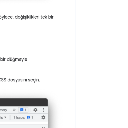
ylece, değişiklikleri tek bir
 bir düğmeyle
CSS dosyasını seçin.