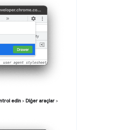
ontrol edin
>
Diğer araçlar
>