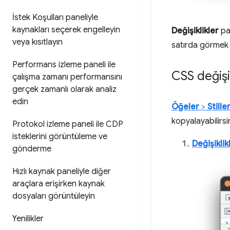
İstek Koşulları paneliyle
kaynakları seçerek engelleyin
Değişiklikler
pa
veya kısıtlayın
satırda görmek 
Performans izleme paneli ile
CSS değişi
çalışma zamanı performansını
gerçek zamanlı olarak analiz
edin
Öğeler
>
Stille
kopyalayabilirsin
Protokol izleme paneli ile CDP
isteklerini görüntüleme ve
Değişiklik
gönderme
Hızlı kaynak paneliyle diğer
araçlara erişirken kaynak
dosyaları görüntüleyin
Yenilikler