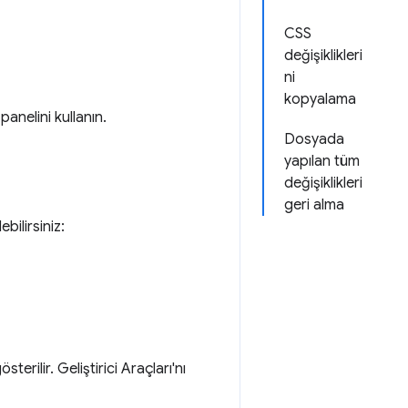
CSS
değişiklikleri
ni
kopyalama
panelini kullanın.
Dosyada
yapılan tüm
değişiklikleri
geri alma
bilirsiniz:
terilir. Geliştirici Araçları'nı