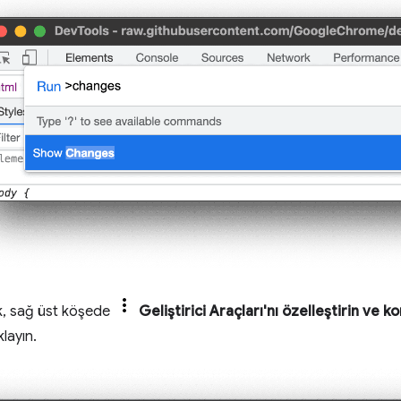
ak, sağ üst köşede
Geliştirici Araçları'nı özelleştirin ve k
ıklayın.