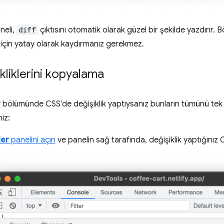
neli,
diff
çıktısını otomatik olarak güzel bir şekilde yazdırır. Bö
için yatay olarak kaydırmanız gerekmez.
kliklerini kopyalama
r
bölümünde CSS'de değişiklik yaptıysanız bunların tümünü tek
iz:
ler
panelini açın
ve panelin sağ tarafında, değişiklik yaptığınız 