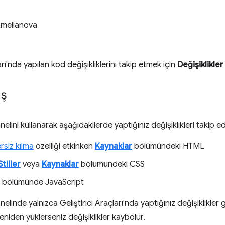
Emelianova
arı'nda yapılan kod değişikliklerini takip etmek için
Değişiklikler
ış
elini kullanarak aşağıdakilerde yaptığınız değişiklikleri takip ede
rsiz kılma
özelliği etkinken
Kaynaklar
bölümündeki HTML
Stiller
veya
Kaynaklar
bölümündeki CSS
bölümünde JavaScript
elinde yalnızca Geliştirici Araçları'nda yaptığınız değişiklikler gös
eniden yüklerseniz değişiklikler kaybolur.