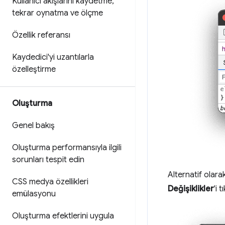
Kullanıcı akışlarını kaydetme
,
tekrar oynatma ve ölçme
Özellik referansı
Kaydedici'yi uzantılarla
özelleştirme
Oluşturma
Genel bakış
Oluşturma performansıyla ilgili
sorunları tespit edin
Alternatif olar
CSS medya özellikleri
Değişiklikler
'i t
emülasyonu
Oluşturma efektlerini uygula