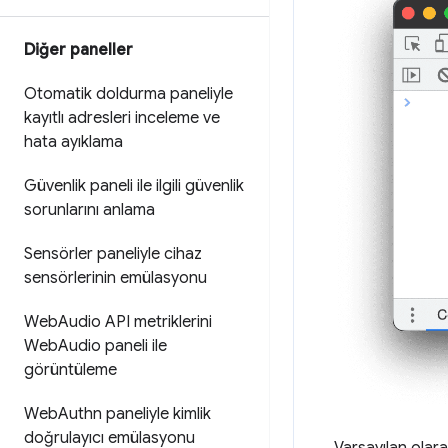
Diğer paneller
Otomatik doldurma paneliyle
kayıtlı adresleri inceleme ve
hata ayıklama
Güvenlik paneli ile ilgili güvenlik
sorunlarını anlama
Sensörler paneliyle cihaz
sensörlerinin emülasyonu
Web
Audio API metriklerini
Web
Audio paneli ile
görüntüleme
Web
Authn paneliyle kimlik
doğrulayıcı emülasyonu