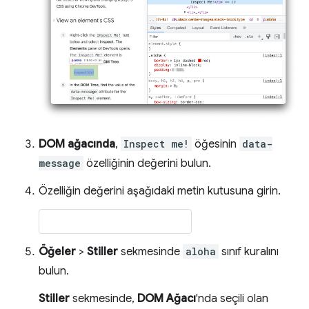
DOM ağacında
,
Inspect me!
öğesinin
data-
message
özelliğinin değerini bulun.
Özelliğin değerini aşağıdaki metin kutusuna girin.
Öğeler
>
Stiller
sekmesinde
aloha
sınıf kuralını
bulun.
Stiller
sekmesinde,
DOM Ağacı
'nda seçili olan