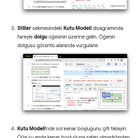
Stiller
sekmesindeki
Kutu Modeli
diyagramında
fareyle
dolgu
öğesinin üzerine gelin. Öğenin
dolgusu görüntü alanında vurgulanır.
Kutu Modeli
'nde sol kenar boşluğunu çift tıklayın.
Öğe şu anda kenar boşluğuna sahip olmadığından