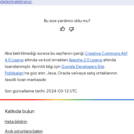
değiştirebilirsiniz
.
Bu size yardımcı oldu mu?
Aksi belirtilmediği sürece bu sayfanın içeriği
Creative Commons Atıf
4.0 Lisansı
altında ve kod örnekleri
Apache 2.0 Lisansı
altında
lisanslanmıştır. Ayrıntılı bilgi için
Google Developers Site
Politikaları
'na göz atın. Java, Oracle ve/veya satış ortaklarının
tescilli ticari markasıdır.
Son güncelleme tarihi: 2024-03-12 UTC.
Katkıda bulun
Hata bildirin
Açık sorunlara bakın