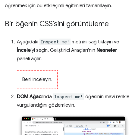
öğrenmek için bu etkileşimli eğitimleri tamamlayın.
Bir öğenin CSS'sini görüntüleme
Aşağıdaki
Inspect me!
metnini sağ tıklayın ve
İncele
'yi seçin. Geliştirici Araçları'nın
Nesneler
paneli açılır.
Beni inceleyin.
DOM Ağacı
'nda
Inspect me!
öğesinin mavi renkle
vurgulandığını gözlemleyin.