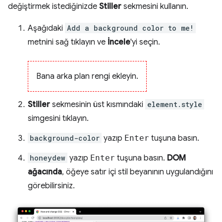
değiştirmek istediğinizde
Stiller
sekmesini kullanın.
Aşağıdaki
Add a background color to me!
metnini sağ tıklayın ve
İncele
'yi seçin.
Bana arka plan rengi ekleyin.
Stiller
sekmesinin üst kısmındaki
element.style
simgesini tıklayın.
background-color
yazıp
Enter
tuşuna basın.
honeydew
yazıp
Enter
tuşuna basın.
DOM
ağacında
, öğeye satır içi stil beyanının uygulandığını
görebilirsiniz.