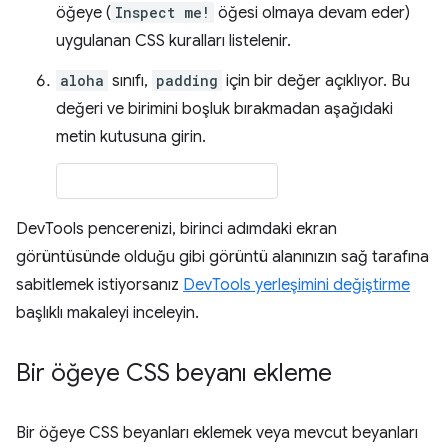
öğeye (
Inspect me!
öğesi olmaya devam eder)
uygulanan CSS kuralları listelenir.
aloha
sınıfı,
padding
için bir değer açıklıyor. Bu
değeri ve birimini boşluk bırakmadan aşağıdaki
metin kutusuna girin.
DevTools pencerenizi, birinci adımdaki ekran
görüntüsünde olduğu gibi görüntü alanınızın sağ tarafına
sabitlemek istiyorsanız
DevTools yerleşimini değiştirme
başlıklı makaleyi inceleyin.
Bir öğeye CSS beyanı ekleme
Bir öğeye CSS beyanları eklemek veya mevcut beyanları