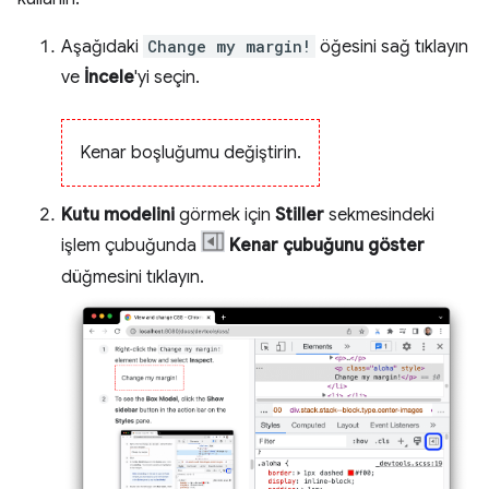
Aşağıdaki
Change my margin!
öğesini sağ tıklayın
ve
İncele
'yi seçin.
Kenar boşluğumu değiştirin.
Kutu modelini
görmek için
Stiller
sekmesindeki
işlem çubuğunda
Kenar çubuğunu göster
düğmesini tıklayın.