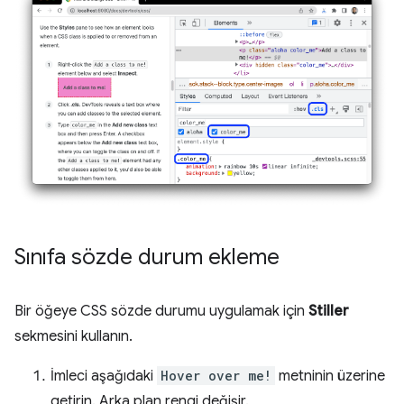
Sınıfa sözde durum ekleme
Bir öğeye CSS sözde durumu uygulamak için
Stiller
sekmesini kullanın.
İmleci aşağıdaki
Hover over me!
metninin üzerine
getirin. Arka plan rengi değişir.