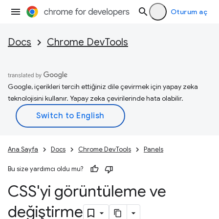
Oturum aç
Docs
Chrome DevTools
Google, içerikleri tercih ettiğiniz dile çevirmek için yapay zeka
teknolojisini kullanır. Yapay zeka çevirilerinde hata olabilir.
Ana Sayfa
Docs
Chrome DevTools
Panels
Bu size yardımcı oldu mu?
CSS'yi görüntüleme ve
değiştirme