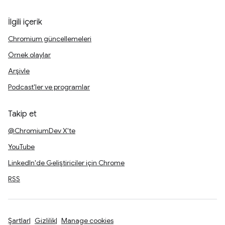
İlgili içerik
Chromium güncellemeleri
Örnek olaylar
Arşivle
Podcast'ler ve programlar
Takip et
@ChromiumDev X'te
YouTube
LinkedIn'de Geliştiriciler için Chrome
RSS
Şartlar
Gizlilik
Manage cookies