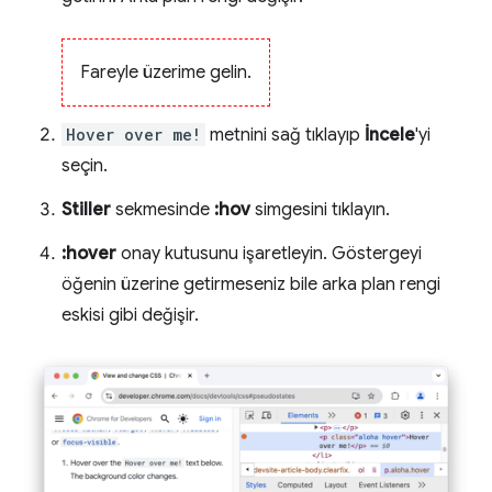
Fareyle üzerime gelin.
Hover over me!
metnini sağ tıklayıp
İncele
'yi
seçin.
Stiller
sekmesinde
:hov
simgesini tıklayın.
:hover
onay kutusunu işaretleyin. Göstergeyi
öğenin üzerine getirmeseniz bile arka plan rengi
eskisi gibi değişir.