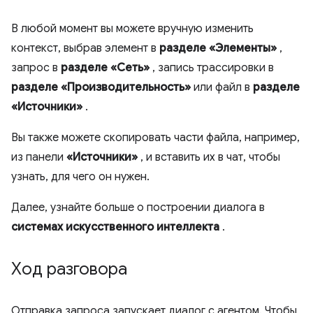
В любой момент вы можете вручную изменить
контекст, выбрав элемент в
разделе «Элементы»
,
запрос в
разделе «Сеть»
, запись трассировки в
разделе «Производительность»
или файл в
разделе
«Источники»
.
Вы также можете скопировать части файла, например,
из панели
«Источники»
, и вставить их в чат, чтобы
узнать, для чего он нужен.
Далее, узнайте больше о построении диалога в
системах искусственного интеллекта
.
Ход разговора
Отправка запроса запускает диалог с агентом. Чтобы