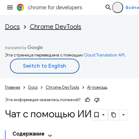
Войти
Docs
Chrome DevTools
Эта страница переведена с помощью
Cloud Translation API
.
Главная
Docs
Chrome DevTools
AI-помощь
Эта информация оказалась полезной?
Чат с помощью ИИ
Содержание