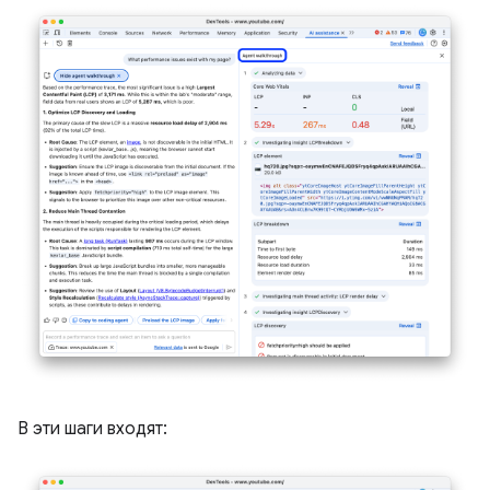
В эти шаги входят: