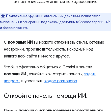
выполнения
вашим
агентом по кодированию.
Примечание:
функции автономных действий, пошагового
выполнения и генерации подсказок доступны в Chrome версии 149
и более поздних.
С
помощью ИИ
вы можете отлаживать стили, сетевые
настройки, производительность, исходный код
вашего веб-сайта и многое другое.
Чтобы эффективно общаться с Gemini в панели
помощи ИИ
, узнайте, как открыть панель,
задать
вопросы
и управлять
ходом разговора
.
Откройте панель помощи ИИ
.
Панель
помощи с использованием искусственного