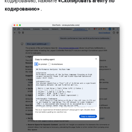
кодированию, нажмите
«Скопировать агенту по
кодированию»
.