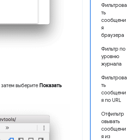
Фильтрова
ть
сообщени
я
браузера
Фильтр по
уровню
журнала
Фильтрова
ть
 затем выберите
Показать
сообщени
я по URL
Отфильтр
овывать
сообщени
я из