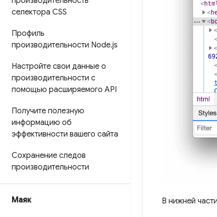
производительность
селектора CSS
Профиль
производительности Node
.
js
Настройте свои данные о
производительности с
помощью расширяемого API
Получите полезную
информацию об
эффективности вашего сайта
Сохранение следов
производительности
Маяк
В нижней част