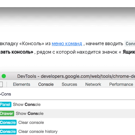
 вкладку «Консоль» из
меню команд
, начните вводить
Con
зать консоль»
, рядом с которой находится значок «
Ящик