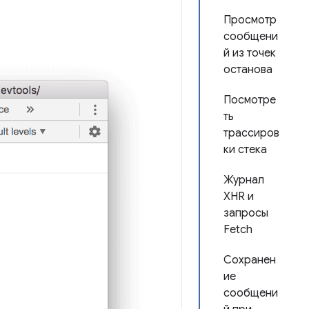
Просмотр
сообщени
й из точек
останова
Посмотре
ть
трассиров
ки стека
Журнал
XHR и
запросы
Fetch
Сохранен
ие
сообщени