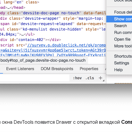
и окна DevTools появится Drawer с открытой вкладкой
Cons