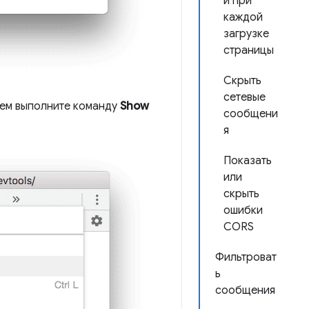
й при
каждой
загрузке
страницы
Скрыть
сетевые
тем выполните команду
Show
сообщени
я
Показать
или
скрыть
ошибки
CORS
Фильтроват
ь
сообщения