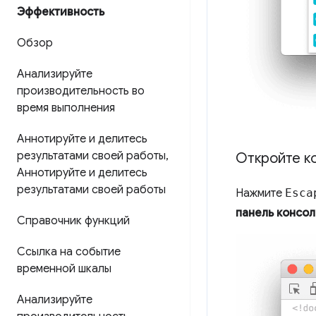
Эффективность
Обзор
Анализируйте
производительность во
время выполнения
Аннотируйте и делитесь
результатами своей работы
,
Откройте к
Аннотируйте и делитесь
результатами своей работы
Нажмите
Esca
панель консо
Справочник функций
Ссылка на событие
временной шкалы
Анализируйте