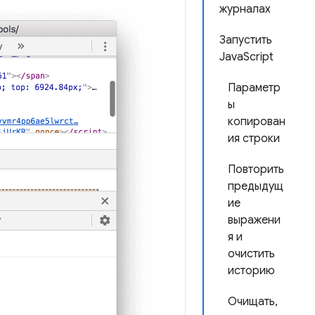
журналах
Запустить
JavaScript
Параметр
ы
копирован
ия строки
Повторить
предыдущ
ие
выражени
я и
очистить
историю
Очищать,