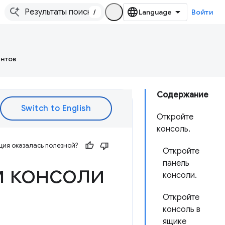
/
Войти
ентов
Содержание
Откройте
консоль.
ия оказалась полезной?
Откройте
панель
м консоли
консоли.
Откройте
консоль в
ящике