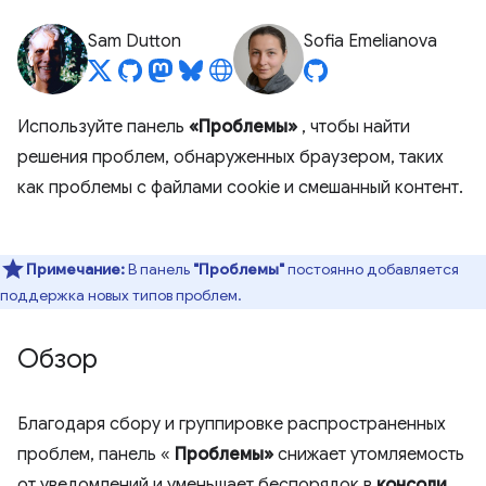
Sam Dutton
Sofia Emelianova
Используйте панель
«Проблемы»
, чтобы найти
решения проблем, обнаруженных браузером, таких
как проблемы с файлами cookie и смешанный контент.
Примечание:
В панель
"Проблемы"
постоянно добавляется
поддержка новых типов проблем.
Обзор
Благодаря сбору и группировке распространенных
проблем, панель «
Проблемы»
снижает утомляемость
от уведомлений и уменьшает беспорядок в
консоли
.