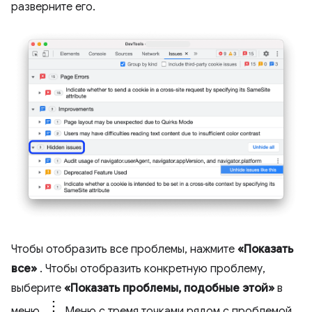
разверните его.
Чтобы отобразить все проблемы, нажмите
«Показать
все»
. Чтобы отобразить конкретную проблему,
выберите
«Показать проблемы, подобные этой»
в
меню.
Меню с тремя точками рядом с проблемой.