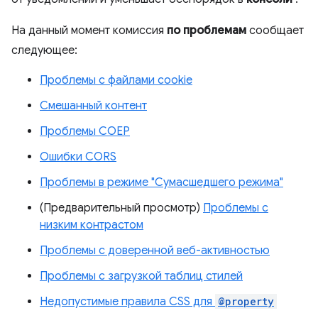
На данный момент комиссия
по проблемам
сообщает
следующее:
Проблемы с файлами cookie
Смешанный контент
Проблемы COEP
Ошибки CORS
Проблемы в режиме "Сумасшедшего режима"
(Предварительный просмотр)
Проблемы с
низким контрастом
Проблемы с доверенной веб-активностью
Проблемы с загрузкой таблиц стилей
Недопустимые правила CSS для
@property