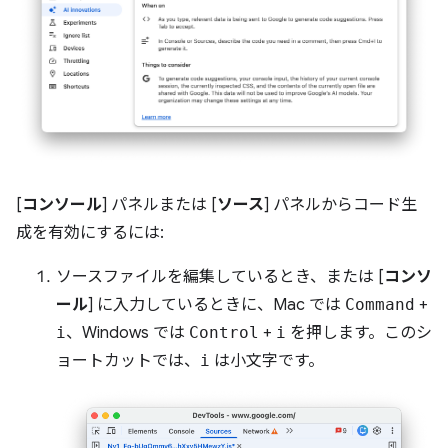
[
コンソール
] パネルまたは [
ソース
] パネルからコード生
成を有効にするには:
ソースファイルを編集しているとき、または [
コンソ
ール
] に入力しているときに、Mac では
Command
+
i
、Windows では
Control
+
i
を押します。このシ
ョートカットでは、
i
は小文字です。