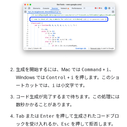
生成を開始するには、Mac では
Command
+
i
、
Windows では
Control
+
i
を押します。このショ
ートカットでは、
i
は小文字です。
コード生成が完了するまで待ちます。この処理には
数秒かかることがあります。
Tab
または
Enter
を押して生成されたコードブロ
ックを受け入れるか、
Esc
を押して拒否します。