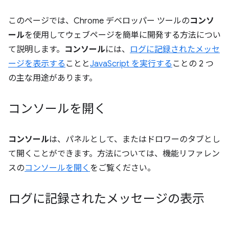
このページでは、Chrome デベロッパー ツールの
コンソ
ール
を使用してウェブページを簡単に開発する方法につい
て説明します。
コンソール
には、
ログに記録されたメッセ
ージを表示する
ことと
JavaScript を実行する
ことの 2 つ
の主な用途があります。
コンソールを開く
コンソール
は、パネルとして、またはドロワーのタブとし
て開くことができます。方法については、機能リファレン
スの
コンソールを開く
をご覧ください。
ログに記録されたメッセージの表示