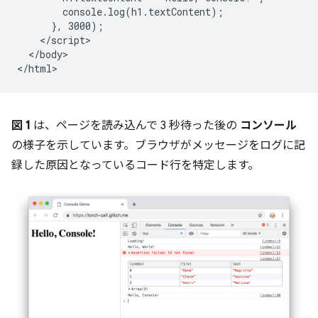
        console.log(h1.textContent);

      }, 3000);

    </script>

  </body>

図 1
は、ページを読み込んで 3 秒待った後の
コンソール
の様子を示しています。ブラウザがメッセージをログに記
録した原因となっているコード行を特定します。