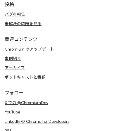
投稿
バグを報告
未解決の問題を見る
関連コンテンツ
Chromium のアップデート
事例紹介
アーカイブ
ポッドキャストと番組
フォロー
X での @ChromiumDev
YouTube
LinkedIn の Chrome for Developers
RSS