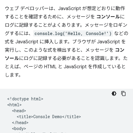
ウェブ デベロッパーは、JavaScript が想定どおりに動作
することを確認するために、メッセージを
コンソール
に
ログに記録することがよくあります。メッセージをロギン
グするには、
console.log('Hello, Console!')
などの
式を JavaScript に挿入します。ブラウザが JavaScript を
実行し、このような式を検出すると、メッセージを
コン
ソール
にログに記録する必要があることを認識します。た
とえば、ページの HTML と JavaScript を作成していると
します。
<!doctype html>

<html>

  <head>

    <title>Console Demo</title>

  </head>

  <body>
