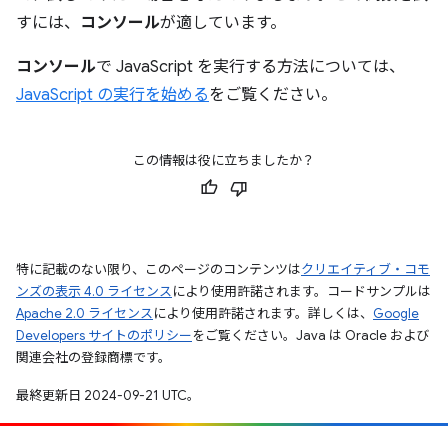
すには、
コンソール
が適しています。
コンソール
で JavaScript を実行する方法については、
JavaScript の実行を始める
をご覧ください。
この情報は役に立ちましたか？
特に記載のない限り、このページのコンテンツは
クリエイティブ・コモ
ンズの表示 4.0 ライセンス
により使用許諾されます。コードサンプルは
Apache 2.0 ライセンス
により使用許諾されます。詳しくは、
Google
Developers サイトのポリシー
をご覧ください。Java は Oracle および
関連会社の登録商標です。
最終更新日 2024-09-21 UTC。