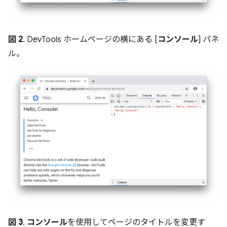
図 2
. DevTools ホームページの横にある [
コンソール
] パネ
ル。
図 3
.
コンソール
を使用してページのタイトルを変更す