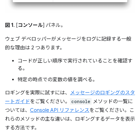
図 1
. [
コンソール
] パネル。
ウェブ デベロッパーがメッセージをログに記録する一般
的な理由は 2 つあります。
コードが正しい順序で実行されていることを確認す
る。
特定の時点での変数の値を調べる。
ロギングを実際に試すには、
メッセージのロギングのスタ
ートガイド
をご覧ください。
console
メソッドの一覧に
ついては、
Console API リファレンス
をご覧ください。こ
れらのメソッドの主な違いは、ロギングするデータを表示
する方法です。