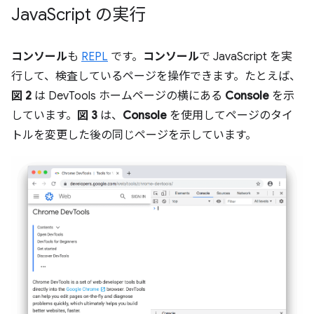
Java
Script の実行
コンソール
も
REPL
です。
コンソール
で JavaScript を実
行して、検査しているページを操作できます。たとえば、
図 2
は DevTools ホームページの横にある
Console
を示
しています。
図 3
は、
Console
を使用してページのタイ
トルを変更した後の同じページを示しています。