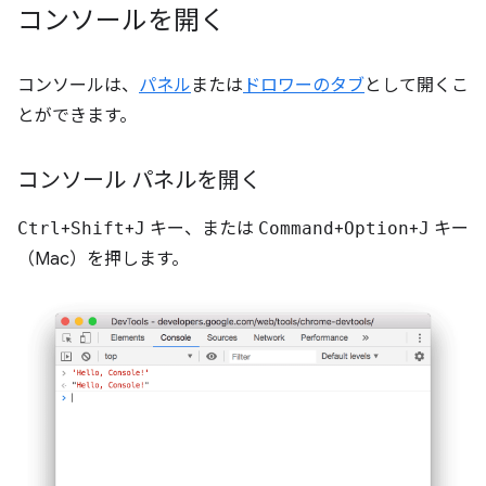
コンソールを開く
コンソールは、
パネル
または
ドロワーのタブ
として開くこ
とができます。
コンソール パネルを開く
Ctrl
+
Shift
+
J
キー、または
Command
+
Option
+
J
キー
（Mac）を押します。