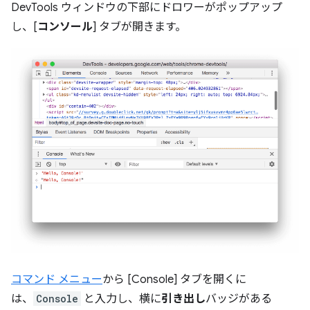
DevTools ウィンドウの下部にドロワーがポップアップ
し、[
コンソール
] タブが開きます。
コマンド メニュー
から [Console] タブを開くに
は、
Console
と入力し、横に
引き出し
バッジがある