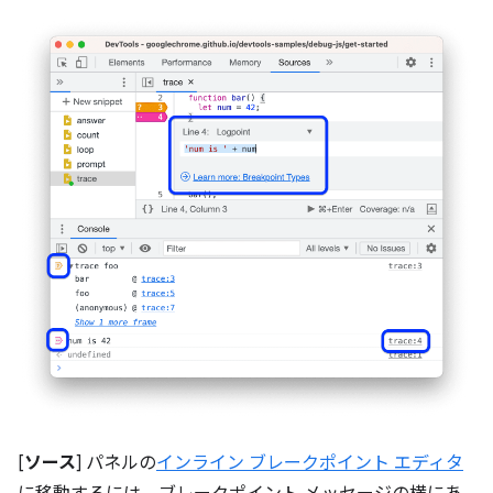
[
ソース
] パネルの
インライン ブレークポイント エディタ