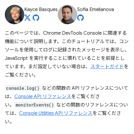
Kayce Basques
Sofia Emelianova
このページでは、Chrome DevTools Console に関連する
機能について説明します。このチュートリアルでは、コン
ソールを使用してログに記録されたメッセージを表示し、
JavaScript を実行することに慣れていることを前提とし
ています。まだ設定していない場合は、
スタートガイド
を
ご覧ください。
console.log()
などの関数の API リファレンスについて
は、
Console API リファレンス
をご覧くださ
い。
monitorEvents()
などの関数のリファレンスについ
ては、
Console Utilities API リファレンス
をご覧くださ
い。