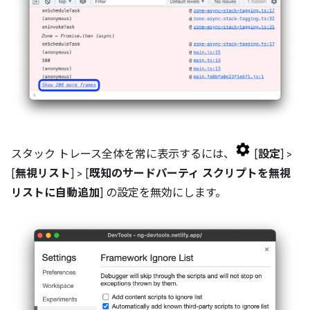
スタック トレース全体を常に表示するには、
[
設定
] >
[
無視リスト
] > [
既知のサードパーティ スクリプトを無視
リストに自動追加
] の設定を無効にします。