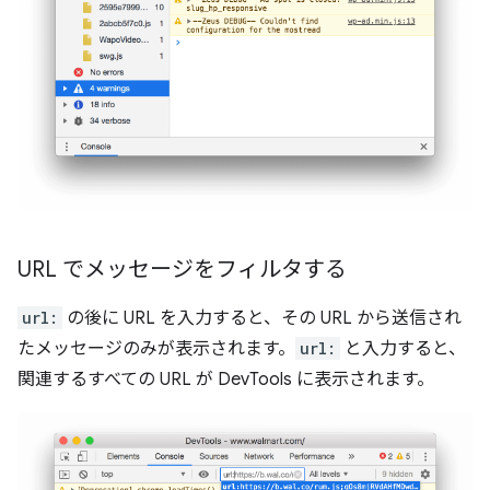
URL でメッセージをフィルタする
url:
の後に URL を入力すると、その URL から送信され
たメッセージのみが表示されます。
url:
と入力すると、
関連するすべての URL が DevTools に表示されます。