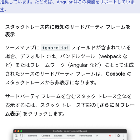
推奨しています。たとえば、
Angular はこの機能をサポートしていま
す
。
スタックトレース内に既知のサードパーティ フレームを
表示
ソースマップに
ignoreList
フィールドが含まれている
場合、デフォルトでは、バンドルツール（webpack な
ど）またはフレームワーク（Angular など）によって生成
されたソースのサードパーティ フレームは、
Console
の
スタックトレースから非表示になります。
サードパーティ フレームを含むスタック トレース全体を
表示するには、スタック トレース下部の [
さらに N フレー
ム表示
] をクリックします。