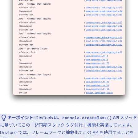
キーポイント:
DevTools は、
API メソッド
console.createTask()
に基づいてこの「非同期スタック タグ付け」機能を実装しています。
DevTools では、フレームワークと抽象化でこの API を使用することを