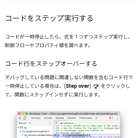
コードをステップ実行する
コードが一時停止したら、式を 1 つずつステップ実行し、
制御フローやプロパティ値を調べます。
コード行をステップオーバーする
デバッグしている問題に関連しない関数を含むコード行で
step_over
一時停止している場合は、[
Step over
]
をクリックし
て、関数にステップインせずに実行します。