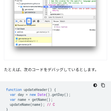
たとえば、次のコードをデバッグしているとします。
function
updateHeader
()
{
var
day
=
new
Date
().
getDay
();
var
name
=
getName
();
updateName
(
name
);
// C
}