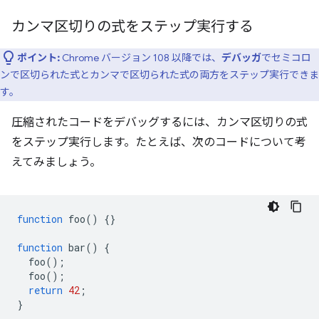
カンマ区切りの式をステップ実行する
ポイント:
Chrome バージョン 108 以降では、
デバッガ
でセミコロ
ンで区切られた式とカンマで区切られた式の両方をステップ実行できま
す。
圧縮されたコードをデバッグするには、カンマ区切りの式
をステップ実行します。たとえば、次のコードについて考
えてみましょう。
function
foo
()
{}
function
bar
()
{
foo
();
foo
();
return
42
;
}