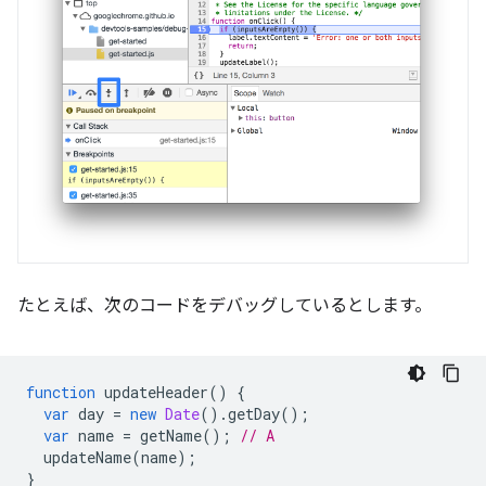
たとえば、次のコードをデバッグしているとします。
function
updateHeader
()
{
var
day
=
new
Date
().
getDay
();
var
name
=
getName
();
// A
updateName
(
name
);
}