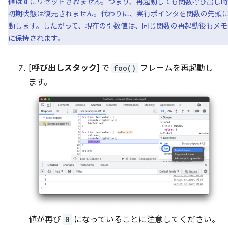
値は
にリセット
されません
。つまり、再起動しても関数呼び出し
0
初期状態は復元されません。代わりに、実行ポインタを関数の先頭
動します。したがって、現在の引数値は、同じ関数の再起動後もメモ
に保持されます。
[
呼び出しスタック
] で
foo()
フレームを再起動し
ます。
値が再び
0
になっていることに注意してください。