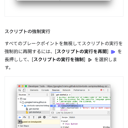
スクリプトの強制実行
すべてのブレークポイントを無視してスクリプトの実行を
resume
強制的に再開するには、[
スクリプトの実行を再開
]
を
play_arrow
長押しして、[
スクリプトの実行を強制
]
を選択しま
す。