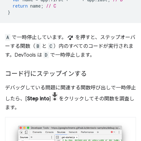
return
name
;
// C
}
step_over
A
で一時停止しています。
を押すと、ステップオーバ
ーする関数（
B
と
C
）内のすべてのコードが実行されま
す。DevTools は
D
で一時停止します。
コード行にステップインする
デバッグしている問題に関連する関数呼び出しで一時停止
したら、[
Step into
]
をクリックしてその関数を調査し
ます。