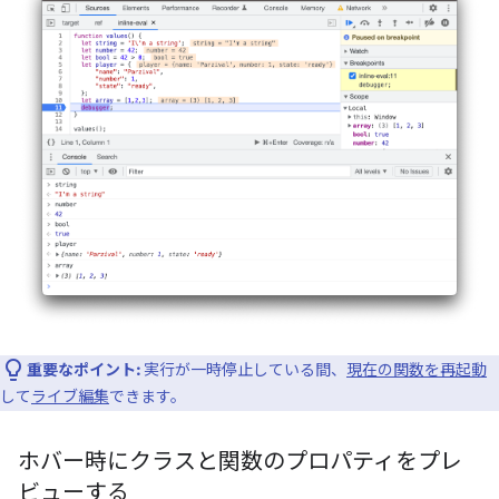
重要なポイント:
実行が一時停止している間、
現在の関数を再起動
して
ライブ編集
できます。
ホバー時にクラスと関数のプロパティをプレ
ビューする