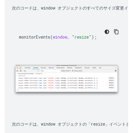
次のコードは、window オブジェクトのすべてのサイズ変更イ
monitorEvents
(
window
,
"resize"
);
次のコードは、window オブジェクトの「resize」イベント