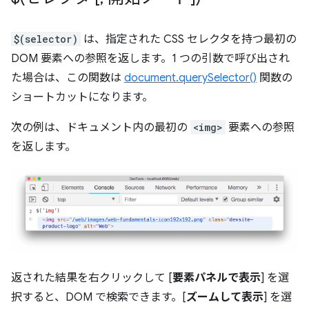
$(selector)
は、指定された CSS セレクタを持つ最初の
DOM 要素への参照を返します。1 つの引数で呼び出され
た場合は、この関数は
document.querySelector()
関数の
ショートカットになります。
次の例は、ドキュメント内の最初の
<img>
要素への参照
を返します。
返された結果を右クリックして [
要素パネルで表示
] を選
択すると、DOM で検索できます。[
ズームして表示
] を選