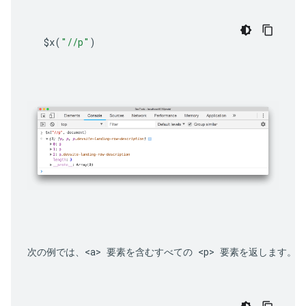
$x
(
"//p"
)
次の例では、
<a>
 要素を含むすべての 
<p>
 要素を返します。