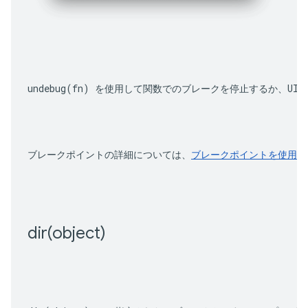
undebug(fn)
 を使用して関数でのブレークを停止するか、UI
ブレークポイントの詳細については、
ブレークポイントを使用し
dir(
object)