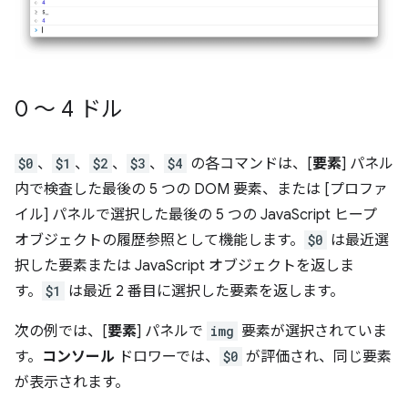
0 ～ 4 ドル
$0
、
$1
、
$2
、
$3
、
$4
の各コマンドは、[
要素
] パネル
内で検査した最後の 5 つの DOM 要素、または [プロファ
イル] パネルで選択した最後の 5 つの JavaScript ヒープ
オブジェクトの履歴参照として機能します。
$0
は最近選
択した要素または JavaScript オブジェクトを返しま
す。
$1
は最近 2 番目に選択した要素を返します。
次の例では、[
要素
] パネルで
img
要素が選択されていま
す。
コンソール
ドロワーでは、
$0
が評価され、同じ要素
が表示されます。