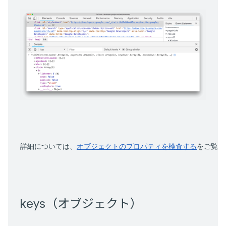
詳細については、
オブジェクトのプロパティを検査する
をご覧く
keys（オブジェクト）