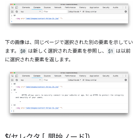
下の画像は、同じページで選択された別の要素を示してい
ます。
$0
は新しく選択された要素を参照し、
$1
は以前
に選択された要素を返します。
$(セレクタ [
,
開始ノード])