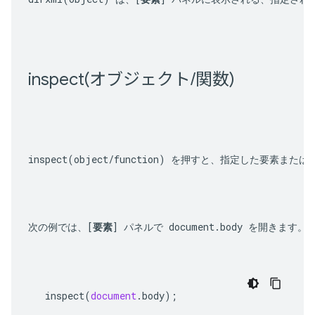
inspect(
オブジェクト
/
関数)
inspect(object/function)
 を押すと、指定した要素またはオ
次の例では、[
要素
] パネルで 
document.body
 を開きます。
inspect
(
document
.
body
);