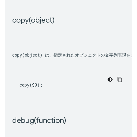
copy(
object)
copy(object)
 は、指定されたオブジェクトの文字列表現をク
copy
(
$0
);
debug(
function)