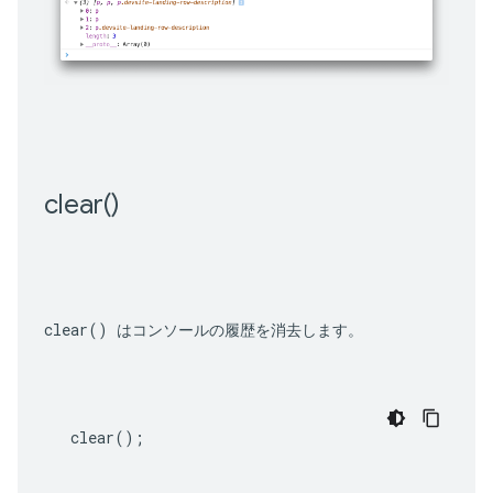
clear(
)
clear()
 はコンソールの履歴を消去します。
clear
();