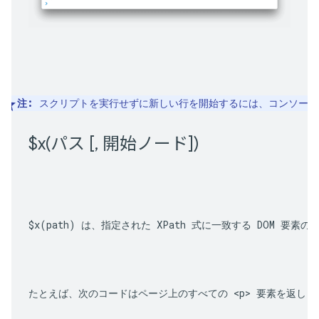
注:
 スクリプトを実行せずに新しい行を開始するには、コンソール
$
x(
パス [
,
 開始ノード])
$x(path)
 は、指定された XPath 式に一致する DOM 要素
たとえば、次のコードはページ上のすべての 
<p>
 要素を返しま