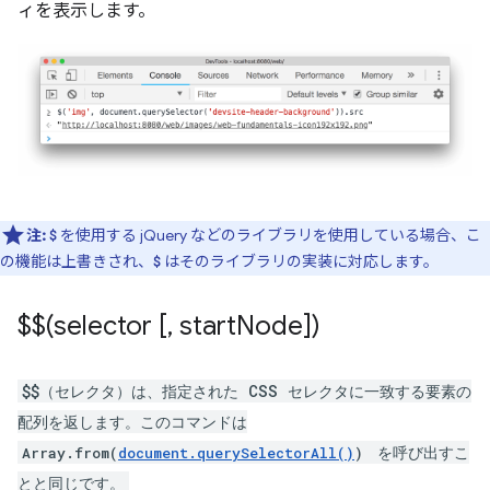
ィを表示します。
注:
を使用する jQuery などのライブラリを使用している場合、こ
$
の機能は上書きされ、
はそのライブラリの実装に対応します。
$
$$(selector [
,
start
Node])
$$（セレクタ）は、指定された CSS セレクタに一致する要素の
配列を返します。このコマンドは
を呼び出すこ
Array.from(
document.querySelectorAll()
)
とと同じです。