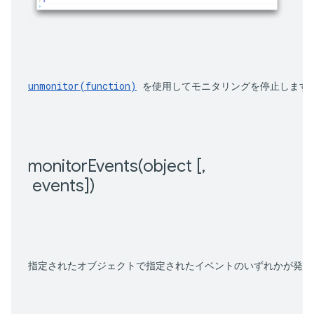
unmonitor(function)
 を使用してモニタリングを停止します
monitorEvents(
object [
,
 events])
指定されたオブジェクトで指定されたイベントのいずれかが発生