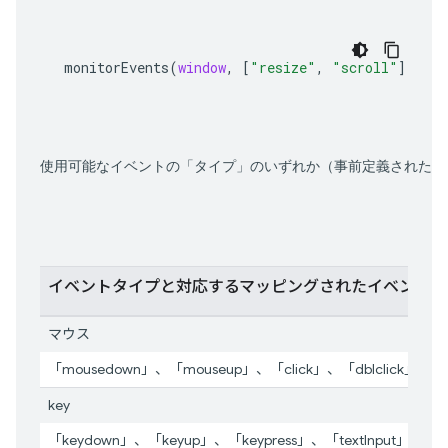
monitorEvents
(
window
,
[
"resize"
,
"scroll"
])
使用可能なイベントの「タイプ」のいずれか（事前定義されたイ
イベントタイプと対応するマッピングされたイベント
マウス
「mousedown」、「mouseup」、「click」、「dblclick」、「
key
「keydown」、「keyup」、「keypress」、「textInput」