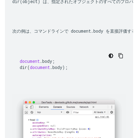
dir(object)
 は、指定されたオブジェクトのすべてのプロパティを
次の例は、コマンドラインで 
document.body
 を直接評価する
document
.
body
;
dir
(
document
.
body
);