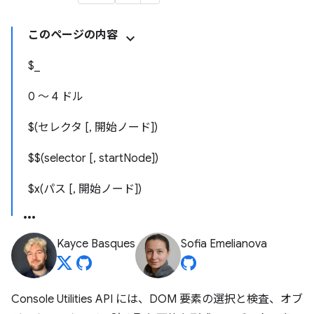
このページの内容
$_
0 ～ 4 ドル
$(セレクタ [, 開始ノード])
$$(selector [, startNode])
$x(パス [, 開始ノード])
Kayce Basques
Sofia Emelianova
Console Utilities API には、DOM 要素の選択と検査、オブ