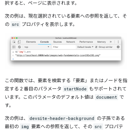
択すると、ページに表示されます。
次の例は、現在選択されている要素への参照を返して、そ
の
src
プロパティを表示します。
この関数では、要素を検索する「要素」またはノードを指
定する 2 番目のパラメータ
startNode
もサポートされて
います。このパラメータのデフォルト値は
document
で
す。
次の例は、
devsite-header-background
の子孫である
最初の
img
要素への参照を返して、その
src
プロパテ