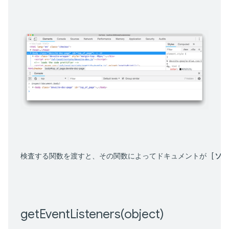
検査する関数を渡すと、その関数によってドキュメントが [
ソー
getEventListeners(
object)