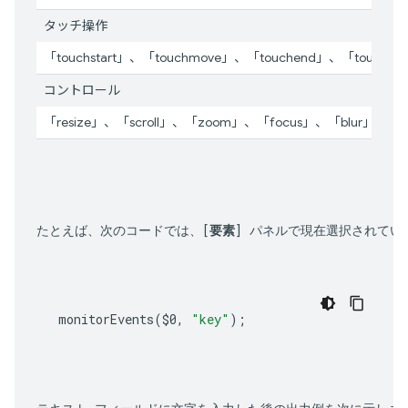
タッチ操作
「touchstart」、「touchmove」、「touchend」、「touchcan
コントロール
「resize」、「scroll」、「zoom」、「focus」、「blur」、「s
たとえば、次のコードでは、[
要素
] パネルで現在選択されてい
monitorEvents
(
$0
,
"key"
);