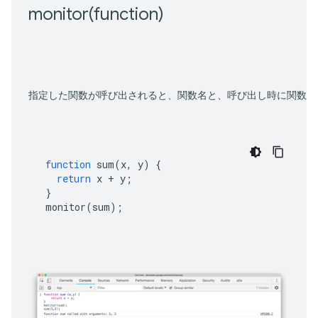
monitor(
function)
指定した関数が呼び出されると、関数名と、呼び出し時に関数に
function
sum
(
x
,
y
)
{
return
x
+
y
;
}
monitor
(
sum
);