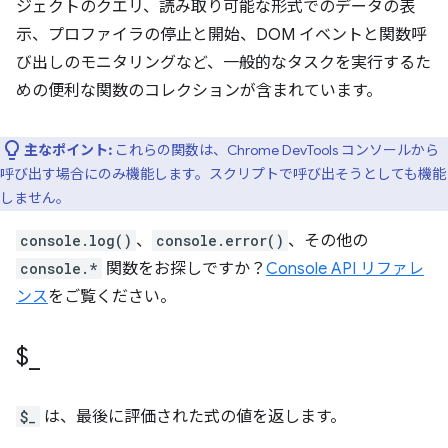
ジェクトのクエリ、読み取り可能な形式でのデータの表
示、プロファイラの停止と開始、DOM イベントと関数呼
び出しのモニタリングなど、一般的なタスクを実行するた
めの便利な関数のコレクションが含まれています。
主なポイント:
これらの関数は、Chrome DevTools コンソールから
呼び出す場合にのみ機能します。スクリプトで呼び出そうとしても機能
しません。
console.log()
、
console.error()
、その他の
console.*
関数をお探しですか？
Console API リファレ
ンス
をご覧ください。
$
_
$_
は、最後に評価された式の値を返します。