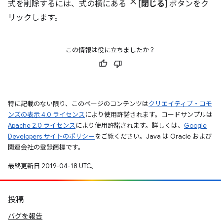
式を削除するには、式の横にある
[
閉じる
] ボタンをク
リックします。
この情報は役に立ちましたか？
特に記載のない限り、このページのコンテンツは
クリエイティブ・コモ
ンズの表示 4.0 ライセンス
により使用許諾されます。コードサンプルは
Apache 2.0 ライセンス
により使用許諾されます。詳しくは、
Google
Developers サイトのポリシー
をご覧ください。Java は Oracle および
関連会社の登録商標です。
最終更新日 2019-04-18 UTC。
投稿
バグを報告