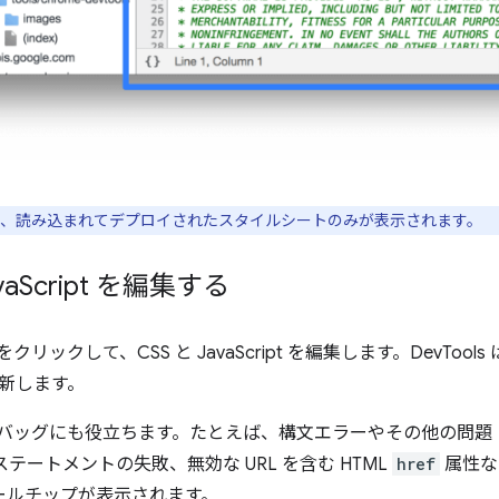
には、読み込まれてデプロイされたスタイルシートのみが表示されます。
va
Script を編集する
ブをクリックして、CSS と JavaScript を編集します。DevTo
新します。
デバッグにも役立ちます。たとえば、構文エラーやその他の問題（
ステートメントの失敗、無効な URL を含む HTML
href
属性な
ツールチップが表示されます。