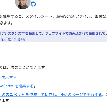
ルを使用すると、スタイルシート、JavaScript ファイル、画
きます。
AI アシスタンス** を使用して、ウェブサイトで読み込まれて使用され
ンスをご覧ください
。
ルでは、次のことができます。
を表示する
。
avaScript を編集する
。
t の
スニペット
を作成して保存し、任意のページで実行する
。
います。