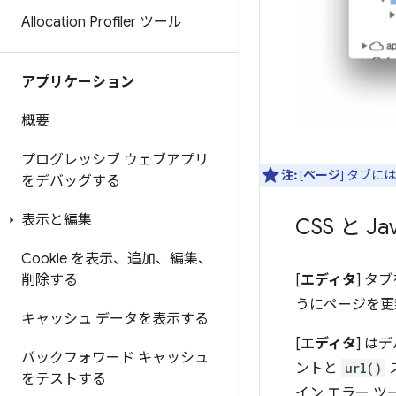
Allocation Profiler ツール
アプリケーション
概要
プログレッシブ ウェブアプリ
注:
[
ページ
] タブ
をデバッグする
表示と編集
CSS と Ja
Cookie を表示、追加、編集、
[
エディタ
] タ
削除する
うにページを更
キャッシュ データを表示する
[
エディタ
] は
バックフォワード キャッシュ
ントと
url()
をテストする
イン エラー 