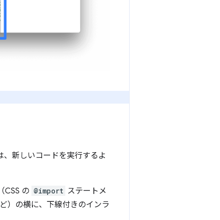
ols は、新しいコードを実行するよ
CSS の
@import
ステートメ
ど）の横に、下線付きのインラ