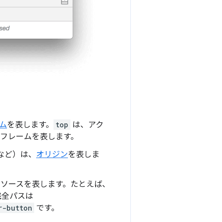
ーム
を表します。
top
は、アク
 フレームを表します。
など）は、
オリジン
を表しま
リソースを表します。たとえば、
完全パスは
r-button
です。