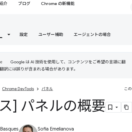
紹介
ブログ
Chrome の新機能
設定
ユーザー補助
エージェントの場合
Google は AI 技術を使用して、コンテンツをご希望の言語に翻
I 翻訳には誤りが含まれる場合があります。
Chrome DevTools
パネル
この
ース] パネルの概要
 Basques
Sofia Emelianova