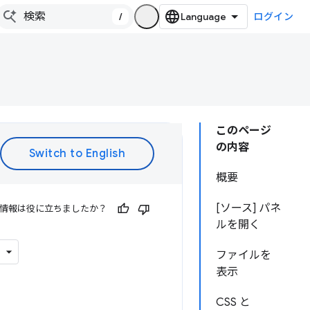
/
ログイン
このページ
の内容
概要
[ソース] パネ
情報は役に立ちましたか？
ルを開く
ファイルを
表示
CSS と