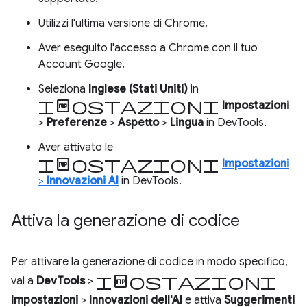
Utilizzi l'ultima versione di Chrome.
Aver eseguito l'accesso a Chrome con il tuo
Account Google.
Seleziona
Inglese (Stati Uniti)
in
Impostazioni
Impostazioni
>
Preferenze
>
Aspetto
>
Lingua
in DevTools.
Aver attivato le
impostazioni
Impostazioni
>
Innovazioni AI
in DevTools.
Attiva la generazione di codice
Per attivare la generazione di codice in modo specifico,
Impostazioni
vai a
DevTools
>
Impostazioni
>
Innovazioni dell'AI
e attiva
Suggerimenti