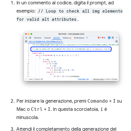
In un commento al codice, digita il prompt, ad
esempio:
// Loop to check all img elements
for valid alt attributes
.
Per iniziare la generazione, premi
Comando
+
I
su
Mac o
Ctrl
+
I
. In questa scorciatoia,
i
è
minuscola.
Attendi il completamento della generazione del