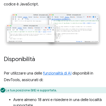
codice è JavaScript.
Disponibilità
Per utilizzare una delle
funzionalità di AI
disponibili in
DevTools, assicurati di:
La tua posizione (
) è supportata.
US
Avere almeno 18 anni e risiedere in una delle località
supportate.