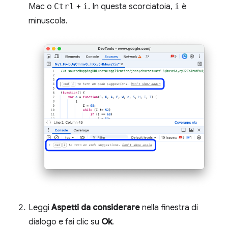
Mac o
Ctrl
+
i
. In questa scorciatoia,
i
è
minuscola.
Leggi
Aspetti da considerare
nella finestra di
dialogo e fai clic su
Ok
.