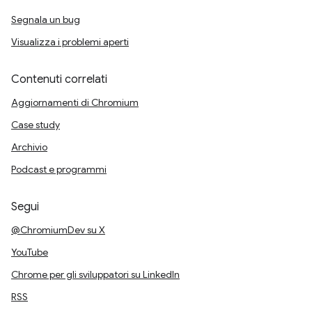
Segnala un bug
Visualizza i problemi aperti
Contenuti correlati
Aggiornamenti di Chromium
Case study
Archivio
Podcast e programmi
Segui
@ChromiumDev su X
YouTube
Chrome per gli sviluppatori su LinkedIn
RSS