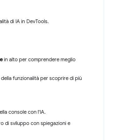
lità di IA in DevTools.
re
in alto per comprendere meglio
 della funzionalità per scoprire di più
ella console con l'IA.
voro di sviluppo con spiegazioni e