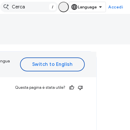
/
Accedi
lingua
Questa pagina è stata utile?