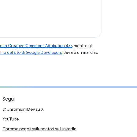
enza Creative Commons Attribution 4.0
, mentre gli
me del sito di Google Developers
. Java è un marchio
Segui
@ChromiumDev su X
YouTube
Chrome per gli sviluppatori su LinkedIn