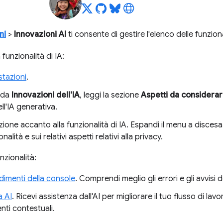
ni
>
Innovazioni AI
ti consente di gestire l'elenco delle funziona
 funzionalità di IA:
stazioni
.
eda
Innovazioni dell'IA
, leggi la sezione
Aspetti da considera
dell'IA generativa.
pzione accanto alla funzionalità di IA. Espandi il menu a discesa
onalità e sui relativi aspetti relativi alla privacy.
nzionalità:
imenti della console
. Comprendi meglio gli errori e gli avvisi d
a AI
. Ricevi assistenza dall'AI per migliorare il tuo flusso di la
ti contestuali.