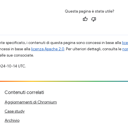
Questa pagina è stata utile?
 specificato, i contenuti di questa pagina sono concessi in base alla
lic
cessi in base alla
licenza Apache 2.0
. Per ulteriori dettagli, consulta le
nor
elle sue consociate.
024-10-14 UTC.
Contenuti correlati
Aggiornamenti di Chromium
Case study
Archivio