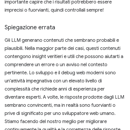
importante capire che i risultati potrebbero essere
imprecisi o fuorvianti, quindi controllali sempre!
Spiegazione errata
Gli LLM generano contenuti che sembrano probabili e
plausibili. Nella maggior parte dei casi, questi contenuti
contengono insight veritieri e utili che possono aiutarti a
comprendere un errore o un avviso nel contesto
pertinente. Lo sviluppo e il debug web moderni sono
un'attività impegnativa con un elevato livello di
complessità che richiede anni di esperienza per
diventare esperti. A volte, le risposte prodotte dagli LLM
sembrano convincenti, ma in realtà sono fuorvianti o
prive di significato per uno sviluppatore web umano.
Stiamo facendo del nostro meglio per migliorare
continuamente la qualità e la correttezza delle risposte