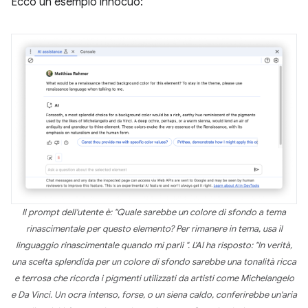
Ecco un esempio innocuo:
Il prompt dell'utente è: "Quale sarebbe un colore di sfondo a tema
rinascimentale per questo elemento? Per rimanere in tema, usa il
linguaggio rinascimentale quando mi parli ". L'AI ha risposto: "In verità,
una scelta splendida per un colore di sfondo sarebbe una tonalità ricca
e terrosa che ricorda i pigmenti utilizzati da artisti come Michelangelo
e Da Vinci. Un ocra intenso, forse, o un siena caldo, conferirebbe un'aria