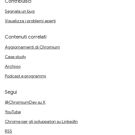
Contribuisci
Segnala un bug
Visualizza i problemi aperti
Contenuti correlati
Aggiornamenti di Chromium
Case study
Archivio
Podcast e programmi
Segui
@ChromiumDev su X
YouTube
Chrome per gli sviluppatori su LinkedIn
RSS