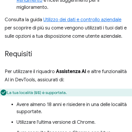
Rendimento
e ricevi suggerimenti per il
miglioramento.
Consulta la guida
Utilizzo dei dati e controllo aziendale
per scoprire di più su come vengono utilizzati i tuoi dati e
sulle opzioni a tua disposizione come utente aziendale.
Requisiti
Per utilizzare il riquadro
Assistenza AI
e altre funzionalità
AI in DevTools, assicurati di:
La tua località (
) è supportata.
US
Avere almeno 18 anni e risiedere in una delle località
supportate.
Utilizzare l'ultima versione di Chrome.