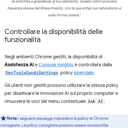
di antichità e grandezza al tuo elemento. Questi colori evocano
l'essenza stessa del Rinascimento, con la sua enfasi sul naturalismo e
sulla forma umana."
Controllare la disponibilità delle
funzionalità
Negli ambienti Chrome gestiti, la disponibilità di
Assistenza AI
e
Console Insights
è controllata dalla
DevToolsGenAiSettings
policy
aziendale
.
Gli utenti non gestiti possono utilizzare la stessa policy
per disattivare le innovazioni AI sul proprio computer e
rimuovere le voci del menu contestuale
Ask AI
.
Nota:
i seguenti passaggi impostano le policy di Chrome
consigliate. Le policy consigliate possono essere sovrascritte