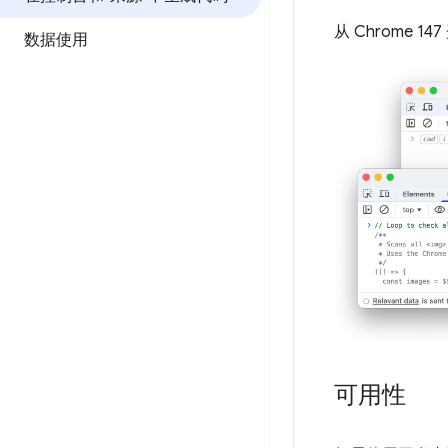
从 Chrome
数据使用
可用性