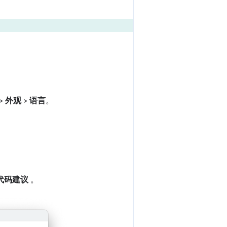
>
外观
>
语言
。
代码建议
。