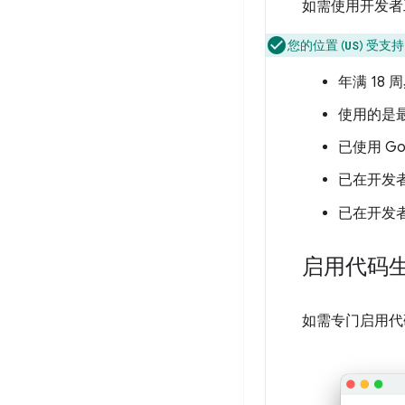
如需使用开发者
您的位置 (
) 受支
US
年满 18
使用的是最
已使用 Go
已在开发
已在开发
启用代码
如需专门启用代