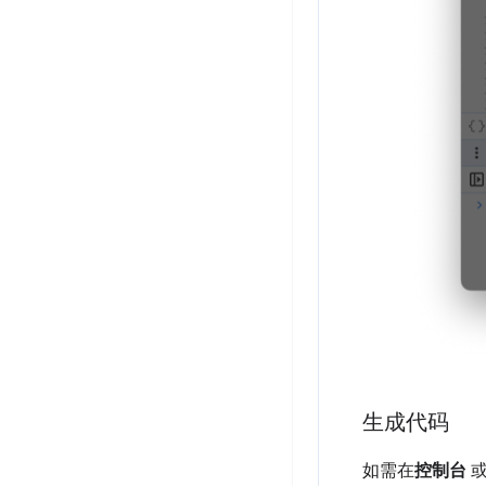
生成代码
如需在
控制台