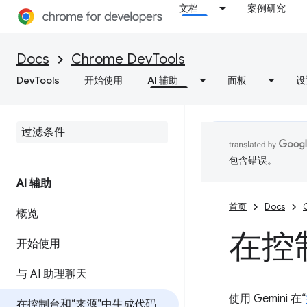
文档
案例研究
Docs
Chrome DevTools
DevTools
开始使用
AI 辅助
面板
设
包含错误。
AI 辅助
首页
Docs
概览
在控
开始使用
与 AI 助理聊天
使用 Gemini 在“
在控制台和“来源”中生成代码