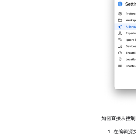
如需直接从
控制
在编辑源