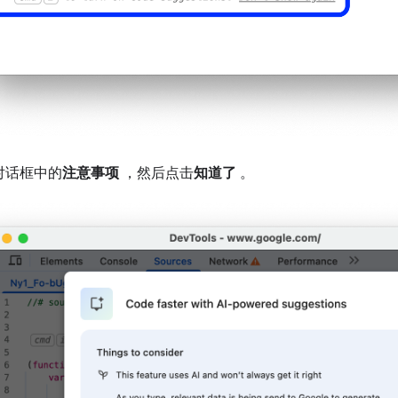
对话框中的
注意事项
，然后点击
知道了
。