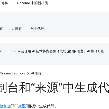
博客
Chrome 中的新功能
置
无障碍
对于代理
Google 会使用 AI 技术将内容翻译成您偏好的语言。AI 翻译可能
Chrome DevTools
AI 辅助
制台和“来源”中生成
控制台
”和“
来源
”面板中生成代码。