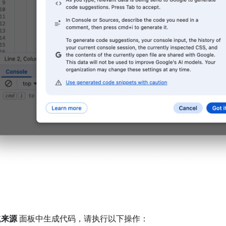
或
来源
面板中生成代码，请执行以下操作：