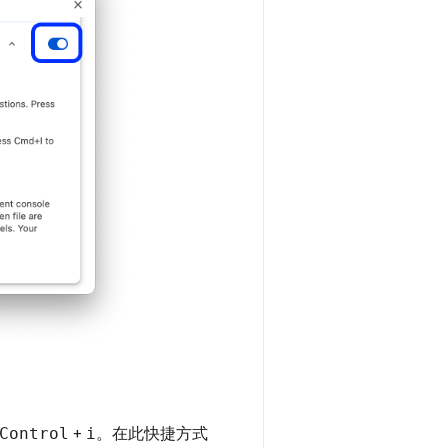
Control
+
i
。在此快捷方式