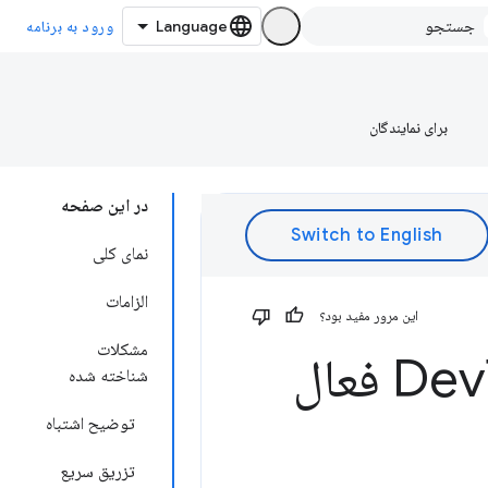
ورود به برنامه
برای نمایندگان
در این صفحه
نمای کلی
الزامات
این مرور مفید بود؟
مشکلات
Tools فعال
شناخته شده
توضیح اشتباه
تزریق سریع