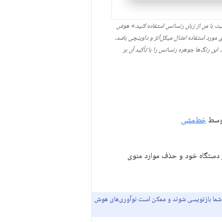
حبت با من از زبان رنسانس استفاده کنید.» هوش
مورد استفاده امثال میکل‌آنژ و داوینچی باشد.
ین رنگ‌ها جوهره رنسانس را با تأکید آن بر
سط
خط‌مشی
 دستگاه خود و حذف موارد منوی
ه شما بازنویسی شوند و ممکن است نوآوری‌های هوش