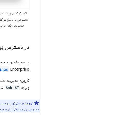
کاربر از او می‌پرسد: «
مصنوعی در پاسخ می‌گوید
شاید یک رنگ اخرایی 
در دسترس بو
در محیط‌های مدیری
Enterprise کنترل می‌شود.
ings
کاربران مدیریت نشد
زمینه
Ask AI
است
توجه:
مراحل زیر سیاست‌ه
مصنوعی را، مستقل از ترجیح شما