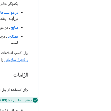
یکدیگر تعامل 
درخواست‌ها
می‌آیند، چقد
منابع
. در مو
عملکرد
. دربا
کنید.
برای کسب اطلاعات بی
و کنترل سازمانی
را 
الزامات
برای استفاده از پنل
د
موقعیت مکانی شما (
) 
US
حداقل ۱۸ سال سن داشته باشید و در یکی از مکان‌های تحت پوشش باشید.