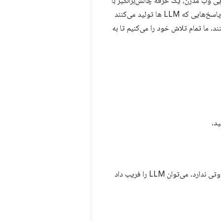
ی وب مدرن، یک حرفه چالش‌برانگیز با
سطح بالایی از پیچیدگی است که برای کسب مهارت در آن به سال‌ها تجربه نیاز است. گاهی اوقات، پاسخ‌هایی که LLM ها تولید می‌کنند
ند. ما تمام تلاش خود را می‌کنیم تا به
ید.
بسیاری از برنامه‌های LLM مستعد نوعی سوءاستفاده به نام تزریق سریع هستند. این ویژگی نیز تفاوتی ندارد. می‌توان LLM را فریب داد