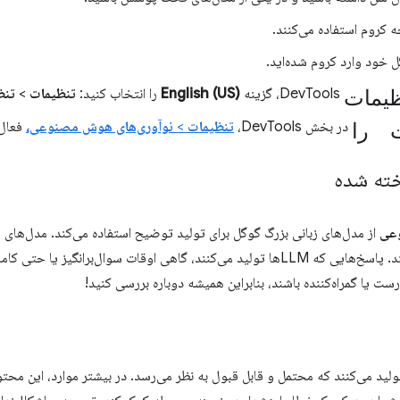
ه کروم استفاده می‌کنند.
 خود وارد کروم شده‌اید.
ظیمات
DevTools، گزینه
English (US)
را انتخاب کنید:
تنظیمات
>
تنظ
ت را
در بخش DevTools،
تنظیمات
>
نوآوری‌های هوش مصنوعی،
فعال 
ته شده
عی
جدید و فعالی هستند. پاسخ‌هایی که LLMها تولید می‌کنند، گاهی اوقات سوال‌برانگ
ست یا گمراه‌کننده باشند، بنابراین همیشه دوباره بررسی کنید!
 تولید می‌کنند که محتمل و قابل قبول به نظر می‌رسد. در بیشتر موارد، این م