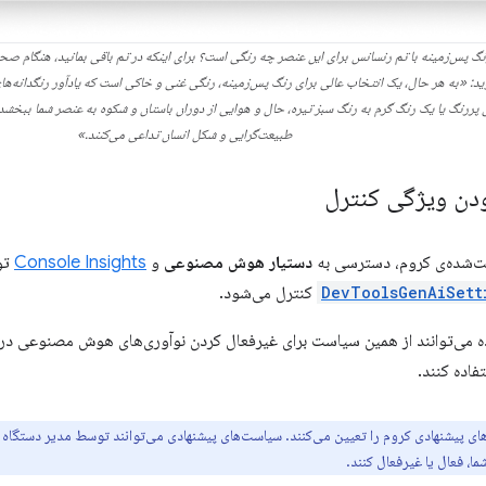
رنگ پس‌زمینه با تم رنسانس برای این عنصر چه رنگی است؟ برای اینکه در تم باقی بمانید، هنگام ص
: «به هر حال، یک انتخاب عالی برای رنگ پس‌زمینه، رنگی غنی و خاکی است که یادآور رنگدانه‌های 
پررنگ یا یک رنگ گرم به رنگ سبز تیره، حال و هوایی از دوران باستان و شکوه به عنصر شما ببخشد. ا
طبیعت‌گرایی و شکل انسان تداعی می‌کنند.»
دن ویژگی کنترل
ت‌شده‌ی کروم، دسترسی به
دستیار هوش مصنوعی
و
Console Insights
تو
DevToolsGenAiSett
ه می‌توانند از همین سیاست برای غیرفعال کردن نوآوری‌های هوش مصنوعی در
فاده کنند.
ای پیشنهادی کروم را تعیین می‌کنند. سیاست‌های پیشنهادی می‌توانند توسط مدیر دستگا
، فعال یا غیرفعال کنند.