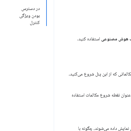
در دسترس
بودن ویژگی
کنترل
 هوش مصنوعی
استفاده کنید.
یماً در DevTools با Gemini چت کنید. مکالماتی که از این پنل شروع می‌کنید،
ه عنوان نقطه شروع مکالمات استفاده
نمایش داده می‌شوند، چگونه با