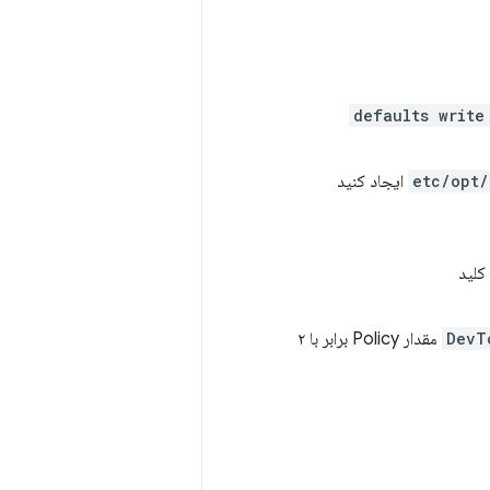
$ defaults wri
ایجاد کنید
کلید
DevT
مقدار Policy برابر با ۲