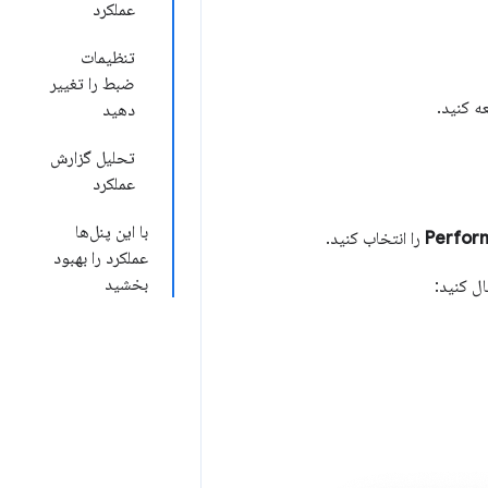
عملکرد
تنظیمات
ضبط را تغییر
ه کنید.
دهید
تحلیل گزارش
عملکرد
با این پنل‌ها
Perfor
را انتخاب کنید.
عملکرد را بهبود
بخشید
ال کنید: