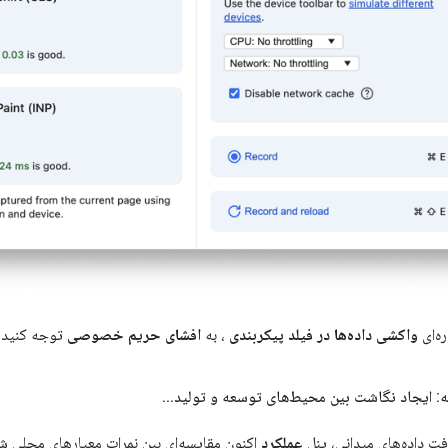
ه‌ای
واکشی داده‌ها در فیلد پیکربندی
، به
افشای حریم خصوصی
توجه کنید
: ایجاد نگاشت بین محیط‌های توسعه و تولید
.
.
.
فت داده‌های میدانی، پنل
عملکرد
اکنون مقایسه‌ای بین نمرات معیارهای محلی شما