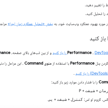
را تغییر دهید.
 را تحلیل کنید.
در مورد بهبود عملکرد وب‌سایت خود، به
بخش «تحلیل عملکرد زمان اجرا»
مراجع
باز کنید
DevT را باز کنید
،
Performance
و از بین تب‌های بالای صفحه،
mance
کردن پنل
Performance
با استفاده از
منوی Command
، این مراحل را دنب
.
را با فشار دادن موارد زیر باز کنید:
مان
+
شیفت
+
P
کس، کروم او اس:
کنترل
+
شیفت
+
پی