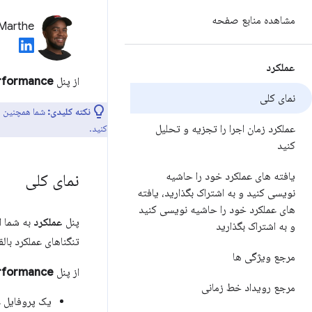
مشاهده منابع صفحه
 Marthe
عملکرد
از پنل
rformance
نمای کلی
نکته کلیدی:
شما همچنین م
عملکرد زمان اجرا را تجزیه و تحلیل
کنید.
کنید
یافته های عملکرد خود را حاشیه
نمای کلی
نویسی کنید و به اشتراک بگذارید، یافته
های عملکرد خود را حاشیه نویسی کنید
پنل
عملکرد
و به اشتراک بگذارید
تنگناهای عملکرد بالقو
مرجع ویژگی ها
از پنل
rformance
مرجع رویداد خط زمانی
یک پروفایل ع