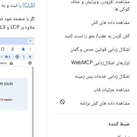
مشاهده، افزودن، ویرایش و حذف
(CLS)
را ثبت و به ش
کوکی ها
اگر با صفحه خود تع
مشاهده داده های کش
علاوه بر LCP و CLS، با استفاده از اتصال شبکه و دستگاه شما، نمای کلی کاملی از
کش کردن به عقب
/
جلو را تست کنید
اشکال زدایی قوانین حدس و گمان
ابزارهای اشکال‌زدایی Web
MCP
اشکال زدایی خدمات پس زمینه
مشاهده جزئیات قاب
مشاهده داده های کش برنامه
ضبط کننده