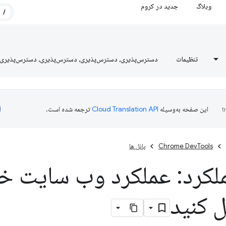
وبلاگ
جدید در کروم
/
تنظیمات
دسترس‌پذیری، دسترس‌پذیری، دسترس‌پذیری، دسترس‌پذیری
این صفحه به‌وسیله
ترجمه شده است.
Chrome DevTools
پانل ها
ملکرد: عملکرد وب سایت خو
 کنید