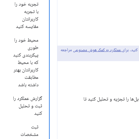
تجربه خود را
با تجربه
کاربرانتان
مقایسه کنید
محیط خود را
طوری
 کنید.
برای عملکرد به کمک هوش مصنوعی
مراجعه
پیکربندی کنید
که با محیط
کاربرانتان بهتر
مطابقت
داشته باشد
گزارش عملکرد را
را ثبت کنید. پروفایل‌ها را تجزیه و تحلیل کنید تا
ثبت و تحلیل
کنید
ثبت
مشخصات