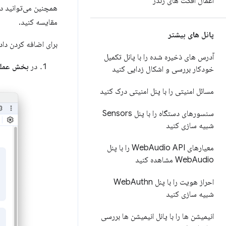
اعمال افکت های رندر
همچنین می‌توانید داد
مقایسه کنید.
پانل های بیشتر
برای اضافه کردن داده
آدرس های ذخیره شده را با پانل تکمیل
در
بخش عملک
خودکار بررسی و اشکال زدایی کنید
مسائل امنیتی را با پنل امنیتی درک کنید
سنسورهای دستگاه را با پنل Sensors
شبیه سازی کنید
معیارهای Web
Audio API را با پنل
Audio مشاهده کنید
Web
احراز هویت را با پنل Web
Authn
شبیه سازی کنید
انیمیشن ها را با پانل انیمیشن ها بررسی