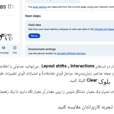
ار در تب‌های
Interactions
و
Layout shifts
، می‌توانید جداولی با اطلاع
 جمله عناصر، زمان‌بندی‌ها، مراحل (برای تعاملات) و امتیازات (برای تغییرات طر
بلوک
Clear
کلیک کنید.
یاز یک معیار، نشانگر ماوس را روی مقدار آن معیار نگه دارید تا یک راهنمای ابزار (tooltip) مشا
 تجربه کاربرانتان مقایسه کنید