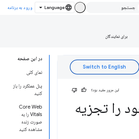
ورود به برنامه
برای نمایندگان
در این صفحه
نمای کلی
پنل عملکرد را باز
این مرور مفید بود؟
کنید
د را تجزیه
Core Web
Vitals را به
صورت زنده
مشاهده کنید