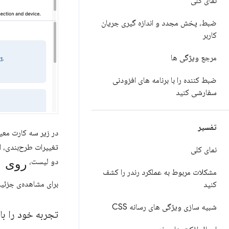
نمای کلی
ضبط، پخش مجدد و اندازه گیری جریان
کاربر
مرجع ویژگی ها
ضبط کننده را با برنامه های افزودنی
سفارشی کنید
تفسیر
در زیر سه کارت معی
تغییرات طرح‌بندی، از
نمای کلی
روی 
دو لیست،
مشکلات مربوط به عملکرد رندر را کشف
برای مشاهده‌ی جزئیات امت
کنید
شبیه سازی ویژگی های رسانه CSS
تجربه خود را با