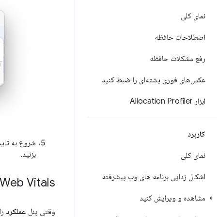
نمای کلی
اصطلاحات حافظه
رفع مشکلات حافظه
عکس‌های فوری پشته‌ای را ضبط کنید
ابزار Allocation Profiler
کاربرد
شروع به تای
بزنید.
نمای کلی
اشکال زدایی برنامه های وب پیشرفته
Core Web Vitals را به صورت ز
مشاهده و ویرایش کنید
وقتی پنل
عملکرد
را