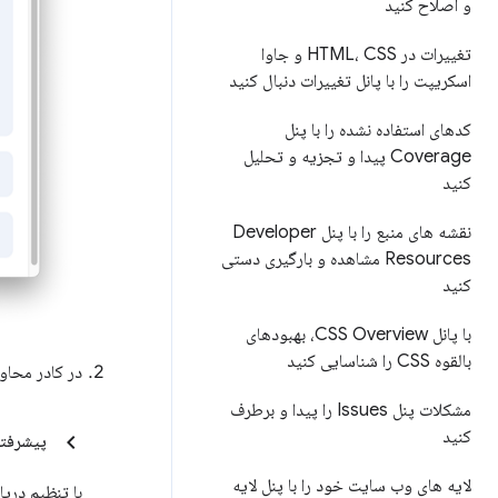
و اصلاح کنید
تغییرات در HTML، CSS و جاوا
اسکریپت را با پانل تغییرات دنبال کنید
کدهای استفاده نشده را با پنل
Coverage پیدا و تجزیه و تحلیل
کنید
نقشه های منبع را با پنل Developer
Resources مشاهده و بارگیری دستی
کنید
با پانل CSS Overview، بهبودهای
بالقوه CSS را شناسایی کنید
در کادر محاور
مشکلات پنل Issues را پیدا و برطرف
کنید
پیشرفته
لایه های وب سایت خود را با پنل لایه
با تنظیم دریا