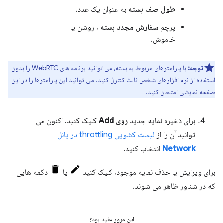
طول صف بسته
به عنوان یک عدد.
پرچم
سفارش مجدد بسته
، روشن یا
خاموش.
توجه:
با پارامترهای مربوط به بسته، می توانید برنامه های
WebRTC
را بدون
استفاده از نرم افزارهای شخص ثالث کنترل کنید. می توانید این پارامترها را در این
صفحه نمایشی
امتحان کنید.
برای ذخیره نمایه جدید
روی Add
کلیک کنید. اکنون می
توانید آن را از
لیست کشویی throttling در پانل
Network
انتخاب کنید.
برای ویرایش یا حذف نمایه موجود، کلیک کنید
یا
دکمه هایی
که در شناور ظاهر می شوند.
این مرور مفید بود؟