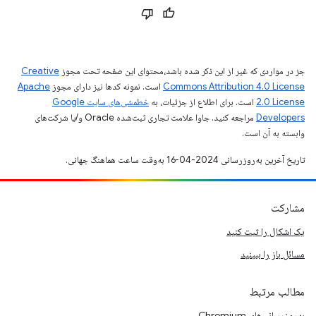
جز در مواردی که غیر از این ذکر شده باشد،‌محتوای این صفحه تحت مجوز
Creative
Commons Attribution 4.0 License
است. نمونه کدها نیز دارای مجوز
Apache
2.0 License
است. برای اطلاع از جزئیات، به
خطمشی‌های سایت Google
Developers‏
مراجعه کنید. جاوا علامت تجاری ثبت‌شده Oracle و/یا شرکت‌های
وابسته به آن است.
تاریخ آخرین به‌روزرسانی 2024-04-16 به‌وقت ساعت هماهنگ جهانی.
مشارکت
یک اشکال را ثبت کنید
مسائل باز را ببینید
مطالب مرتبط
به‌روزرسانی‌های Chromium