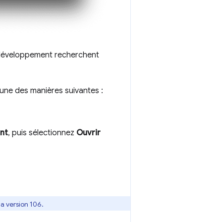
e développement recherchent
'une des manières suivantes :
ent
, puis sélectionnez
Ouvrir
a version 106.