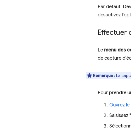
Par défaut, Dev
désactivez l'op
Effectuer 
Le
menu des 
de capture d'éc
Remarque
: La capt
Pour prendre u
Ouvrez l
Saisissez 
Sélection