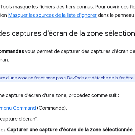
Tools masque les fichiers des tiers connus. Pour ouvrir ces fic
tion
Masquer les sources de la liste d'ignorer
dans le pannea
des captures d'écran de la zone sélectio
commandes
vous permet de capturer des captures d'écran de 
ran.
ure d'une zone ne fonctionne pas si DevTools est détaché de la fenêtre.
ne capture d'écran d'une zone, procédez comme suit :
e menu Command
(Commande).
"capture d'écran".
nez
Capturer une capture d'écran de la zone sélectionnée
.