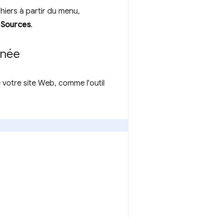
hiers à partir du menu,
u
Sources
.
nnée
votre site Web, comme l'outil