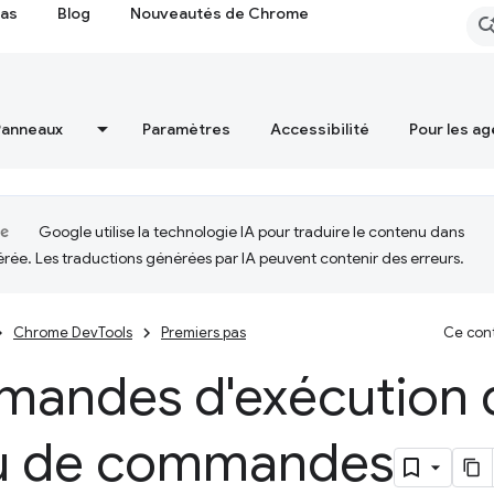
cas
Blog
Nouveautés de Chrome
Panneaux
Paramètres
Accessibilité
Pour les ag
Google utilise la technologie IA pour traduire le contenu dans
érée. Les traductions générées par IA peuvent contenir des erreurs.
Chrome DevTools
Premiers pas
Ce cont
andes d'exécution d
 de commandes