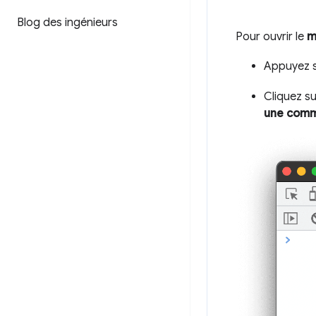
Blog des ingénieurs
Pour ouvrir le
m
Appuyez 
Cliquez s
une com