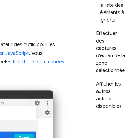
la liste des
éléments à
ignorer
Effectuer
des
ateur des outils pour les
captures
er JavaScript
. Vous
d'écran de la
ppelée
Palette de commandes
,
zone
sélectionnée
Afficher les
autres
actions
disponibles