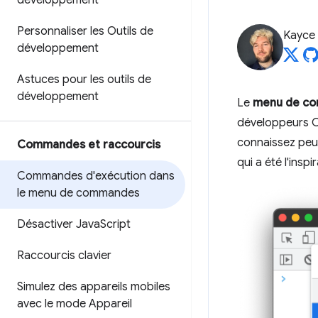
développement
Personnaliser les Outils de
Kayce
développement
Astuces pour les outils de
développement
Le
menu de c
développeurs C
connaissez peut
Commandes et raccourcis
qui a été l'inspi
Commandes d'exécution dans
le menu de commandes
Désactiver Java
Script
Raccourcis clavier
Simulez des appareils mobiles
avec le mode Appareil