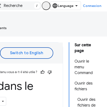
/
Connexion
ents
Sur cette
page
Ouvrir le
menu
enu vous a-t-il été utile ?
Command
ans le
Ouvrir des
fichiers
Ouvrir des
fichiers de