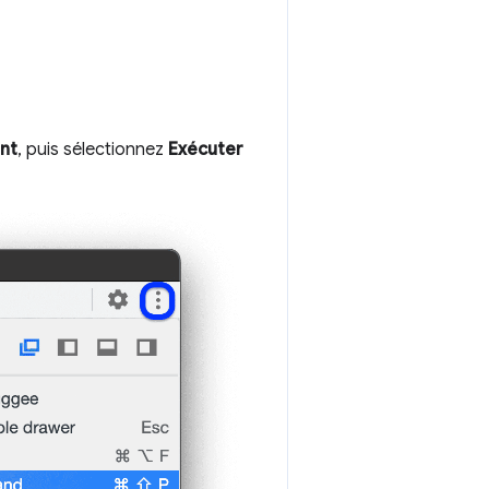
ent
, puis sélectionnez
Exécuter