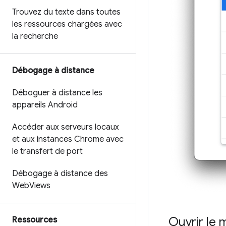
Trouvez du texte dans toutes
les ressources chargées avec
la recherche
Débogage à distance
Déboguer à distance les
appareils Android
Accéder aux serveurs locaux
et aux instances Chrome avec
le transfert de port
Débogage à distance des
Web
Views
Ouvrir l
Ressources