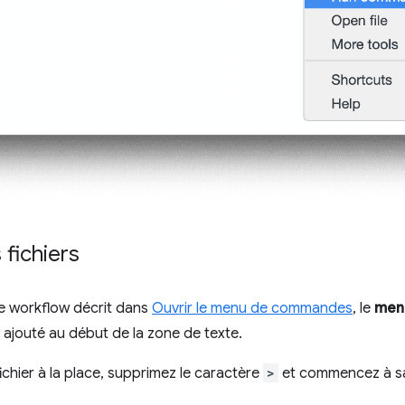
 fichiers
 le workflow décrit dans
Ouvrir le menu de commandes
, le
men
ajouté au début de la zone de texte.
ichier à la place, supprimez le caractère
>
et commencez à sai