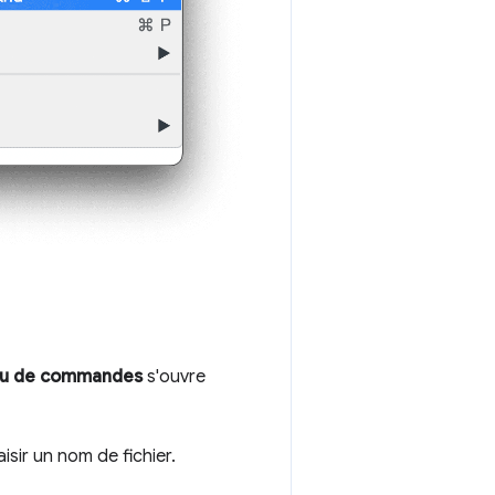
u de commandes
s'ouvre
sir un nom de fichier.