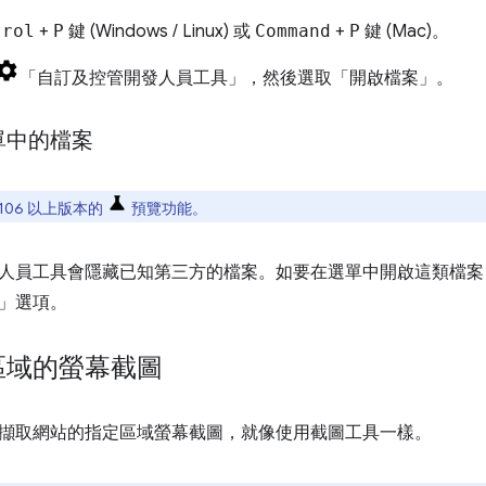
trol
+
P
鍵 (Windows / Linux) 或
Command
+
P
鍵 (Mac)。
「自訂及控管開發人員工具」
，然後選取「開啟檔案」
。
單中的檔案
e 106 以上版本的
預覽功能。
人員工具會隱藏已知第三方的檔案。如要在選單中開啟這類檔案
」
選項。
區域的螢幕截圖
擷取網站的指定區域螢幕截圖，就像使用截圖工具一樣。