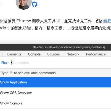
快速瀏覽 Chrome 開發人員工具 UI，並完成常見工作，例如
停用 
dio Code 中的類似功能，稱為「指令面板」
，這也是
指令選單
的最初