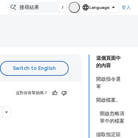
/
登入
這個頁面中
的內容
開啟指令選
單
這對你有幫助嗎？
開啟檔案。
開啟忽略清
單中的檔案
擷取指定區