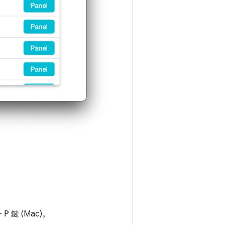
+
P
鍵 (Mac)。