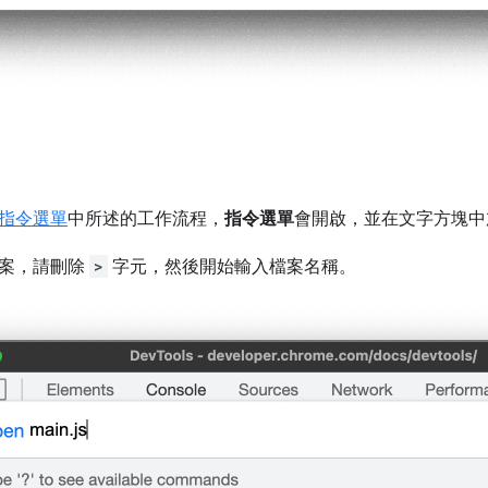
。
指令選單
中所述的工作流程，
指令選單
會開啟，並在文字方塊
檔案，請刪除
>
字元，然後開始輸入檔案名稱。