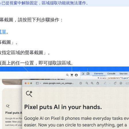
ools 已從視窗中解除固定，區域擷取功能就無法運作。
幕截圖，請按照下列步驟操作：
選單
。
幕截圖」。
取指定區域的螢幕截圖」
。
頁面上的任一位置，即可擷取該區域。