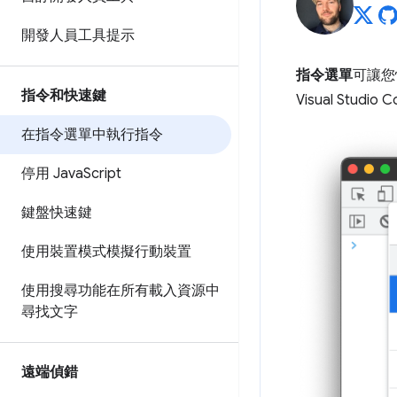
開發人員工具提示
指令選單
可讓您
指令和快速鍵
Visual Stu
在指令選單中執行指令
停用 Java
Script
鍵盤快速鍵
使用裝置模式模擬行動裝置
使用搜尋功能在所有載入資源中
尋找文字
遠端偵錯