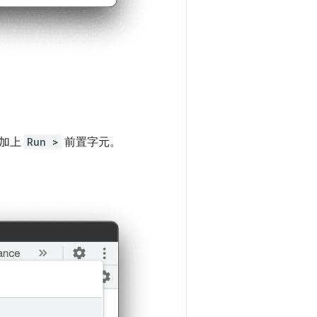
中加上
Run >
前置字元。