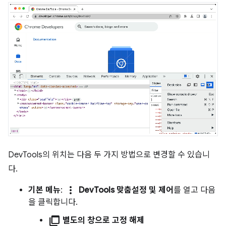
DevTools의 위치는 다음 두 가지 방법으로 변경할 수 있습니
다.
more_vert
기본 메뉴
:
DevTools 맞춤설정 및 제어
를 열고 다음
을 클릭합니다.
ad_group
별도의 창으로 고정 해제