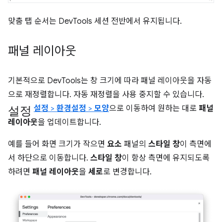
맞춤 탭 순서는 DevTools 세션 전반에서 유지됩니다.
패널 레이아웃
기본적으로 DevTools는 창 크기에 따라 패널 레이아웃을 자동
으로 재정렬합니다. 자동 재정렬을 사용 중지할 수 있습니다.
설정
설정
>
환경설정
>
모양
으로 이동하여 원하는 대로
패널
레이아웃
을 업데이트합니다.
예를 들어 화면 크기가 작으면
요소
패널의
스타일 창
이 측면에
서 하단으로 이동합니다.
스타일 창
이 항상 측면에 유지되도록
하려면
패널 레이아웃
을
세로
로 변경합니다.