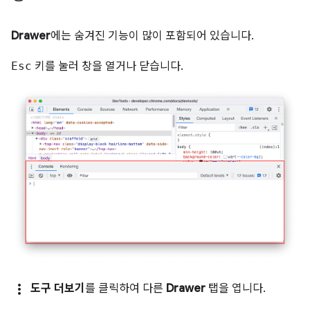
Drawer
에는 숨겨진 기능이 많이 포함되어 있습니다.
Esc
키를 눌러 창을 열거나 닫습니다.
more_vert
도구 더보기
를 클릭하여 다른
Drawer
탭을 엽니다.