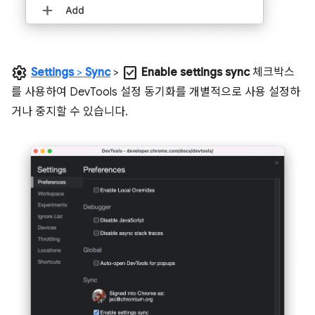
settings
check_box
Settings
>
Sync
>
Enable settings sync
체크박스
를 사용하여 DevTools 설정 동기화를 개별적으로 사용 설정하
거나 중지할 수 있습니다.