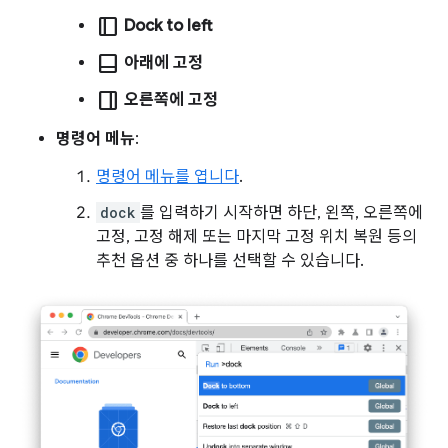
dock_to_right
Dock to left
dock_to_bottom
아래에 고정
dock_to_left
오른쪽에 고정
명령어 메뉴
:
명령어 메뉴를 엽니다
.
dock
를 입력하기 시작하면 하단, 왼쪽, 오른쪽에
고정, 고정 해제 또는 마지막 고정 위치 복원 등의
추천 옵션 중 하나를 선택할 수 있습니다.