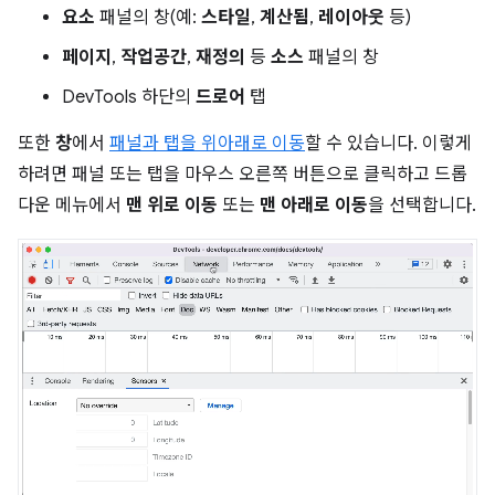
요소
패널의 창(예:
스타일
,
계산됨
,
레이아웃
등)
페이지
,
작업공간
,
재정의
등
소스
패널의 창
DevTools 하단의
드로어
탭
또한
창
에서
패널과 탭을 위아래로 이동
할 수 있습니다. 이렇게
하려면 패널 또는 탭을 마우스 오른쪽 버튼으로 클릭하고 드롭
다운 메뉴에서
맨 위로 이동
또는
맨 아래로 이동
을 선택합니다.