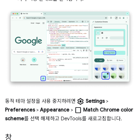
settings
동적 테마 설정을 사용 중지하려면
Settings
>
check_box_outline_blank
Preferences
>
Appearance
>
Match Chrome color
scheme
를 선택 해제하고 DevTools를 새로고침합니다.
창