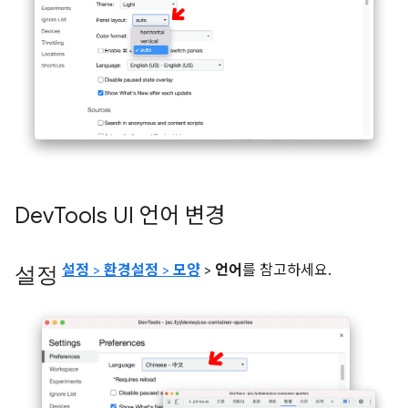
Dev
Tools UI 언어 변경
설정
설정
>
환경설정
>
모양
>
언어
를 참고하세요.