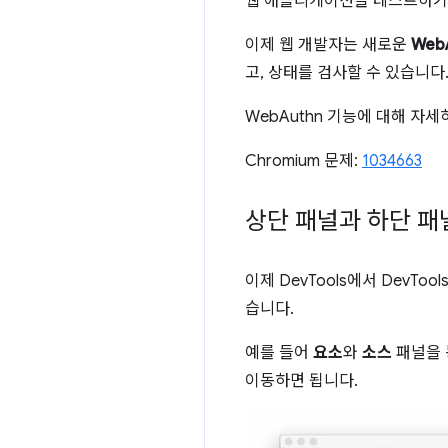
웹 애플리케이션을 테스트하기
이제 웹 개발자는 새로운
Web
고, 상태를 검사할 수 있습니다
WebAuthn 기능에 대해 자
Chromium 문제:
1034663
상단 패널과 하단 패
이제 DevTools에서 DevT
습니다.
예를 들어
요소
와
소스
패널을 
이동하면 됩니다.