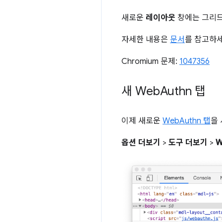
새로운
레이아웃
창에는 그리드
자세한 내용은
문서
를 참고하세
Chromium 문제:
1047356
새 Web
Authn 탭
이제 새로운
WebAuthn 탭
을
옵션 더보기
>
도구 더보기
>
W