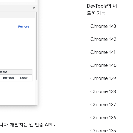
DevTools의 새
로운 기능
Chrome 143
Chrome 142
Chrome 141
Chrome 140
Chrome 139
Chrome 138
Chrome 137
Chrome 136
다. 개발자는 웹 인증 API로
Chrome 135