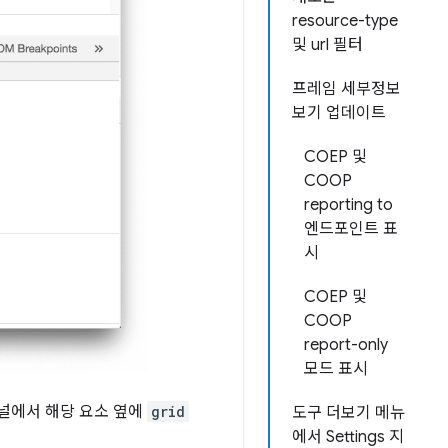
resource-type
및 url 필터
프레임 세부정보
보기 업데이트
COEP 및
COOP
reporting to
엔드포인트 표
시
COEP 및
COOP
report-only
모드 표시
널에서 해당 요소 옆에
grid
도구 더보기 메뉴
에서 Settings 지