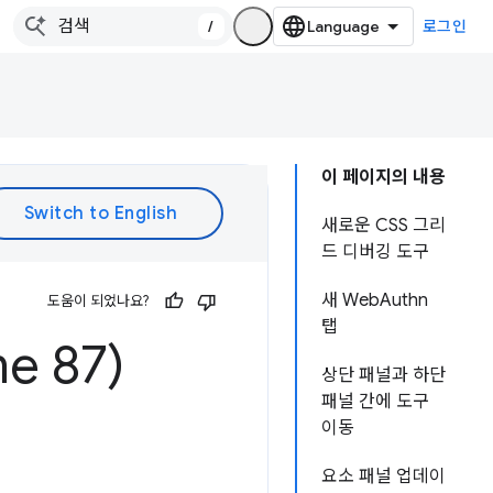
/
로그인
이 페이지의 내용
새로운 CSS 그리
드 디버깅 도구
새 WebAuthn
도움이 되었나요?
탭
e 87)
상단 패널과 하단
패널 간에 도구
이동
요소 패널 업데이