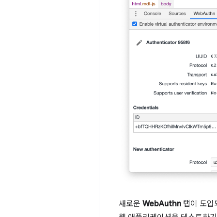
새로운
WebAuthn
탭이 도입되