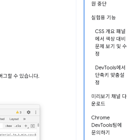
원 중단
실험용 기능
CSS 개요 패널
에서 색상 대비
문제 보기 및 수
정
DevTools에서
단축키 맞춤설
버그할 수 있습니다.
정
미리보기 채널 다
운로드
Chrome
DevTools팀에
문의하기