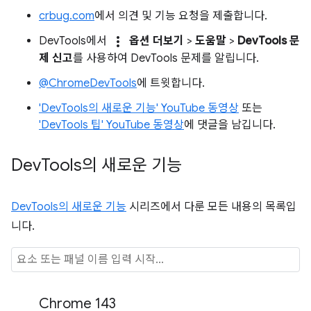
crbug.com
에서 의견 및 기능 요청을 제출합니다.
more_vert
DevTools에서
옵션 더보기
>
도움말
>
DevTools 문
제 신고
를 사용하여 DevTools 문제를 알립니다.
@ChromeDevTools
에 트윗합니다.
'DevTools의 새로운 기능' YouTube 동영상
또는
'DevTools 팁' YouTube 동영상
에 댓글을 남깁니다.
Dev
Tools의 새로운 기능
DevTools의 새로운 기능
시리즈에서 다룬 모든 내용의 목록입
니다.
Chrome 143