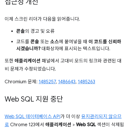
접근성 개선
이제 스크린 리더가 다음을 읽어줍니다.
콘솔
의 경고 및 오류
코드를
콘솔
또는
소스
에 붙여넣을 때
이 코드를 신뢰하
시겠습니까?
대화상자에 표시되는 텍스트입니다.
또한
애플리케이션
패널에서 고대비 모드의 링크와 관련된 대
비 문제가 수정되었습니다.
Chromium 문제:
1485257
,
1486643
,
1485263
Web SQL 지원 중단
Web SQL 데이터베이스 API
가 더 이상
유지관리되지 않으므
로
Chrome 123에서
애플리케이션
>
Web SQL
섹션이 삭제됩