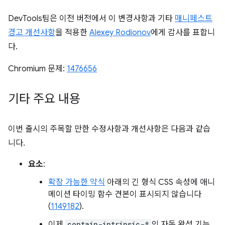
DevTools팀은 이전 버전에서 이 변경사항과 기타
매니페스트
경고 개선사항
을 적용한
Alexey Rodionov
에게 감사를 표합니
다.
Chromium 문제:
1476656
기타 주요 내용
이번 출시의 주목할 만한 수정사항과 개선사항은 다음과 같습
니다.
요소
:
확장 가능한 약식
아래의 긴 형식 CSS 속성에 애니
메이션 타이밍 함수 견본이 표시되지 않습니다
(
1149182
).
이제
contain-intrinsic-*
의 자동 완성 기능