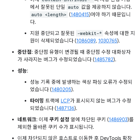
에서 잘못된 단일
auto
값을 제공하지 않습니다.
auto <length>
(
1480415
)여야 하기 때문입니
다.
지원 중단되고 잘못된
-webkit-*
속성에 대한 지
원이 삭제되었습니다 (
1086089
,
1030765
).
중단점
: 중단점 유형이 변경될 때 중단점 수정 대화상자
가 사라지는 버그가 수정되었습니다 (
1485782
).
성능
:
성능 기록 중에 발생하는 색상 파싱 오류가 수정되
었습니다 (
1480205
).
타이밍
트랙에
LCP
가 표시되지 않는 버그가 수정
되었습니다 (
1487136
).
네트워크
: 이제
쿠키 설정
열에 차단된 쿠키 (
1486903
)를
제외한 올바른 쿠키 수가 표시됩니다.
이제 차단되지 않은 호스트로 이동한 후 DevTools 확장