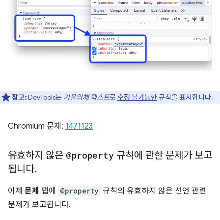
참고:
DevTools는
기울임체 텍스트
로
수정 불가능한
규칙을 표시합니다.
Chromium 문제:
1471123
유효하지 않은
@property
규칙에 관한 문제가 보고
됩니다
.
이제
문제
탭에
@property
규칙의 유효하지 않은 선언 관련
문제가 보고됩니다.