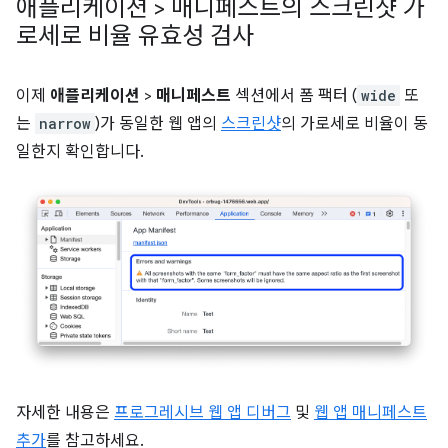
애플리케이션 > 매니페스트의 스크린샷 가
로세로 비율 유효성 검사
이제
애플리케이션
>
매니페스트
섹션에서 폼 팩터 (
wide
또
는
narrow
)가 동일한 웹 앱의
스크린샷
의 가로세로 비율이 동
일한지 확인합니다.
자세한 내용은
프로그레시브 웹 앱 디버그
및
웹 앱 매니페스트
추가
를 참고하세요.