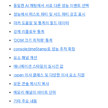
동일한 AI 채팅에서 서로 다른 성능 이벤트 선택
성능에서 퍼스트 파티 및 서드 파티 강조 표시
마커 도움말 및 통계의 필드 데이터
강제 리플로우 통계
'DOM 크기 최적화' 통계
console.timeStamp로 성능 추적 확장
요소 패널 개선
애니메이션 스타일의 실시간 값
:open 의사 클래스 및 다양한 의사 요소 지원
모든 콘솔 메시지 복사
메모리 패널의 바이트 단위
기타 주요 내용