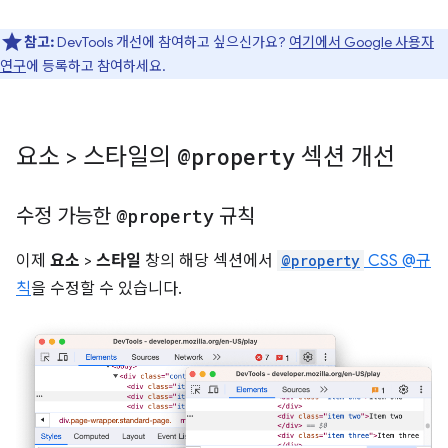
참고:
DevTools 개선에 참여하고 싶으신가요?
여기에서 Google 사용자
연구
에 등록하고 참여하세요.
요소 > 스타일의
@property
섹션 개선
수정 가능한
@property
규칙
이제
요소
>
스타일
창의 해당 섹션에서
@property
CSS @규
칙
을 수정할 수 있습니다.