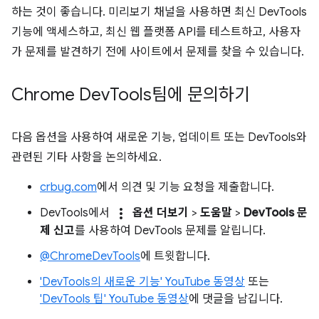
하는 것이 좋습니다. 미리보기 채널을 사용하면 최신 DevTools
기능에 액세스하고, 최신 웹 플랫폼 API를 테스트하고, 사용자
가 문제를 발견하기 전에 사이트에서 문제를 찾을 수 있습니다.
Chrome Dev
Tools팀에 문의하기
다음 옵션을 사용하여 새로운 기능, 업데이트 또는 DevTools와
관련된 기타 사항을 논의하세요.
crbug.com
에서 의견 및 기능 요청을 제출합니다.
more_vert
DevTools에서
옵션 더보기
>
도움말
>
DevTools 문
제 신고
를 사용하여 DevTools 문제를 알립니다.
@ChromeDevTools
에 트윗합니다.
'DevTools의 새로운 기능' YouTube 동영상
또는
'DevTools 팁' YouTube 동영상
에 댓글을 남깁니다.