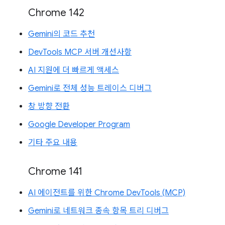
Chrome 142
Gemini의 코드 추천
DevTools MCP 서버 개선사항
AI 지원에 더 빠르게 액세스
Gemini로 전체 성능 트레이스 디버그
창 방향 전환
Google Developer Program
기타 주요 내용
Chrome 141
AI 에이전트를 위한 Chrome DevTools (MCP)
Gemini로 네트워크 종속 항목 트리 디버그