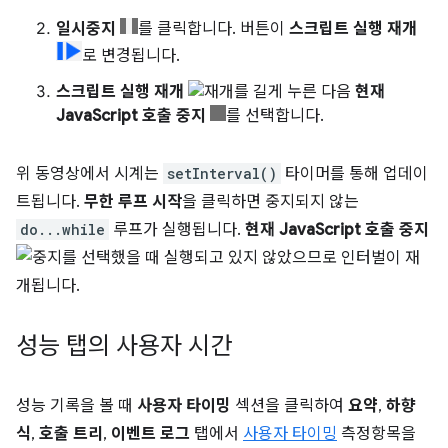
일시중지
를 클릭합니다. 버튼이
스크립트 실행 재개
로 변경됩니다.
스크립트 실행 재개
를 길게 누른 다음
현재
JavaScript 호출 중지
를 선택합니다.
위 동영상에서 시계는
setInterval()
타이머를 통해 업데이
트됩니다.
무한 루프 시작
을 클릭하면 중지되지 않는
do...while
루프가 실행됩니다.
현재 JavaScript 호출 중지
를 선택했을 때 실행되고 있지 않았으므로 인터벌이 재
개됩니다.
성능 탭의 사용자 시간
성능 기록을 볼 때
사용자 타이밍
섹션을 클릭하여
요약
,
하향
식
,
호출 트리
,
이벤트 로그
탭에서
사용자 타이밍
측정항목을