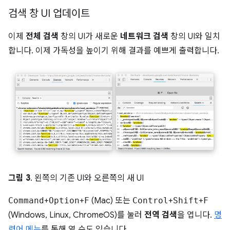
검색 창 UI 업데이트
이제
전체 검색
창의 UI가 새로운
네트워크 검색
창의 UI와 일치
합니다. 이제 가독성을 높이기 위해 결과를 예쁘게 출력합니다.
그림 3
. 왼쪽의 기존 UI와 오른쪽의 새 UI
Command
+
Option
+
F
(Mac) 또는
Control
+
Shift
+
F
(Windows, Linux, ChromeOS)를 눌러
전역 검색
을 엽니다.
명
령어 메뉴
를 통해 열 수도 있습니다.