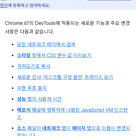
연구
에 등록하고 참여하세요.
Chrome 67의 DevTools에 적용되는 새로운 기능과 주요 변경
사항은 다음과 같습니다.
모든 네트워크 헤더에서 검색
스타일
창에서 CSS 변수 값 미리보기
가져오기로 복사
새로운 감사, 데스크톱 구성 옵션, 트레이스 보기
무한 루프 중지
성능
탭의 사용자 시간
메모리
패널에 명확하게 나열된 JavaScript VM 인스턴
스
소스
패널의
네트워크
탭이
페이지
탭으로 이름이 변경되
었습니다