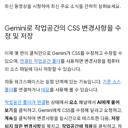
최신 동영상을 시청하여 최신 주요 소식을 간략히 살펴보세요.
Gemini로 작업공간의 CSS 변경사항을 수
정 및 저장
이제 몇 번의 클릭만으로 Gemini가 CSS를 수정하고 수정할 수
있으며,
연결된 작업공간 폴더
를 사용하면 변경사항을 컴퓨터
의 소스 파일에 다시 저장할 수 있습니다.
자동 워크스페이스는 실험 단계에 있는 기능입니다.
기존 소스
폴더
를 연결하거나
데모
를 사용해 볼 수 있습니다.
작업공간 폴더가 연결
된 상태에서
요소
패널에서
AI에게 물어
보기
를 클릭하고, Gemini에게 CSS를 수정해 달라고 요청하고,
계속
을 클릭하여 변경사항을 실시간으로 테스트한 다음,
저장
되지 않은 변경사항
을 펼치고,
작업공간에 적용
을 클릭하고, 차