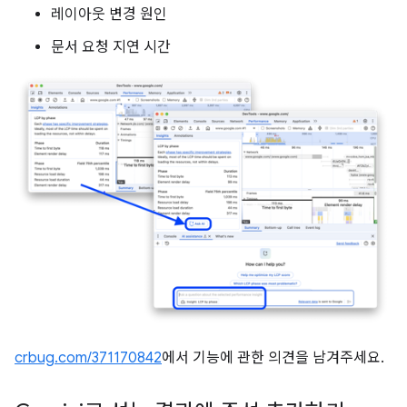
레이아웃 변경 원인
문서 요청 지연 시간
crbug.com/371170842
에서 기능에 관한 의견을 남겨주세요.