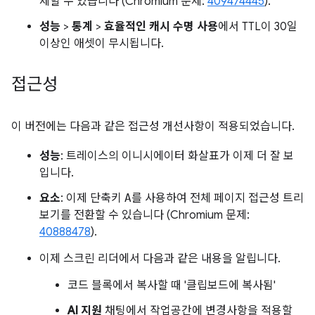
제할 수 있습니다 (Chromium 문제:
409474445
).
성능
>
통계
>
효율적인 캐시 수명 사용
에서 TTL이 30일
이상인 애셋이 무시됩니다.
접근성
이 버전에는 다음과 같은 접근성 개선사항이 적용되었습니다.
성능
: 트레이스의 이니시에이터 화살표가 이제 더 잘 보
입니다.
요소
: 이제 단축키
A
를 사용하여 전체 페이지 접근성 트리
보기를 전환할 수 있습니다 (Chromium 문제:
40888478
).
이제 스크린 리더에서 다음과 같은 내용을 알립니다.
코드 블록에서 복사할 때 '클립보드에 복사됨'
AI 지원
채팅에서 작업공간에 변경사항을 적용할