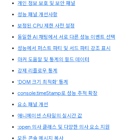
개인 정보 보호 및 보안 패널
성능 패널 개선사항
보정된 CPU 제한 사전 설정
동일한 AI 채팅에서 서로 다른 성능 이벤트 선택
성능에서 퍼스트 파티 및 서드 파티 강조 표시
마커 도움말 및 통계의 필드 데이터
강제 리플로우 통계
'DOM 크기 최적화' 통계
console.timeStamp로 성능 추적 확장
요소 패널 개선
애니메이션 스타일의 실시간 값
:open 의사 클래스 및 다양한 의사 요소 지원
모든 콘솔 메시지 복사