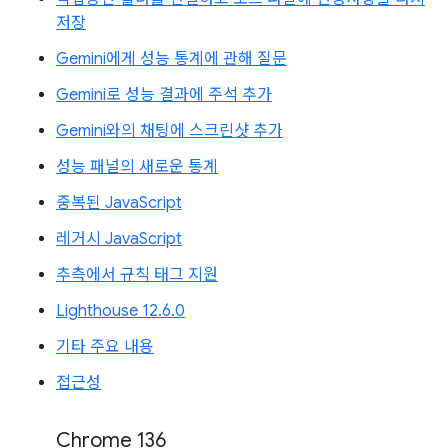
저장
Gemini에게 성능 통계에 관해 질문
Gemini로 성능 결과에 주석 추가
Gemini와의 채팅에 스크린샷 추가
성능 패널의 새로운 통계
중복된 JavaScript
레거시 JavaScript
추측에서 규칙 태그 지원
Lighthouse 12.6.0
기타 주요 내용
접근성
Chrome 136