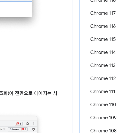
Chrome 118
Chrome 117
Chrome 116
Chrome 115
Chrome 114
Chrome 113
Chrome 112
Chrome 111
 조회)이 전환으로 이어지는 시
Chrome 110
Chrome 109
Chrome 108