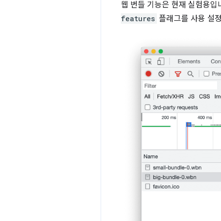
웹 번들 기능은 현재 실험용입
features
플래그를 사용 설정