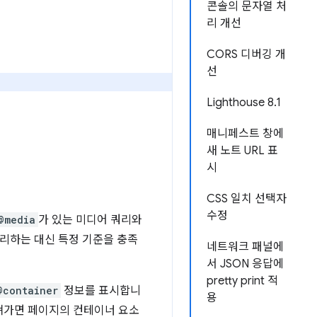
콘솔의 문자열 처
리 개선
CORS 디버깅 개
선
Lighthouse 8.1
매니페스트 창에
새 노트 URL 표
시
CSS 일치 선택자
수정
@media
가 있는 미디어 쿼리와
리하는 대신 특정 기준을 충족
네트워크 패널에
서 JSON 응답에
pretty print 적
@container
정보를 표시합니
용
져가면 페이지의 컨테이너 요소