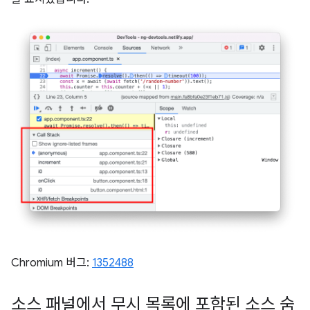
Chromium 버그:
1352488
소스 패널에서 무시 목록에 포함된 소스 숨