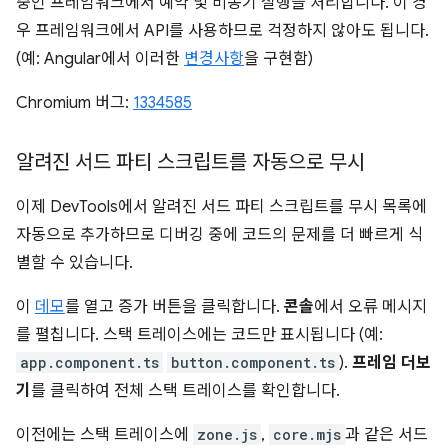
중인 프레임워크에서 예약 및 비동기 실행을 처리합니다. 이 경
우 프레임워크에서 API를 사용하므로 걱정하지 않아도 됩니다.
(예: Angular에서 이러한
변경사항
을 구현함)
Chromium 버그:
1334585
알려진 서드 파티 스크립트를 자동으로 무시
이제 DevTools에서 알려진 서드 파티 스크립트를 무시 목록에
자동으로 추가하므로 디버깅 중에 코드의 문제를 더 빠르게 식
별할 수 있습니다.
이
데모
를 열고 증가 버튼을 클릭합니다.
콘솔
에서 오류 메시지
를 펼칩니다. 스택 트레이스에는 코드만 표시됩니다 (예:
app.component.ts
button.component.ts
).
프레임 더보
기
를 클릭하여 전체 스택 트레이스를 확인합니다.
이전에는 스택 트레이스에
zone.js
,
core.mjs
과 같은 서드