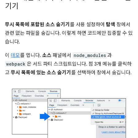
기기
무시 목록에 포함된 소스 숨기기
를 사용 설정하여
탐색
창에서
관련 없는 파일을 숨깁니다. 이렇게 하면 코드에만 집중할 수 있
습니다.
이
데모
를 엽니다.
소스
패널에서
node_modules
과
webpack
은 서드 파티 스크립트입니다. 점 3개 메뉴를 클릭하
고
무시 목록에 있는 소스 숨기기
를 선택하여 창에서 숨깁니다.