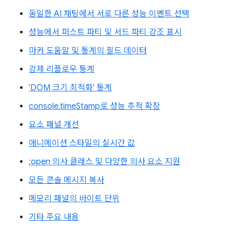
동일한 AI 채팅에서 서로 다른 성능 이벤트 선택
성능에서 퍼스트 파티 및 서드 파티 강조 표시
마커 도움말 및 통계의 필드 데이터
강제 리플로우 통계
'DOM 크기 최적화' 통계
console.timeStamp로 성능 추적 확장
요소 패널 개선
애니메이션 스타일의 실시간 값
:open 의사 클래스 및 다양한 의사 요소 지원
모든 콘솔 메시지 복사
메모리 패널의 바이트 단위
기타 주요 내용