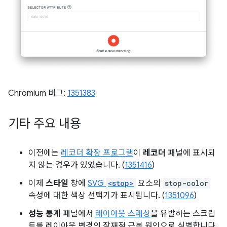
Chromium 버그:
1351383
기타 주요 내용
이전에는
레코더 확장 프로그램
이
레코더
패널에 표시되
지 않는 경우가 있었습니다. (
1351416
)
이제
스타일
창에
SVG
<stop>
요소의
stop-color
속성에 대한 색상 선택기가 표시됩니다. (
1351096
)
성능 통계
패널에서
레이아웃 스래싱
을 유발하는 스크립
트를 레이아웃 변경의 잠재적 근본 원인으로 식별합니다.