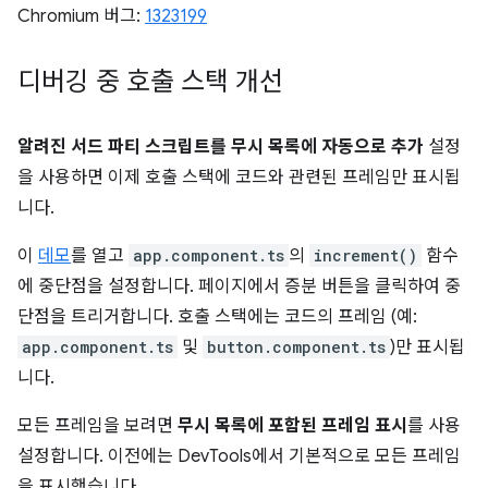
Chromium 버그:
1323199
디버깅 중 호출 스택 개선
알려진 서드 파티 스크립트를 무시 목록에 자동으로 추가
설정
을 사용하면 이제 호출 스택에 코드와 관련된 프레임만 표시됩
니다.
이
데모
를 열고
app.component.ts
의
increment()
함수
에 중단점을 설정합니다. 페이지에서 증분 버튼을 클릭하여 중
단점을 트리거합니다. 호출 스택에는 코드의 프레임 (예:
app.component.ts
및
button.component.ts
)만 표시됩
니다.
모든 프레임을 보려면
무시 목록에 포함된 프레임 표시
를 사용
설정합니다. 이전에는 DevTools에서 기본적으로 모든 프레임
을 표시했습니다.