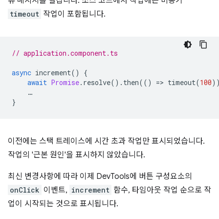
류 메시지를 펼칩니다. 소스 코드에서 작업에는 비동기
timeout
작업이 포함됩니다.
// application.component.ts
async
increment
()
{
await
Promise
.
resolve
().
then
(()
=
>
timeout
(
100
)
…
}
이전에는 스택 트레이스에 시간 초과 작업만 표시되었습니다.
작업의 '근본 원인'을 표시하지 않았습니다.
최신 변경사항에 따라 이제 DevTools에 버튼 구성요소의
onClick
이벤트,
increment
함수, 타임아웃 작업 순으로 작
업이 시작되는 것으로 표시됩니다.