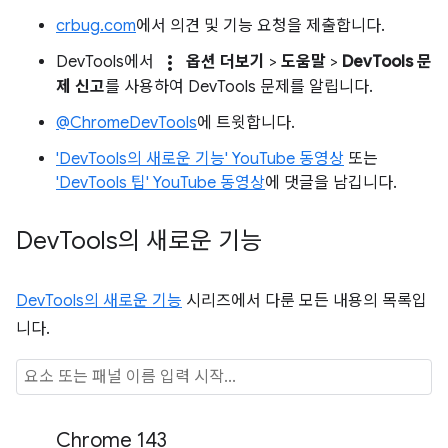
crbug.com
에서 의견 및 기능 요청을 제출합니다.
more_vert
DevTools에서
옵션 더보기
>
도움말
>
DevTools 문
제 신고
를 사용하여 DevTools 문제를 알립니다.
@ChromeDevTools
에 트윗합니다.
'DevTools의 새로운 기능' YouTube 동영상
또는
'DevTools 팁' YouTube 동영상
에 댓글을 남깁니다.
Dev
Tools의 새로운 기능
DevTools의 새로운 기능
시리즈에서 다룬 모든 내용의 목록입
니다.
Chrome 143