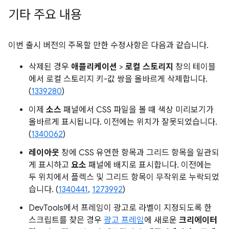
기타 주요 내용
이번 출시 버전의 주목할 만한 수정사항은 다음과 같습니다.
삭제된 경우
애플리케이션
>
로컬 스토리지
창의 테이블
에서 로컬 스토리지 키-값 쌍을 올바르게 삭제합니다.
(
1339280
)
이제
소스
패널에서 CSS 파일을 볼 때 색상 미리보기가
올바르게 표시됩니다. 이전에는 위치가 잘못되었습니다.
(
1340062
)
레이아웃
창에 CSS 유연한 항목과 그리드 항목을 일관되
게 표시하고
요소
패널에 배지로 표시합니다. 이전에는
두 위치에서 플렉스 및 그리드 항목이 무작위로 누락되었
습니다. (
1340441
,
1273992
)
DevTools에서 프레임이 광고로 라벨이 지정되도록 한
스크립트를 찾은 경우
광고 프레임
에 새로운
크리에이터