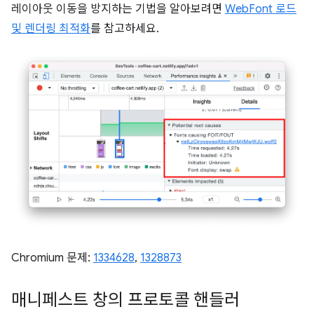
레이아웃 이동을 방지하는 기법을 알아보려면
WebFont 로드
및 렌더링 최적화
를 참고하세요.
Chromium 문제:
1334628
,
1328873
매니페스트 창의 프로토콜 핸들러