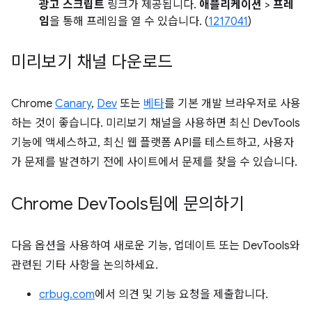
광고 스크립트
링크가 제공됩니다.
애플리케이션
>
프레
임
을 통해 프레임을 열 수 있습니다. (
1217041
)
미리보기 채널 다운로드
Chrome
Canary
,
Dev
또는
베타
를 기본 개발 브라우저로 사용
하는 것이 좋습니다. 미리보기 채널을 사용하면 최신 DevTools
기능에 액세스하고, 최신 웹 플랫폼 API를 테스트하고, 사용자
가 문제를 발견하기 전에 사이트에서 문제를 찾을 수 있습니다.
Chrome Dev
Tools팀에 문의하기
다음 옵션을 사용하여 새로운 기능, 업데이트 또는 DevTools와
관련된 기타 사항을 논의하세요.
crbug.com
에서 의견 및 기능 요청을 제출합니다.