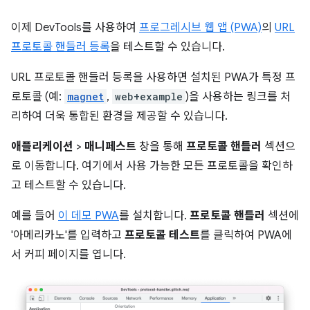
이제 DevTools를 사용하여
프로그레시브 웹 앱 (PWA)
의
URL
프로토콜 핸들러 등록
을 테스트할 수 있습니다.
URL 프로토콜 핸들러 등록을 사용하면 설치된 PWA가 특정 프
로토콜 (예:
magnet
,
web+example
)을 사용하는 링크를 처
리하여 더욱 통합된 환경을 제공할 수 있습니다.
애플리케이션
>
매니페스트
창을 통해
프로토콜 핸들러
섹션으
로 이동합니다. 여기에서 사용 가능한 모든 프로토콜을 확인하
고 테스트할 수 있습니다.
예를 들어
이 데모 PWA
를 설치합니다.
프로토콜 핸들러
섹션에
'아메리카노'를 입력하고
프로토콜 테스트
를 클릭하여 PWA에
서 커피 페이지를 엽니다.