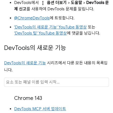
more_vert
DevTools에서
옵션 더보기
>
도움말
>
DevTools 문
제 신고
를 사용하여 DevTools 문제를 알립니다.
@ChromeDevTools
에 트윗합니다.
'DevTools의 새로운 기능' YouTube 동영상
또는
'DevTools 팁' YouTube 동영상
에 댓글을 남깁니다.
Dev
Tools의 새로운 기능
DevTools의 새로운 기능
시리즈에서 다룬 모든 내용의 목록입
니다.
Chrome 143
DevTools MCP 서버 업데이트