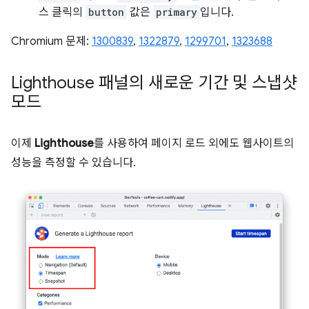
스 클릭의
button
값은
primary
입니다.
Chromium 문제:
1300839
,
1322879
,
1299701
,
1323688
Lighthouse 패널의 새로운 기간 및 스냅샷
모드
이제
Lighthouse
를 사용하여 페이지 로드 외에도 웹사이트의
성능을 측정할 수 있습니다.