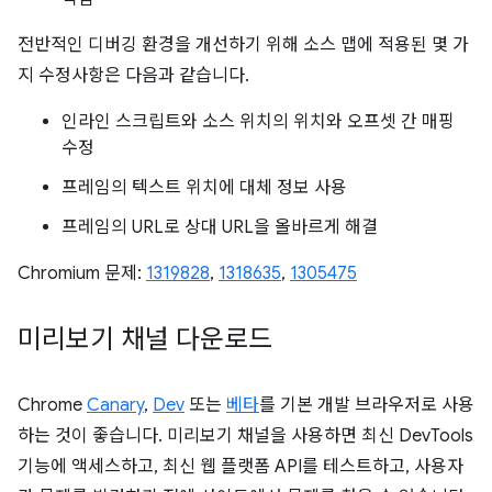
전반적인 디버깅 환경을 개선하기 위해 소스 맵에 적용된 몇 가
지 수정사항은 다음과 같습니다.
인라인 스크립트와 소스 위치의 위치와 오프셋 간 매핑
수정
프레임의 텍스트 위치에 대체 정보 사용
프레임의 URL로 상대 URL을 올바르게 해결
Chromium 문제:
1319828
,
1318635
,
1305475
미리보기 채널 다운로드
Chrome
Canary
,
Dev
또는
베타
를 기본 개발 브라우저로 사용
하는 것이 좋습니다. 미리보기 채널을 사용하면 최신 DevTools
기능에 액세스하고, 최신 웹 플랫폼 API를 테스트하고, 사용자