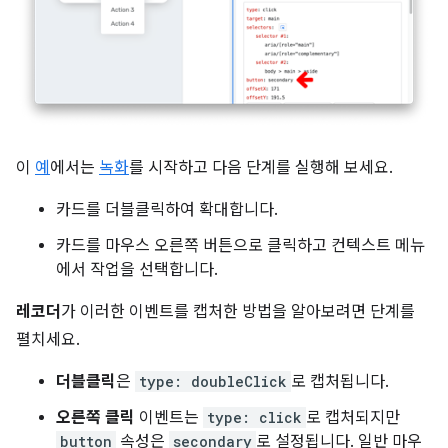
이
예
에서는
녹화
를 시작하고 다음 단계를 실행해 보세요.
카드를 더블클릭하여 확대합니다.
카드를 마우스 오른쪽 버튼으로 클릭하고 컨텍스트 메뉴
에서 작업을 선택합니다.
레코더
가 이러한 이벤트를 캡처한 방법을 알아보려면 단계를
펼치세요.
더블클릭
은
type: doubleClick
로 캡처됩니다.
오른쪽 클릭
이벤트는
type: click
로 캡처되지만
button
속성은
secondary
로 설정됩니다. 일반 마우