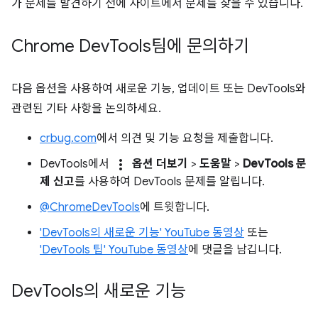
가 문제를 발견하기 전에 사이트에서 문제를 찾을 수 있습니다.
Chrome Dev
Tools팀에 문의하기
다음 옵션을 사용하여 새로운 기능, 업데이트 또는 DevTools와
관련된 기타 사항을 논의하세요.
crbug.com
에서 의견 및 기능 요청을 제출합니다.
more_vert
DevTools에서
옵션 더보기
>
도움말
>
DevTools 문
제 신고
를 사용하여 DevTools 문제를 알립니다.
@ChromeDevTools
에 트윗합니다.
'DevTools의 새로운 기능' YouTube 동영상
또는
'DevTools 팁' YouTube 동영상
에 댓글을 남깁니다.
Dev
Tools의 새로운 기능