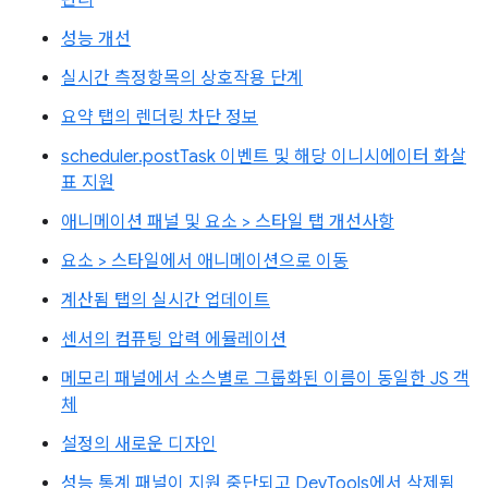
관리
성능 개선
실시간 측정항목의 상호작용 단계
요약 탭의 렌더링 차단 정보
scheduler.postTask 이벤트 및 해당 이니시에이터 화살
표 지원
애니메이션 패널 및 요소 > 스타일 탭 개선사항
요소 > 스타일에서 애니메이션으로 이동
계산됨 탭의 실시간 업데이트
센서의 컴퓨팅 압력 에뮬레이션
메모리 패널에서 소스별로 그룹화된 이름이 동일한 JS 객
체
설정의 새로운 디자인
성능 통계 패널이 지원 중단되고 DevTools에서 삭제됨