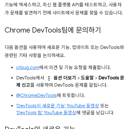
기능에 액세스하고, 최신 웹 플랫폼 API를 테스트하고, 사용자
가 문제를 발견하기 전에 사이트에서 문제를 찾을 수 있습니다.
Chrome Dev
Tools팀에 문의하기
다음 옵션을 사용하여 새로운 기능, 업데이트 또는 DevTools와
관련된 기타 사항을 논의하세요.
crbug.com
에서 의견 및 기능 요청을 제출합니다.
more_vert
DevTools에서
옵션 더보기
>
도움말
>
DevTools 문
제 신고
를 사용하여 DevTools 문제를 알립니다.
@ChromeDevTools
에 트윗합니다.
'DevTools의 새로운 기능' YouTube 동영상
또는
'DevTools 팁' YouTube 동영상
에 댓글을 남깁니다.