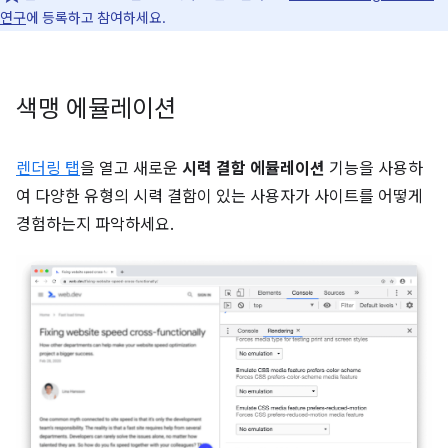
연구
에 등록하고 참여하세요.
색맹 에뮬레이션
렌더링 탭
을 열고 새로운
시력 결함 에뮬레이션
기능을 사용하
여 다양한 유형의 시력 결함이 있는 사용자가 사이트를 어떻게
경험하는지 파악하세요.