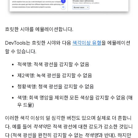
흐릿한 시야를 에뮬레이션합니다.
DevTools는 흐릿한 시야와 다음
색각이상 유형
을 에뮬레이션
할 수 있습니다.
적색맹: 적색 광선을 감지할 수 없음
제2색맹: 녹색 광선을 감지할 수 없음
청황색맹: 청색 광선을 감지할 수 없음
색맹: 회색 명암을 제외한 모든 색상을 감지할 수 없음 (매
우 드묾)
이러한 색각 이상의 덜 심각한 버전도 있으며 실제로 더 흔합니
다. 예를 들어
적색약
은 적색 광선에 대한 감도가 감소한 것입니
다 (적색 광선을 완전히 감지할 수 없는
적색맹
과 반대). 하지만