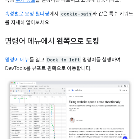
특정
쿠키 경로
를 설정하는 네트워크 요청에 집중하세요.
속성별로 요청 필터링
에서
cookie-path
와 같은 특수 키워드
를 자세히 알아보세요.
명령어 메뉴에서
왼쪽으로 도킹
명령어 메뉴
를 열고
Dock to left
명령어를 실행하여
DevTools를 뷰포트 왼쪽으로 이동합니다.