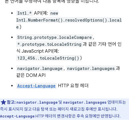
본 언어를 수정하여 다음 항목에 영향을 미칩니다.
Intl.*
API(예:
new
Intl.NumberFormat().resolvedOptions().local
e
)
String.prototype.localeCompare
,
*.prototype.toLocaleString
과 같은 기타 언어 인
식 JavaScript API(예:
123_456..toLocaleString()
)
navigator.language
,
navigator.languages
과
같은 DOM API
Accept-Language
HTTP 요청 헤더
참고:
및
업데이트는
navigator.language
navigator.languages
즉시 표시되지 않고 다음 탐색 또는 페이지 새로고침 후에만 표시됩니다.
HTTP 헤더의 변경사항은 후속 요청에만 반영됩니다.
Accept-Language