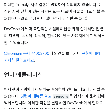
이러한 '-omaly' 시력 결함은 명확하게 정의되지 않습니다. 이
러한 시력 결함이 있는 사람은 모두 다르며 사물을 다르게 볼 수
있습니다 (관련 색상을 더 많이/적게 인식할 수 있음).
DevTools에서 더 극단적인 시뮬레이션을 위해 설계하면 웹 앱
이 적색약, 녹색약, 청색약, 전색맹이 있는 사용자에게도 액세스
할 수 있습니다.
Chromium 문제 #1003700
에 의견을 보내거나
구현에 대해
자세히 알아보세요
.
언어 에뮬레이션
이제
센서
>
위치
에서 위치를 설정하여 언어를 에뮬레이션할 수
있습니다.
명령어 메뉴
를 열고
Sensors
를 입력하여
센서
탭에
액세스합니다. 이러한 작업을 실행하면 DevTools에서 현재 기