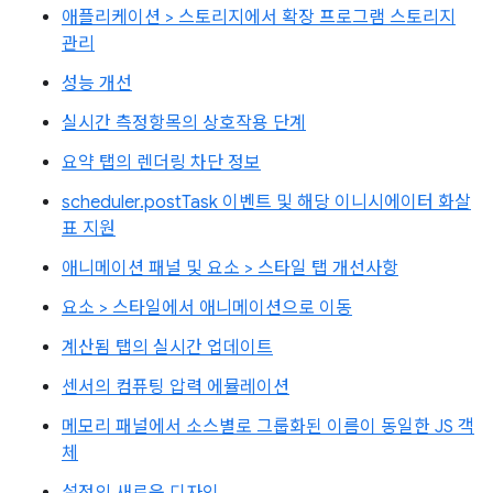
애플리케이션 > 스토리지에서 확장 프로그램 스토리지
관리
성능 개선
실시간 측정항목의 상호작용 단계
요약 탭의 렌더링 차단 정보
scheduler.postTask 이벤트 및 해당 이니시에이터 화살
표 지원
애니메이션 패널 및 요소 > 스타일 탭 개선사항
요소 > 스타일에서 애니메이션으로 이동
계산됨 탭의 실시간 업데이트
센서의 컴퓨팅 압력 에뮬레이션
메모리 패널에서 소스별로 그룹화된 이름이 동일한 JS 객
체
설정의 새로운 디자인