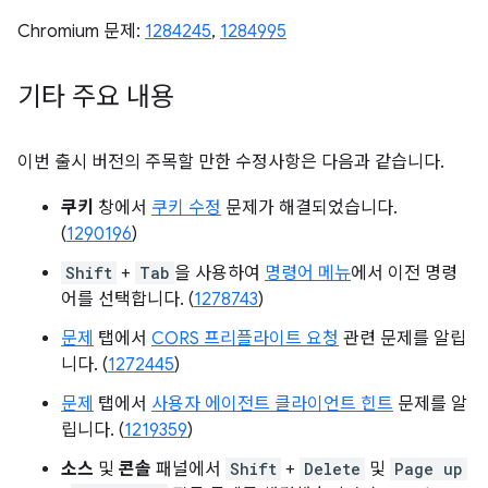
Chromium 문제:
1284245
,
1284995
기타 주요 내용
이번 출시 버전의 주목할 만한 수정사항은 다음과 같습니다.
쿠키
창에서
쿠키 수정
문제가 해결되었습니다.
(
1290196
)
Shift
+
Tab
을 사용하여
명령어 메뉴
에서 이전 명령
어를 선택합니다. (
1278743
)
문제
탭에서
CORS 프리플라이트 요청
관련 문제를 알립
니다. (
1272445
)
문제
탭에서
사용자 에이전트 클라이언트 힌트
문제를 알
립니다. (
1219359
)
소스
및
콘솔
패널에서
Shift
+
Delete
및
Page up