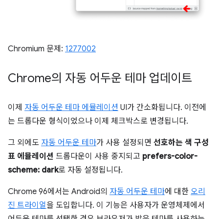
Chromium 문제:
1277002
Chrome의 자동 어두운 테마 업데이트
이제
자동 어두운 테마 에뮬레이션
UI가 간소화됩니다. 이전에
는 드롭다운 형식이었으나 이제 체크박스로 변경됩니다.
그 외에도
자동 어두운 테마
가 사용 설정되면
선호하는 색 구성
표 에뮬레이션
드롭다운이 사용 중지되고
prefers-color-
scheme: dark
로 자동 설정됩니다.
Chrome 96에서는 Android의
자동 어두운 테마
에 대한
오리
진 트라이얼
을 도입합니다. 이 기능은 사용자가 운영체제에서