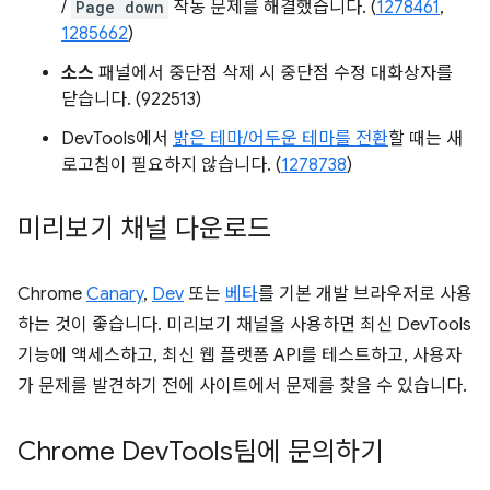
/
Page down
작동 문제를 해결했습니다. (
1278461
,
1285662
)
소스
패널에서 중단점 삭제 시 중단점 수정 대화상자를
닫습니다. (922513)
DevTools에서
밝은 테마/어두운 테마를 전환
할 때는 새
로고침이 필요하지 않습니다. (
1278738
)
미리보기 채널 다운로드
Chrome
Canary
,
Dev
또는
베타
를 기본 개발 브라우저로 사용
하는 것이 좋습니다. 미리보기 채널을 사용하면 최신 DevTools
기능에 액세스하고, 최신 웹 플랫폼 API를 테스트하고, 사용자
가 문제를 발견하기 전에 사이트에서 문제를 찾을 수 있습니다.
Chrome Dev
Tools팀에 문의하기