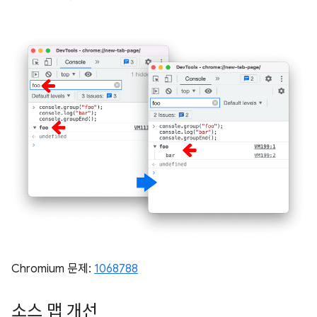
Chromium 문제:
1068788
소스 맵 개선