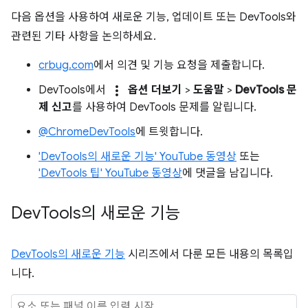
다음 옵션을 사용하여 새로운 기능, 업데이트 또는 DevTools와
관련된 기타 사항을 논의하세요.
crbug.com
에서 의견 및 기능 요청을 제출합니다.
more_vert
DevTools에서
옵션 더보기
>
도움말
>
DevTools 문
제 신고
를 사용하여 DevTools 문제를 알립니다.
@ChromeDevTools
에 트윗합니다.
'DevTools의 새로운 기능' YouTube 동영상
또는
'DevTools 팁' YouTube 동영상
에 댓글을 남깁니다.
Dev
Tools의 새로운 기능
DevTools의 새로운 기능
시리즈에서 다룬 모든 내용의 목록입
니다.