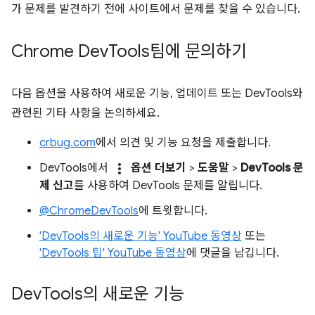
가 문제를 발견하기 전에 사이트에서 문제를 찾을 수 있습니다.
Chrome Dev
Tools팀에 문의하기
다음 옵션을 사용하여 새로운 기능, 업데이트 또는 DevTools와
관련된 기타 사항을 논의하세요.
crbug.com
에서 의견 및 기능 요청을 제출합니다.
more_vert
DevTools에서
옵션 더보기
>
도움말
>
DevTools 문
제 신고
를 사용하여 DevTools 문제를 알립니다.
@ChromeDevTools
에 트윗합니다.
'DevTools의 새로운 기능' YouTube 동영상
또는
'DevTools 팁' YouTube 동영상
에 댓글을 남깁니다.
Dev
Tools의 새로운 기능