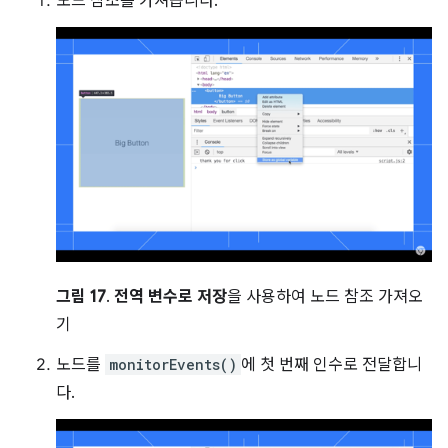
노드 참조를 가져옵니다.
그림 17
.
전역 변수로 저장
을 사용하여 노드 참조 가져오
기
노드를
monitorEvents()
에 첫 번째 인수로 전달합니
다.