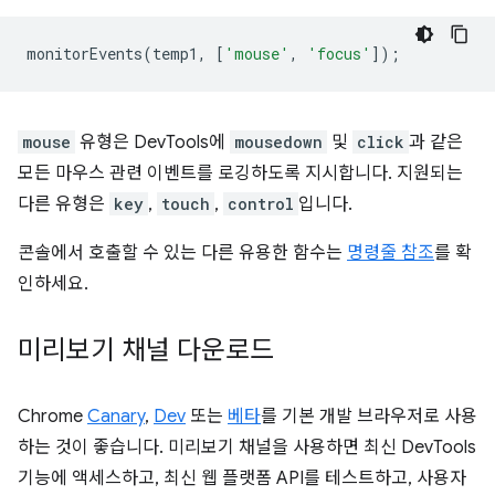
monitorEvents
(
temp1
,
[
'mouse'
,
'focus'
]);
mouse
유형은 DevTools에
mousedown
및
click
과 같은
모든 마우스 관련 이벤트를 로깅하도록 지시합니다. 지원되는
다른 유형은
key
,
touch
,
control
입니다.
콘솔에서 호출할 수 있는 다른 유용한 함수는
명령줄 참조
를 확
인하세요.
미리보기 채널 다운로드
Chrome
Canary
,
Dev
또는
베타
를 기본 개발 브라우저로 사용
하는 것이 좋습니다. 미리보기 채널을 사용하면 최신 DevTools
기능에 액세스하고, 최신 웹 플랫폼 API를 테스트하고, 사용자