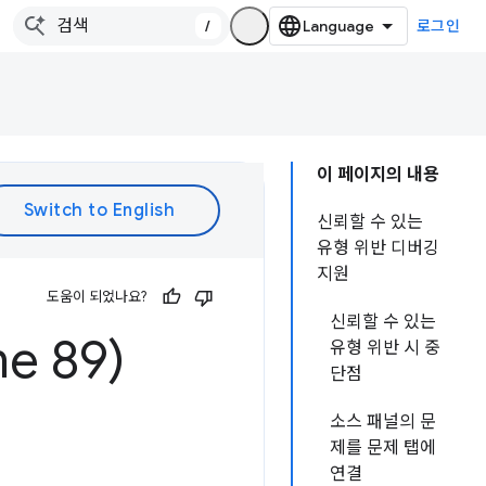
/
로그인
이 페이지의 내용
신뢰할 수 있는
유형 위반 디버깅
지원
도움이 되었나요?
신뢰할 수 있는
e 89)
유형 위반 시 중
단점
소스 패널의 문
제를 문제 탭에
연결