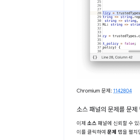
Chromium 문제:
1142804
소스 패널의 문제를 문제
이제
소스
패널에 신뢰할 수 있
이를 클릭하여
문제
탭을 펼치면