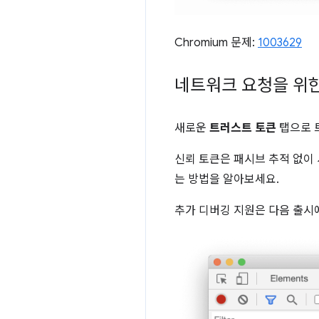
Chromium 문제:
1003629
네트워크 요청을 위한
새로운
트러스트 토큰
탭으로 
신뢰 토큰은 패시브 추적 없이 
는 방법을 알아보세요.
추가 디버깅 지원은 다음 출시