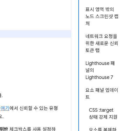
표시 영역 밖의
노드 스크린샷 캡
처
네트워크 요청을
위한 새로운 신뢰
토큰 탭
Lighthouse 패
널의
Lighthouse 7
요소 패널 업데이
.
트
.
여기
에서 신뢰할 수 있는 유형
CSS :target
요.
상태 강제 지원
 위반
체크박스를 사용 설정하
요소를 복제하