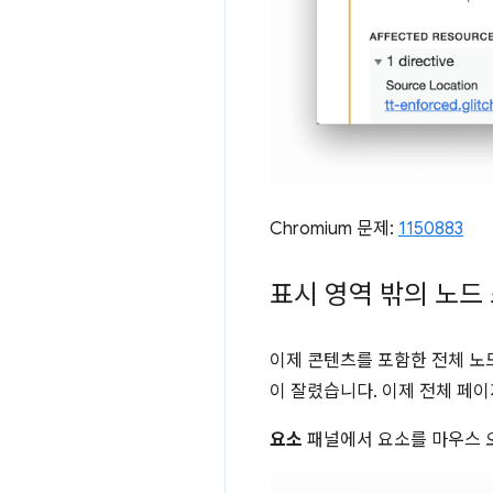
Chromium 문제:
1150883
표시 영역 밖의 노드
이제 콘텐츠를 포함한 전체 노
이 잘렸습니다. 이제 전체 페
요소
패널에서 요소를 마우스 