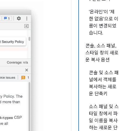
'온라인'이 '제
한 없음'으로 이
름이 변경되었
습니다.
콘솔, 소스 패널,
스타일 창의 새로
운 복사 옵션
콘솔 및 소스 패
널에서 객체를
복사하는 새로
운 단축키
소스 패널 및 스
타일 창에서 파
일 이름을 복사
하는 새로운 단