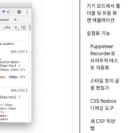
기기 모드에서 폴
더블 및 듀얼 화
면 에뮬레이션
실험용 기능
Puppeteer
Recorder로
브라우저 테스
트 자동화
스타일 창의 글
꼴 편집기
CSS flexbox
디버깅 도구
새 CSP 위반
탭