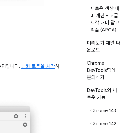
새로운 색상 대
비 계산 - 고급
지각 대비 알고
리즘 (APCA)
미리보기 채널 다
운로드
Chrome
API입니다.
신뢰 토큰을 시작
하
DevTools팀에
문의하기
DevTools의 새
로운 기능
Chrome 143
Chrome 142