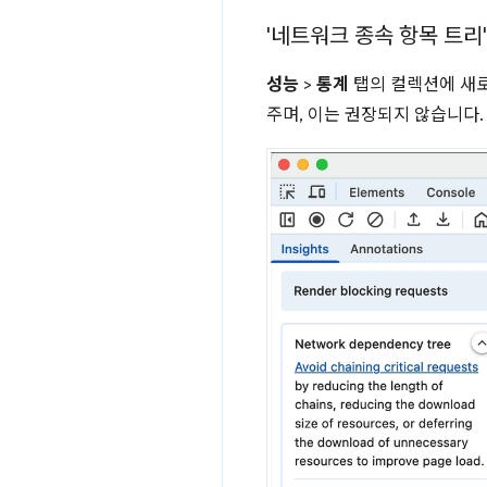
'네트워크 종속 항목 트리
성능
>
통계
탭의 컬렉션에 새
주며, 이는 권장되지 않습니다