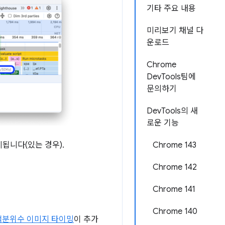
기타 주요 내용
미리보기 채널 다
운로드
Chrome
DevTools팀에
문의하기
DevTools의 새
로운 기능
됩니다(있는 경우).
Chrome 143
Chrome 142
Chrome 141
Chrome 140
백분위수 이미지 타이밍
이 추가