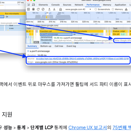
랙에서 이벤트 위로 마우스를 가져가면 툴팁에 서드 파티 이름이 표시
터 지원
우
성능
>
통계
>
단계별 LCP
통계에
Chrome UX 보고서
의
75번째 