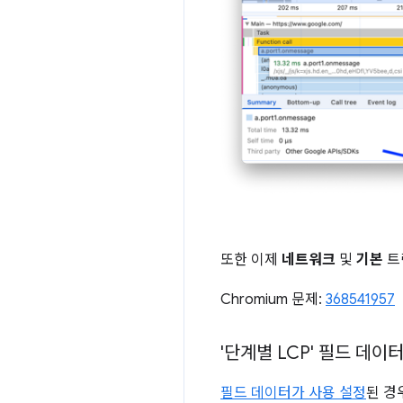
또한 이제
네트워크
및
기본
트
Chromium 문제:
368541957
'단계별 LCP' 필드 데이
필드 데이터가 사용 설정
된 경