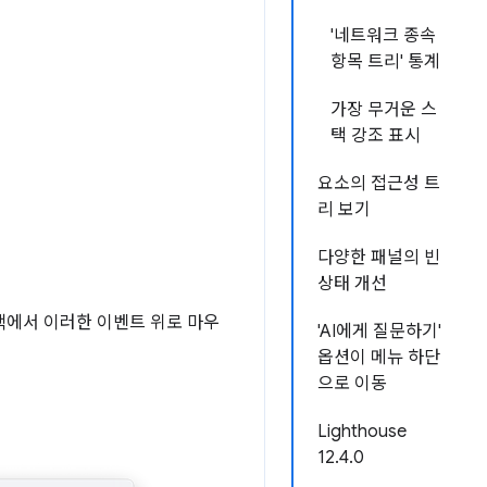
'네트워크 종속
항목 트리' 통계
가장 무거운 스
택 강조 표시
요소의 접근성 트
리 보기
다양한 패널의 빈
상태 개선
에서 이러한 이벤트 위로 마우
'AI에게 질문하기'
옵션이 메뉴 하단
으로 이동
Lighthouse
12.4.0