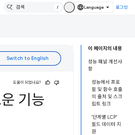
/
로그인
이 페이지의 내용
성능 패널 개선사
항
성능에서 프로
도움이 되었나요?
필 및 함수 호출
로운 기능
의 출처 및 스크
립트 링크
'단계별 LCP'
필드 데이터 지
원