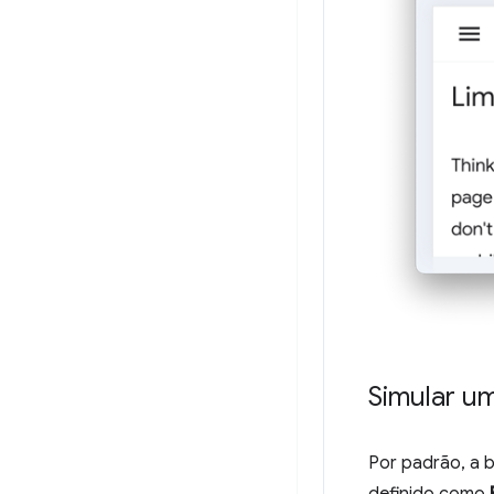
Simular um
Por padrão, a b