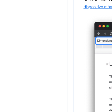
definido como
dispositivo móv