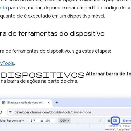
ota
para ver, mudar, depurar e criar um perfil do código de 
uanto ele é executado em um dispositivo móvel.
rra de ferramentas do dispositivo
rra de ferramentas do dispositivo, siga estas etapas:
vTools
.
dispositivos
m
Alternar barra de f
a na barra de ações na parte de cima.