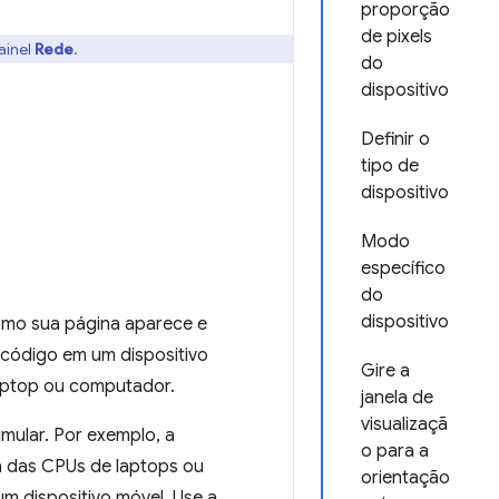
proporção
de pixels
ainel
Rede
.
do
dispositivo
Definir o
tipo de
dispositivo
Modo
específico
do
dispositivo
mo sua página aparece e
 código em um dispositivo
Gire a
laptop ou computador.
janela de
visualizaçã
mular. Por exemplo, a
o para a
ra das CPUs de laptops ou
orientação
m dispositivo móvel. Use a