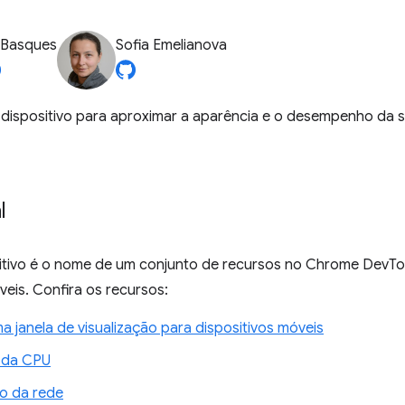
 Basques
Sofia Emelianova
dispositivo para aproximar a aparência e o desempenho da s
l
tivo é o nome de um conjunto de recursos no Chrome DevToo
veis. Confira os recursos:
a janela de visualização para dispositivos móveis
 da CPU
o da rede