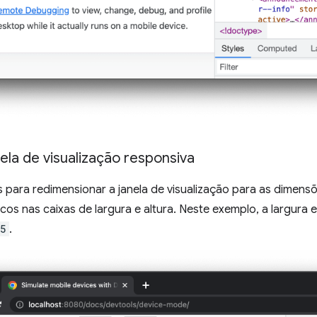
la de visualização responsiva
s para redimensionar a janela de visualização para as dimensõ
icos nas caixas de largura e altura. Neste exemplo, a largura
5
.