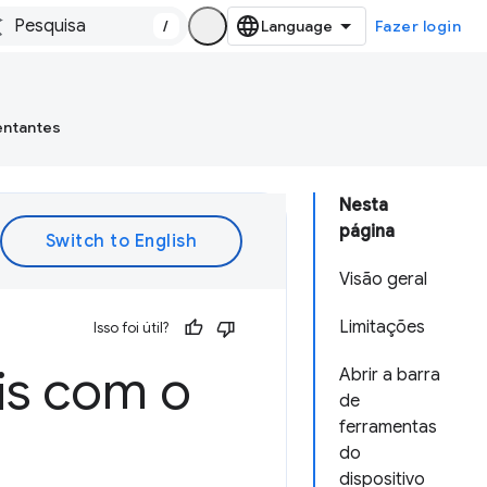
/
Fazer login
entantes
Nesta
página
Visão geral
Limitações
Isso foi útil?
is com o
Abrir a barra
de
ferramentas
do
dispositivo