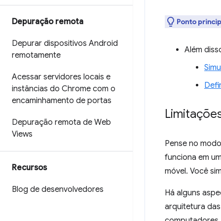
Depuração remota
Ponto princip
Depurar dispositivos Android
Além diss
remotamente
Simu
Acessar servidores locais e
Defi
instâncias do Chrome com o
encaminhamento de portas
Limitaçõe
Depuração remota de Web
Views
Pense no modo
funciona em um
Recursos
móvel. Você sim
Blog de desenvolvedores
Há alguns aspe
arquitetura das
computadores. 