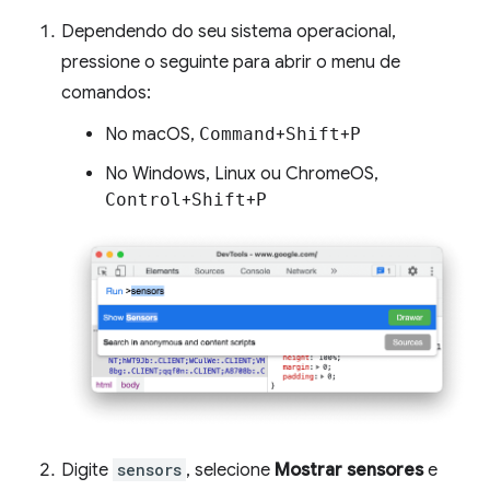
Dependendo do seu sistema operacional,
pressione o seguinte para abrir o menu de
comandos:
No macOS,
Command
+
Shift
+
P
No Windows, Linux ou ChromeOS,
Control
+
Shift
+
P
Digite
sensors
, selecione
Mostrar sensores
e