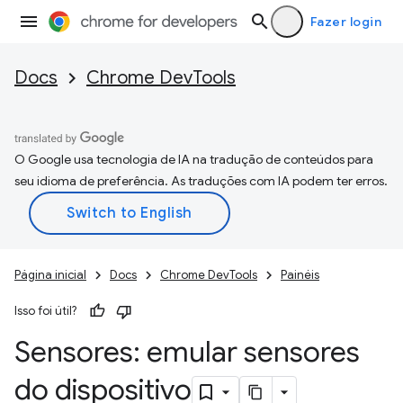
Fazer login
Docs
Chrome DevTools
O Google usa tecnologia de IA na tradução de conteúdos para
seu idioma de preferência. As traduções com IA podem ter erros.
Página inicial
Docs
Chrome DevTools
Painéis
Isso foi útil?
Sensores: emular sensores
do dispositivo