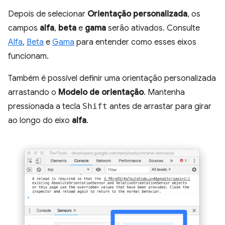
Depois de selecionar
Orientação personalizada
, os
campos
alfa
,
beta
e
gama
serão ativados. Consulte
Alfa
,
Beta
e
Gama
para entender como esses eixos
funcionam.
Também é possível definir uma orientação personalizada
arrastando o
Modelo de orientação
. Mantenha
pressionada a tecla
Shift
antes de arrastar para girar
ao longo do eixo
alfa
.