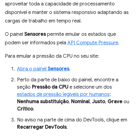
aproveitar toda a capacidade de processamento
disponível e manter o sistema responsivo adaptando as
cargas de trabalho em tempo real.
O painel
Sensores
permite emular os estados que
podem ser informados pela
API Compute Pressure
.
Para emular a pressão da CPU no seu site:
Abra o painel
Sensores
.
Perto da parte de baixo do painel, encontre a
seção
Pressão da CPU
e selecione um dos
estados de pressão legíveis por humanos
:
Nenhuma substituição
,
Nominal
,
Justo
,
Grave
ou
Crítico
.
No aviso na parte de cima do DevTools, clique em
Recarregar DevTools
.