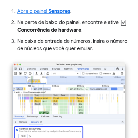
Abra o painel
Sensores
.
check_box
Na parte de baixo do painel, encontre e ative
Concorrência de hardware
.
Na caixa de entrada de números, insira o número
de núcleos que você quer emular.