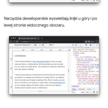
Narzędzia deweloperskie wyświetlają linijki u góry i po
lewej stronie widocznego obszaru.