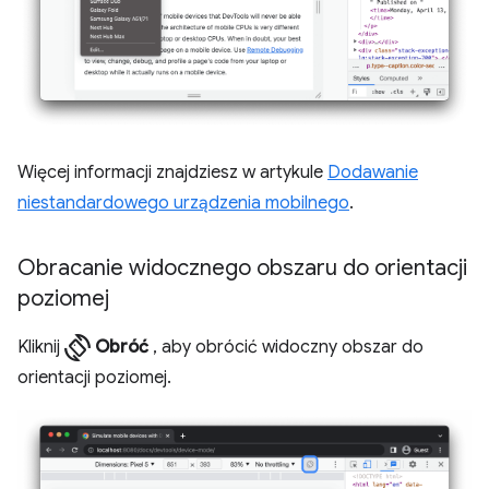
Więcej informacji znajdziesz w artykule
Dodawanie
niestandardowego urządzenia mobilnego
.
Obracanie widocznego obszaru do orientacji
poziomej
screen_rotation
Kliknij
Obróć
, aby obrócić widoczny obszar do
orientacji poziomej.