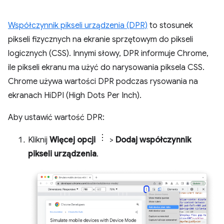
Współczynnik pikseli urządzenia (DPR)
to stosunek
pikseli fizycznych na ekranie sprzętowym do pikseli
logicznych (CSS). Innymi słowy, DPR informuje Chrome,
ile pikseli ekranu ma użyć do narysowania piksela CSS.
Chrome używa wartości DPR podczas rysowania na
ekranach HiDPI (High Dots Per Inch).
Aby ustawić wartość DPR:
Kliknij
Więcej opcji
>
Dodaj współczynnik
pikseli urządzenia
.