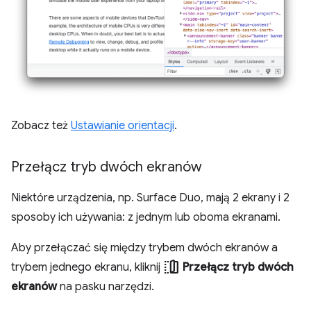
Zobacz też
Ustawianie orientacji
.
Przełącz tryb dwóch ekranów
Niektóre urządzenia, np. Surface Duo, mają 2 ekrany i 2
sposoby ich używania: z jednym lub oboma ekranami.
Aby przełączać się między trybem dwóch ekranów a
devices_fold
trybem jednego ekranu, kliknij
Przełącz tryb dwóch
ekranów
na pasku narzędzi.