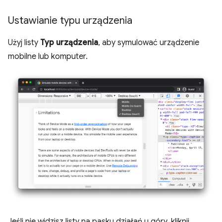
Ustawianie typu urządzenia
Użyj listy
Typ urządzenia
, aby symulować urządzenie
mobilne lub komputer.
Jeśli nie widzisz listy na pasku działań u góry, kliknij