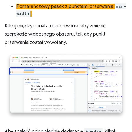
Pomarańczowy pasek z punktami przerwania
min-
width
.
Kliknij między punktami przerwania, aby zmienić
szerokość widocznego obszaru, tak aby punkt
przerwania został wywołany.
Aby znaleźć odpowiednią deklarację
@media
, kliknij