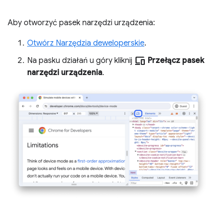
Aby otworzyć pasek narzędzi urządzenia:
Otwórz Narzędzia deweloperskie
.
devices
Na pasku działań u góry kliknij
Przełącz pasek
narzędzi urządzenia
.