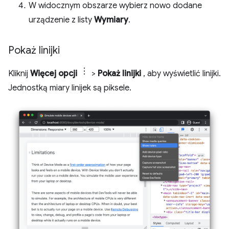
W widocznym obszarze wybierz nowo dodane
urządzenie z listy
Wymiary
.
Pokaż linijki
Kliknij
Więcej opcji
>
Pokaż linijki
, aby wyświetlić linijki.
Jednostką miary linijek są piksele.