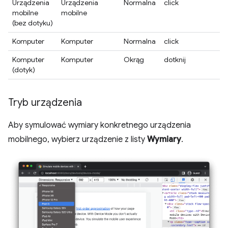
Urządzenia
Urządzenia
Normalna
click
mobilne
mobilne
(bez dotyku)
Komputer
Komputer
Normalna
click
Komputer
Komputer
Okrąg
dotknij
(dotyk)
Tryb urządzenia
Aby symulować wymiary konkretnego urządzenia
mobilnego, wybierz urządzenie z listy
Wymiary
.