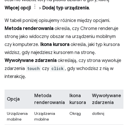
Więcej opcji
>
Dodaj typ urządzenia
.
W tabeli poniżej opisujemy różnice między opcjami.
Metoda renderowania
określa, czy Chrome renderuje
stronę jako widoczny obszar na urządzeniu mobilnym
czy komputerze.
Ikona kursora
określa, jaki typ kursora
widzisz, gdy najedziesz kursorem na stronę.
Wywoływane zdarzenia
określają, czy strona wywołuje
zdarzenia
touch
czy
click
, gdy wchodzisz z nią w
interakcję.
Metoda
Ikona
Wywoływane
Opcja
renderowania
kursora
zdarzenia
Urządzenia
Urządzenia
Okrąg
dotknij
mobilne
mobilne