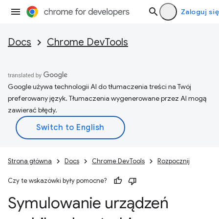
Zaloguj się
Docs
Chrome DevTools
Google używa technologii AI do tłumaczenia treści na Twój
preferowany język. Tłumaczenia wygenerowane przez AI mogą
zawierać błędy.
Strona główna
Docs
Chrome DevTools
Rozpocznij
Czy te wskazówki były pomocne?
Symulowanie urządzeń