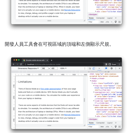
開發人員工具會在可視區域的頂端和左側顯示尺規。