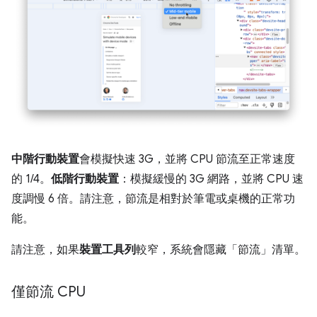
中階行動裝置
會模擬快速 3G，並將 CPU 節流至正常速度
的 1/4。
低階行動裝置
：模擬緩慢的 3G 網路，並將 CPU 速
度調慢 6 倍。請注意，節流是相對於筆電或桌機的正常功
能。
請注意，如果
裝置工具列
較窄，系統會隱藏「節流」
清單。
僅節流 CPU