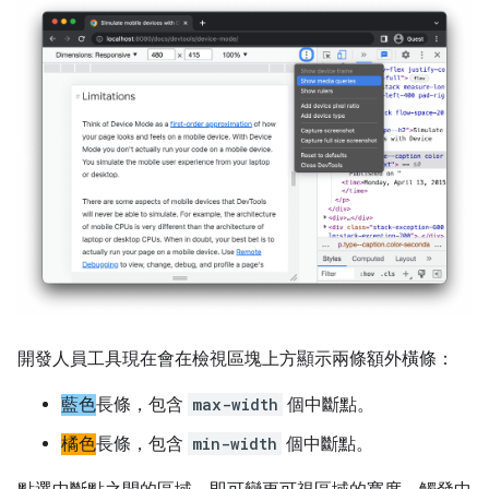
開發人員工具現在會在檢視區塊上方顯示兩條額外橫條：
藍色
長條，包含
max-width
個中斷點。
橘色
長條，包含
min-width
個中斷點。