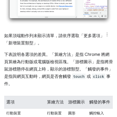
如果頂端動作列未顯示清單，請依序選取「更多選項」
「新增裝置類型」
。
下表說明各選項的差異。「算繪方法」
是指 Chrome 將網
頁算繪為行動版或電腦版檢視區塊。「游標圖示」
是指將滑
鼠游標懸停在網頁上時，顯示的游標類型。「觸發的事件」
是指與網頁互動時，網頁是否會觸發
touch
或
click
事
件。
選項
算繪方法
游標圖示
觸發的事件
行動裝置
行動裝置
圓形
觸控輸入