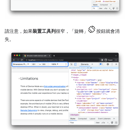
請注意，如果
裝置工具列
很窄，「旋轉」
按鈕就會消
失。