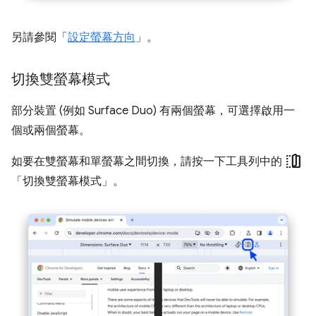
另請參閱「
設定螢幕方向
」。
切換雙螢幕模式
部分裝置 (例如 Surface Duo) 有兩個螢幕，可選擇啟用一
個或兩個螢幕。
devices_fold
如要在雙螢幕和單螢幕之間切換，請按一下工具列中的
「切換雙螢幕模式」
。