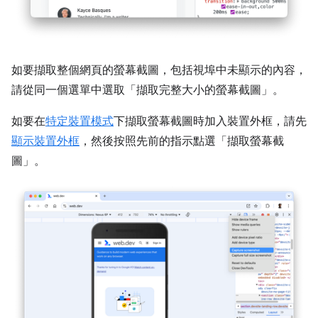
如要擷取整個網頁的螢幕截圖，包括視埠中未顯示的內容，
請從同一個選單中選取「擷取完整大小的螢幕截圖」
。
如要在
特定裝置模式
下擷取螢幕截圖時加入裝置外框，請先
顯示裝置外框
，然後按照先前的指示點選「擷取螢幕截
圖」
。