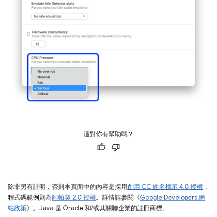
這對你有幫助嗎？
除非另有註明，否則本頁面中的內容是採用
創用 CC 姓名標示 4.0 授權
，
程式碼範例則為
阿帕契 2.0 授權
。詳情請參閱《
Google Developers 網
站政策
》。Java 是 Oracle 和/或其關聯企業的註冊商標。