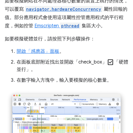
如要模擬網站在不同處理器核心數量的裝置上執行的情況，
可以覆寫
navigator.hardwareConcurrency
屬性回報的
值。部分應用程式會使用這項屬性控管應用程式的平行程
度，例如控管
Emscripten
pthread
集區大小。
如要模擬硬體並行，請按照下列步驟操作：
開啟「感應器」
面板
。
check_box
在面板底部附近找出並開啟「check_box」
「硬體
並行」
。
在數字輸入方塊中，輸入要模擬的核心數量。