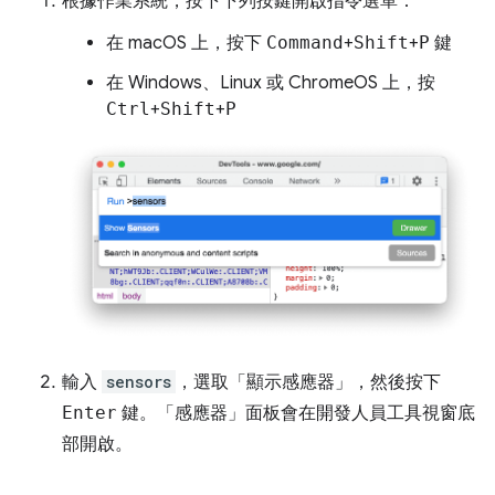
根據作業系統，按下下列按鍵開啟指令選單：
在 macOS 上，按下
Command
+
Shift
+
P
鍵
在 Windows、Linux 或 ChromeOS 上，按
Ctrl
+
Shift
+
P
輸入
sensors
，選取「顯示感應器」
，然後按下
Enter
鍵。「感應器」
面板會在開發人員工具視窗底
部開啟。