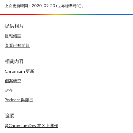
上次更新時間：2020-09-20 (世界標準時間)。
提供相片
提報錯誤
查看已知問題
相關內容
Chromium 更新
個案研究
封存
Podcast 與節目
追蹤
@ChromiumDev 在 X 上運作