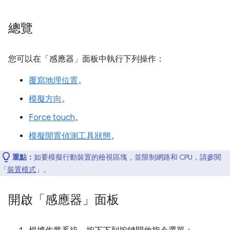
總覽
您可以在「感應器」
面板中執行下列操作：
覆寫地理位置
。
模擬方向
。
Force touch
。
模擬閒置偵測工具狀態
。
重點：
如要模擬行動裝置的檢視區塊，並限制網路和 CPU，請參閱
「
裝置模式
」。
開啟「感應器」面板