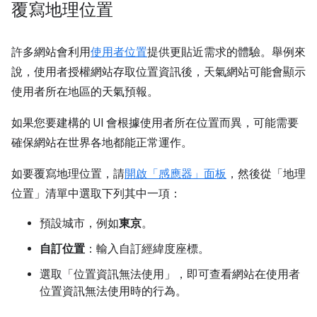
覆寫地理位置
許多網站會利用
使用者位置
提供更貼近需求的體驗。舉例來
說，使用者授權網站存取位置資訊後，天氣網站可能會顯示
使用者所在地區的天氣預報。
如果您要建構的 UI 會根據使用者所在位置而異，可能需要
確保網站在世界各地都能正常運作。
如要覆寫地理位置，請
開啟「感應器」
面板
，然後從「地理
位置」
清單中選取下列其中一項：
預設城市，例如
東京
。
自訂位置
：輸入自訂經緯度座標。
選取「位置資訊無法使用」
，即可查看網站在使用者
位置資訊無法使用時的行為。