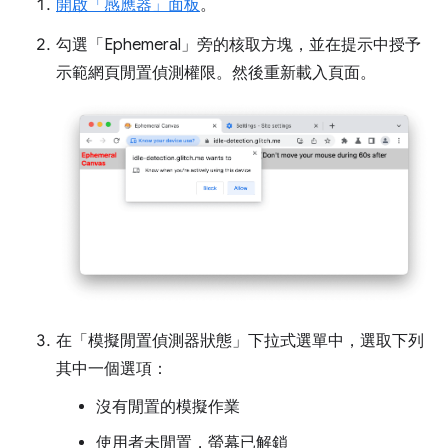
開啟「感應器」
面板
。
勾選「Ephemeral」
旁的核取方塊，並在提示中授予
示範網頁閒置偵測權限。然後重新載入頁面。
在「模擬閒置偵測器狀態」
下拉式選單中，選取下列
其中一個選項：
沒有閒置的模擬作業
使用者未閒置，螢幕已解鎖