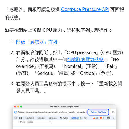
「感應器」
面板可讓您模擬
Compute Pressure API
可回報
的狀態。
如要在網站上模擬 CPU 壓力，請按照下列步驟操作：
開啟「感應器」
面板
。
在面板底部附近，找出「CPU pressure」(CPU 壓力)
部分，然後選取其中一個
可讀取的壓力狀態
：「No
override」(不覆寫)
、「Nominal」(正常)
、「Fair」
(尚可)
、「Serious」(嚴重)
或「Critical」(危急)
。
在開發人員工具頂端的提示中，按一下「重新載入開
發人員工具」
。