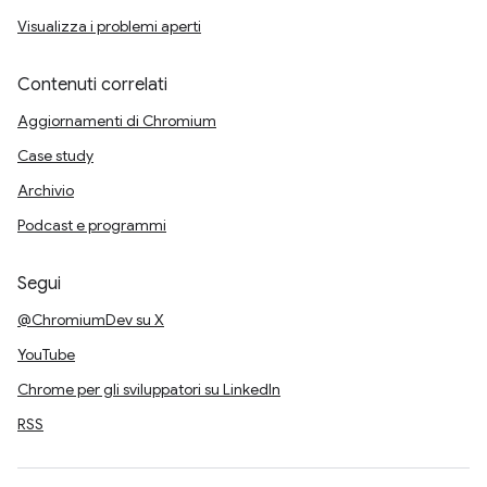
Visualizza i problemi aperti
Contenuti correlati
Aggiornamenti di Chromium
Case study
Archivio
Podcast e programmi
Segui
@ChromiumDev su X
YouTube
Chrome per gli sviluppatori su LinkedIn
RSS