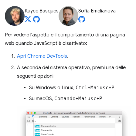
Kayce Basques
Sofia Emelianova
Per vedere l'aspetto e il comportamento di una pagina
web quando JavaScript è disattivato:
Apri Chrome DevTools
.
A seconda del sistema operativo, premi una delle
seguenti opzioni:
Su Windows o Linux,
Ctrl
+
Maiusc
+
P
Su macOS,
Comando
+
Maiusc
+
P