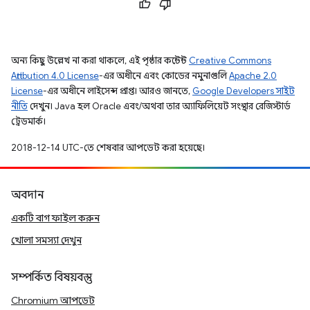
অন্য কিছু উল্লেখ না করা থাকলে, এই পৃষ্ঠার কন্টেন্ট
Creative Commons
Attribution 4.0 License
-এর অধীনে এবং কোডের নমুনাগুলি
Apache 2.0
License
-এর অধীনে লাইসেন্স প্রাপ্ত। আরও জানতে,
Google Developers সাইট
নীতি
দেখুন। Java হল Oracle এবং/অথবা তার অ্যাফিলিয়েট সংস্থার রেজিস্টার্ড
ট্রেডমার্ক।
2018-12-14 UTC-তে শেষবার আপডেট করা হয়েছে।
অবদান
একটি বাগ ফাইল করুন
খোলা সমস্যা দেখুন
সম্পর্কিত বিষয়বস্তু
Chromium আপডেট