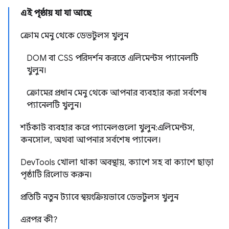
এই পৃষ্ঠায় যা যা আছে
ক্রোম মেনু থেকে ডেভটুলস খুলুন
DOM বা CSS পরিদর্শন করতে এলিমেন্টস প্যানেলটি
খুলুন।
ক্রোমের প্রধান মেনু থেকে আপনার ব্যবহার করা সর্বশেষ
প্যানেলটি খুলুন।
শর্টকাট ব্যবহার করে প্যানেলগুলো খুলুন: এলিমেন্টস,
কনসোল, অথবা আপনার সর্বশেষ প্যানেল।
DevTools খোলা থাকা অবস্থায়, ক্যাশে সহ বা ক্যাশে ছাড়া
পৃষ্ঠাটি রিলোড করুন।
প্রতিটি নতুন ট্যাবে স্বয়ংক্রিয়ভাবে ডেভটুলস খুলুন
এরপর কী?