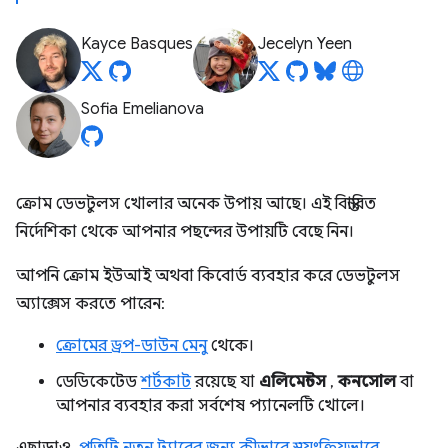
Kayce Basques
Jecelyn Yeen
Sofia Emelianova
ক্রোম ডেভটুলস খোলার অনেক উপায় আছে। এই বিস্তারিত
নির্দেশিকা থেকে আপনার পছন্দের উপায়টি বেছে নিন।
আপনি ক্রোম ইউআই অথবা কিবোর্ড ব্যবহার করে ডেভটুলস
অ্যাক্সেস করতে পারেন:
ক্রোমের ড্রপ-ডাউন মেনু
থেকে।
ডেডিকেটেড
শর্টকাট
রয়েছে যা
এলিমেন্টস
,
কনসোল
বা
আপনার ব্যবহার করা সর্বশেষ প্যানেলটি খোলে।