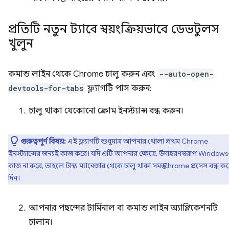
প্রতিটি নতুন ট্যাবে স্বয়ংক্রিয়ভাবে ডেভটুলস
খুলুন
কমান্ড লাইন থেকে Chrome চালু করুন এবং
--auto-open-
devtools-for-tabs
ফ্ল্যাগটি পাস করুন:
চালু থাকা যেকোনো ক্রোম ইনস্ট্যান্স বন্ধ করুন।
গুরুত্বপূর্ণ বিষয়:
এই ফ্ল্যাগটি শুধুমাত্র আপনার খোলা প্রথম Chrome
ইনস্ট্যান্সের জন্যই কাজ করে। যদি এটি আপনার ক্ষেত্রে, উদাহরণস্বরূপ Windows
কাজ না করে, তাহলে টাস্ক ম্যানেজার থেকে চালু থাকা সমস্ত Chrome প্রসেস বন্ধ ক
দিন।
আপনার পছন্দের টার্মিনাল বা কমান্ড লাইন অ্যাপ্লিকেশনটি
চালান।