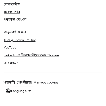
কেস স্টাডিজ
সংরক্ষণাগার
পডকাস্ট এবং শো
অনুসরণ করুন
X-এ @ChromiumDev
YouTube
LinkedIn-এ বিকাশকারীদের জন্য Chrome
আরএসএস
শর্তাবলী
গোপনীয়তা
Manage cookies