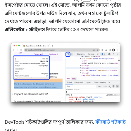
ইন্সপেক্টর মোডে খোলে। এই মোডে, আপনি যখন কোনো পৃষ্ঠার
এলিমেন্টগুলোর উপর মাউস নিয়ে যান, তখন সহায়ক টুলটিপ
দেখতে পাবেন। এছাড়া, আপনি যেকোনো এলিমেন্টে ক্লিক করে
এলিমেন্টস
>
স্টাইলস
ট্যাবে সেটির CSS দেখতে পারেন।
DevTools শর্টকাটগুলির সম্পূর্ণ তালিকার জন্য,
কীবোর্ড শর্টকাট
দেখুন।