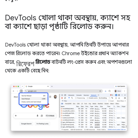
Dev
Tools খোলা থাকা অবস্থায়
,
ক্যাশে সহ
বা ক্যাশে ছাড়া পৃষ্ঠাটি রিলোড করুন।
DevTools খোলা থাকা অবস্থায়, আপনি তিনটি উপায়ে আপনার
পেজ রিলোড করতে পারেন। Chrome উইন্ডোর প্রধান অ্যাকশন
রিফ্রেশ
বারে,
রিলোড
বাটনটি লং-প্রেস করুন এবং অপশনগুলো
থেকে একটি বেছে নিন: