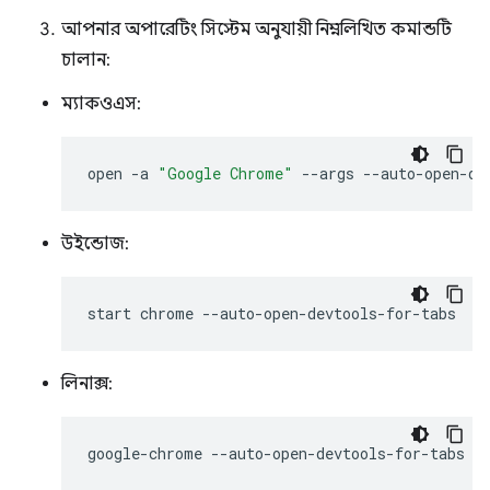
আপনার অপারেটিং সিস্টেম অনুযায়ী নিম্নলিখিত কমান্ডটি
চালান:
ম্যাকওএস:
open
-a
"Google Chrome"
--args
উইন্ডোজ:
start
chrome
লিনাক্স:
google-chrome