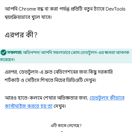
আপনি Chrome বন্ধ না করা পর্যন্ত প্রতিটি নতুন ট্যাবে DevTools
স্বয়ংক্রিয়ভাবে খুলে যাবে।
এরপর কী?
সফলতা:
অভিনন্দন! আপনি সফলভাবে ক্রোম ডেভটুলস-এর ক্ষমতা আনলক
করেছেন।
এরপর, ডেভটুলস-এ দ্রুত নেভিগেশনের জন্য কিছু দরকারি
শর্টকাট ও সেটিংস শিখতে নিচের ভিডিওটি দেখুন।
আরও হাতে-কলমে শেখার অভিজ্ঞতার জন্য,
ডেভটুলস কীভাবে
কাস্টমাইজ করতে হয় তা
দেখুন।
এটি কাজে লেগেছে?