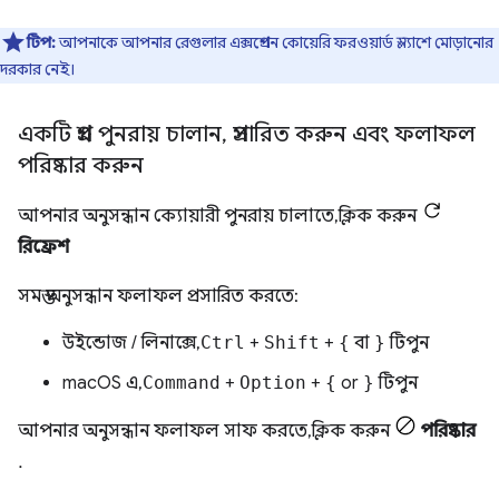
টিপ:
আপনাকে আপনার রেগুলার এক্সপ্রেশন কোয়েরি ফরওয়ার্ড স্ল্যাশে মোড়ানোর
দরকার নেই।
একটি প্রশ্ন পুনরায় চালান
,
প্রসারিত করুন এবং ফলাফল
পরিষ্কার করুন
আপনার অনুসন্ধান ক্যোয়ারী পুনরায় চালাতে, ক্লিক করুন
রিফ্রেশ
সমস্ত অনুসন্ধান ফলাফল প্রসারিত করতে:
উইন্ডোজ / লিনাক্সে,
Ctrl
+
Shift
+
{
বা
}
টিপুন
macOS এ,
Command
+
Option
+
{
or
}
টিপুন
আপনার অনুসন্ধান ফলাফল সাফ করতে, ক্লিক করুন
পরিষ্কার
.