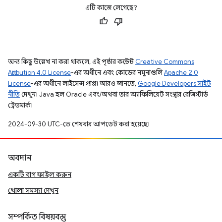
এটি কাজে লেগেছে?
অন্য কিছু উল্লেখ না করা থাকলে, এই পৃষ্ঠার কন্টেন্ট
Creative Commons
Attribution 4.0 License
-এর অধীনে এবং কোডের নমুনাগুলি
Apache 2.0
License
-এর অধীনে লাইসেন্স প্রাপ্ত। আরও জানতে,
Google Developers সাইট
নীতি
দেখুন। Java হল Oracle এবং/অথবা তার অ্যাফিলিয়েট সংস্থার রেজিস্টার্ড
ট্রেডমার্ক।
2024-09-30 UTC-তে শেষবার আপডেট করা হয়েছে।
অবদান
একটি বাগ ফাইল করুন
খোলা সমস্যা দেখুন
সম্পর্কিত বিষয়বস্তু