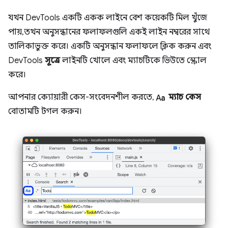
যখন DevTools একটি একক লাইনে বেশ কয়েকটি মিল খুঁজে
পায়, তখন অনুসন্ধানের ফলাফলগুলি একই লাইন নম্বরের সাথে
তালিকাভুক্ত করে। একটি অনুসন্ধান ফলাফলে ক্লিক করুন এবং
DevTools
সূত্রে
লাইনটি খোলে এবং ম্যাচটিকে ভিউতে স্ক্রোল
করে।
match_case
আপনার ক্যোয়ারী কেস-সংবেদনশীল করতে,
ম্যাচ কেস
বোতামটি টগল করুন।