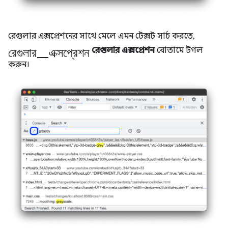
রেগুলার এক্সপ্রেশনের সাথে মেলে এমন টেক্সট সার্চ করতে,
রেগুলার_এক্সপ্রেশন
রেগুলার এক্সপ্রেশন
বোতামে টগল
করুন।