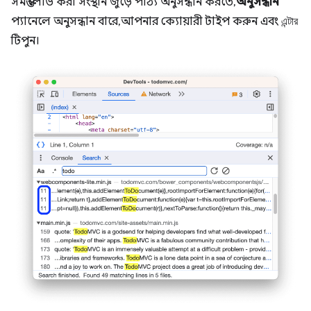
সমস্ত লোড করা সংস্থান জুড়ে পাঠ্য অনুসন্ধান করতে,
অনুসন্ধান
প্যানেলে অনুসন্ধান বারে, আপনার ক্যোয়ারী টাইপ করুন এবং
এন্টার
টিপুন।