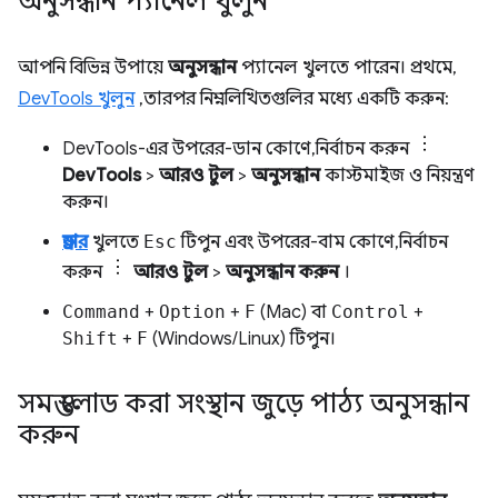
অনুসন্ধান প্যানেল খুলুন
আপনি বিভিন্ন উপায়ে
অনুসন্ধান
প্যানেল খুলতে পারেন। প্রথমে,
DevTools খুলুন
, তারপর নিম্নলিখিতগুলির মধ্যে একটি করুন:
DevTools-এর উপরের-ডান কোণে, নির্বাচন করুন
DevTools
>
আরও টুল
>
অনুসন্ধান
কাস্টমাইজ ও নিয়ন্ত্রণ
করুন।
ড্রয়ার
খুলতে
Esc
টিপুন এবং উপরের-বাম কোণে, নির্বাচন
করুন
আরও টুল
>
অনুসন্ধান করুন
।
Command
+
Option
+
F
(Mac) বা
Control
+
Shift
+
F
(Windows/Linux) টিপুন।
সমস্ত লোড করা সংস্থান জুড়ে পাঠ্য অনুসন্ধান
করুন