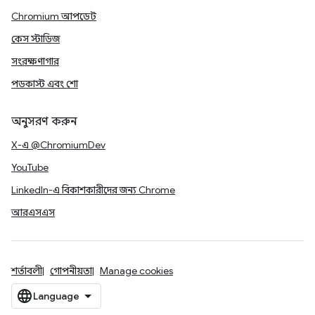
Chromium আপডেট
কেস স্টাডিজ
সংরক্ষণাগার
পডকাস্ট এবং শো
অনুসরণ করুন
X-এ @ChromiumDev
YouTube
LinkedIn-এ বিকাশকারীদের জন্য Chrome
আরএসএস
শর্তাবলী
গোপনীয়তা
Manage cookies