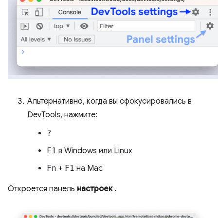
Альтернативно, когда вы сфокусировались в
DevTools, нажмите:
?
F1
в Windows или Linux
Fn
+
F1
на Mac
Откроется панель
настроек
.