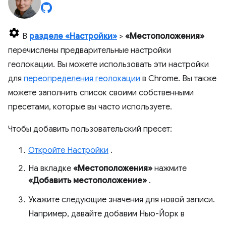
В
разделе «Настройки»
>
«Местоположения»
перечислены предварительные настройки
геолокации. Вы можете использовать эти настройки
для
переопределения геолокации
в Chrome. Вы также
можете заполнить список своими собственными
пресетами, которые вы часто используете.
Чтобы добавить пользовательский пресет:
Откройте Настройки
.
На вкладке
«Местоположения»
нажмите
«Добавить местоположение»
.
Укажите следующие значения для новой записи.
Например, давайте добавим Нью-Йорк в