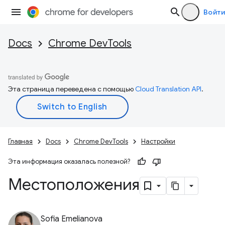
Войти
Docs
Chrome DevTools
Эта страница переведена с помощью
Cloud Translation API
.
Главная
Docs
Chrome DevTools
Настройки
Эта информация оказалась полезной?
Местоположения
Sofia Emelianova