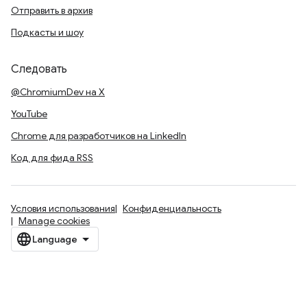
Отправить в архив
Подкасты и шоу
Следовать
@ChromiumDev на X
YouTube
Chrome для разработчиков на LinkedIn
Код для фида RSS
Условия использования
Конфиденциальность
Manage cookies