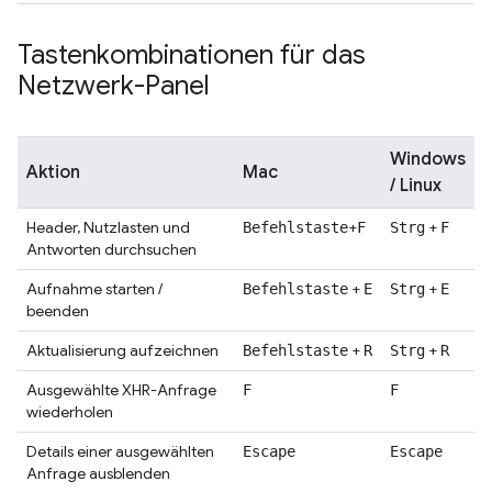
Tastenkombinationen für das
Netzwerk-Panel
Windows
Aktion
Mac
/ Linux
Header, Nutzlasten und
+
+
Befehlstaste
F
Strg
F
Antworten durchsuchen
Aufnahme starten /
+
+
Befehlstaste
E
Strg
E
beenden
Aktualisierung aufzeichnen
+
+
Befehlstaste
R
Strg
R
Ausgewählte XHR-Anfrage
F
F
wiederholen
Details einer ausgewählten
Escape
Escape
Anfrage ausblenden