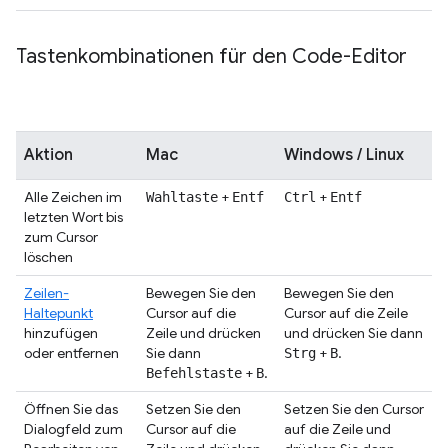
Tastenkombinationen für den Code-Editor
Aktion
Mac
Windows / Linux
Alle Zeichen im
+
+
Wahltaste
Entf
Ctrl
Entf
letzten Wort bis
zum Cursor
löschen
Zeilen-
Bewegen Sie den
Bewegen Sie den
Haltepunkt
Cursor auf die
Cursor auf die Zeile
hinzufügen
Zeile und drücken
und drücken Sie dann
oder entfernen
Sie dann
+
.
Strg
B
+
.
Befehlstaste
B
Öffnen Sie das
Setzen Sie den
Setzen Sie den Cursor
Dialogfeld zum
Cursor auf die
auf die Zeile und