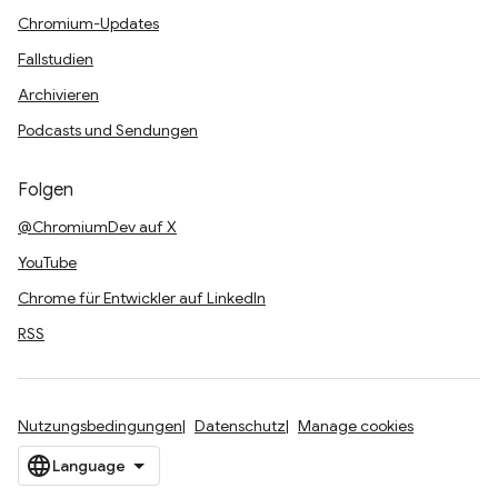
Chromium-Updates
Fallstudien
Archivieren
Podcasts und Sendungen
Folgen
@ChromiumDev auf X
YouTube
Chrome für Entwickler auf LinkedIn
RSS
Nutzungsbedingungen
Datenschutz
Manage cookies