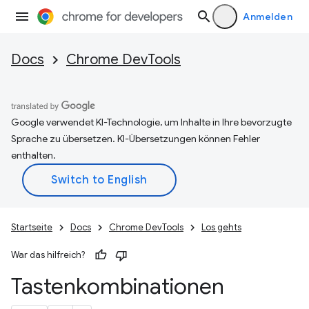
Anmelden
Docs
Chrome DevTools
Google verwendet KI-Technologie, um Inhalte in Ihre bevorzugte
Sprache zu übersetzen. KI-Übersetzungen können Fehler
enthalten.
Startseite
Docs
Chrome DevTools
Los gehts
War das hilfreich?
Tastenkombinationen