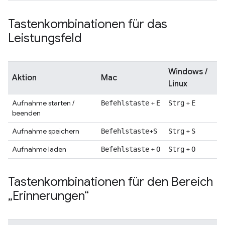
Tastenkombinationen für das
Leistungsfeld
Windows /
Aktion
Mac
Linux
Aufnahme starten /
+
+
Befehlstaste
E
Strg
E
beenden
Aufnahme speichern
+
+
Befehlstaste
S
Strg
S
Aufnahme laden
+
+
Befehlstaste
O
Strg
O
Tastenkombinationen für den Bereich
„Erinnerungen“