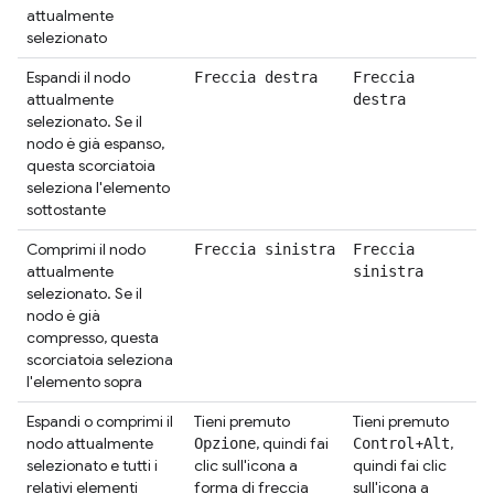
attualmente
selezionato
Espandi il nodo
Freccia destra
Freccia
attualmente
destra
selezionato. Se il
nodo è già espanso,
questa scorciatoia
seleziona l'elemento
sottostante
Comprimi il nodo
Freccia sinistra
Freccia
attualmente
sinistra
selezionato. Se il
nodo è già
compresso, questa
scorciatoia seleziona
l'elemento sopra
Espandi o comprimi il
Tieni premuto
Tieni premuto
nodo attualmente
, quindi fai
+
,
Opzione
Control
Alt
selezionato e tutti i
clic sull'icona a
quindi fai clic
relativi elementi
forma di freccia
sull'icona a