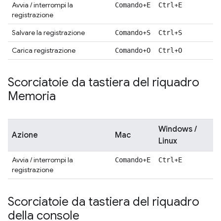
Avvia / interrompi la
+
+
Comando
E
Ctrl
E
registrazione
Salvare la registrazione
+
+
Comando
S
Ctrl
S
Carica registrazione
+
+
Comando
O
Ctrl
O
Scorciatoie da tastiera del riquadro
Memoria
Windows /
Azione
Mac
Linux
Avvia / interrompi la
+
+
Comando
E
Ctrl
E
registrazione
Scorciatoie da tastiera del riquadro
della console