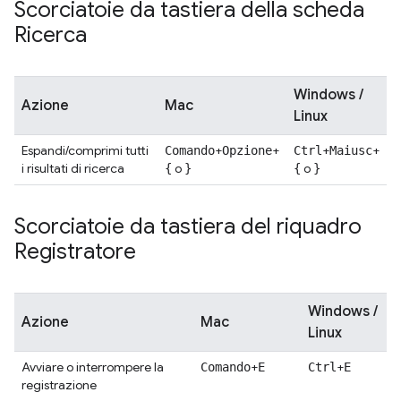
Scorciatoie da tastiera della scheda
Ricerca
Windows /
Azione
Mac
Linux
Espandi/comprimi tutti
+
+
+
+
Comando
Opzione
Ctrl
Maiusc
i risultati di ricerca
o
o
{
}
{
}
Scorciatoie da tastiera del riquadro
Registratore
Windows /
Azione
Mac
Linux
Avviare o interrompere la
+
+
Comando
E
Ctrl
E
registrazione