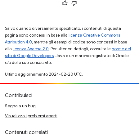
Salvo quando diversamente specificato, i contenuti di questa
pagina sono concessi in base alla
licenza Creative Commons
Attribution 4.0
, mentre gli esempi di codice sono concessi in base
alla
licenza Apache 2.0
. Per ulteriori dettagli, consulta le
norme del
sito di Google Developers
. Java è un marchio registrato di Oracle
e/o delle sue consociate.
Ultimo aggiornamento 2024-02-20 UTC.
Contribuisci
Segnala un bug
Visualizza i problemi aperti
Contenuti correlati