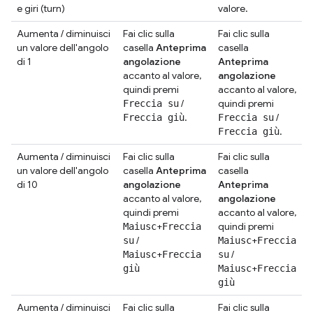
e giri (turn)
valore.
Aumenta / diminuisci
Fai clic sulla
Fai clic sulla
un valore dell'angolo
casella
Anteprima
casella
di 1
angolazione
Anteprima
accanto al valore,
angolazione
quindi premi
accanto al valore,
/
quindi premi
Freccia su
.
/
Freccia giù
Freccia su
.
Freccia giù
Aumenta / diminuisci
Fai clic sulla
Fai clic sulla
un valore dell'angolo
casella
Anteprima
casella
di 10
angolazione
Anteprima
accanto al valore,
angolazione
quindi premi
accanto al valore,
+
quindi premi
Maiusc
Freccia
/
+
su
Maiusc
Freccia
+
/
Maiusc
Freccia
su
+
giù
Maiusc
Freccia
giù
Aumenta / diminuisci
Fai clic sulla
Fai clic sulla