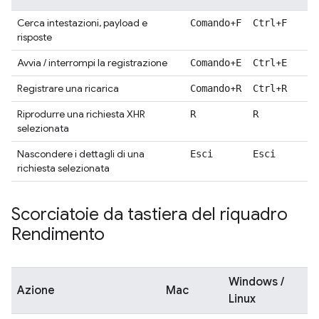
Cerca intestazioni, payload e
+
+
Comando
F
Ctrl
F
risposte
Avvia / interrompi la registrazione
+
+
Comando
E
Ctrl
E
Registrare una ricarica
+
+
Comando
R
Ctrl
R
Riprodurre una richiesta XHR
R
R
selezionata
Nascondere i dettagli di una
Esci
Esci
richiesta selezionata
Scorciatoie da tastiera del riquadro
Rendimento
Windows /
Azione
Mac
Linux