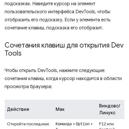
подсказках. Наведите курсор на элемент
пользовательского интерфейса DevTools, чтобы
отобразить его подсказку. Если у элемента есть
сочетание клавиш, подсказка его отобразит.
Сочетания клавиш для открытия Dev
Tools
Чтобы открыть DevTools, нажмите следующие
сочетания клавиш, когда курсор находится в области
просмотра браузера:
Виндовс/
Действие
Мак
Линукс
Откройте последнюю
+
+
или
Команда
Option
F12