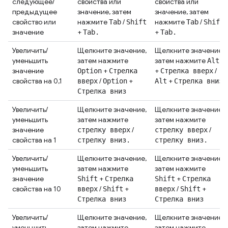
следующее/
свойства или
свойства или
предыдущее
значение, затем
значение, затем
свойство или
нажмите
/
нажмите
/
Tab
Shift
Tab
Shift
значение
+
+
Tab.
Tab.
Увеличить/
Щелкните значение,
Щелкните значение,
уменьшить
затем нажмите
затем нажмите
Alt
значение
+
+
/
Option
Стрелка
Стрелка вверх
свойства на 0,1
/
+
+
вверх
Option
Alt
Стрелка вниз
Стрелка вниз
Увеличить/
Щелкните значение,
Щелкните значение,
уменьшить
затем нажмите
затем нажмите
значение
/
/
стрелку вверх
стрелку вверх
свойства на 1
стрелку вниз.
стрелку вниз.
Увеличить/
Щелкните значение,
Щелкните значение,
уменьшить
затем нажмите
затем нажмите
значение
+
+
Shift
Стрелка
Shift
Стрелка
свойства на 10
/
+
/
+
вверх
Shift
вверх
Shift
Стрелка вниз
Стрелка вниз
Увеличить/
Щелкните значение,
Щелкните значение,
уменьшить
затем нажмите
затем нажмите