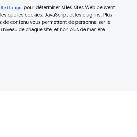
tSettings
pour déterminer si les sites Web peuvent
lles que les cookies, JavaScript et les plug-ins. Plus
s de contenu vous permettent de personnaliser le
iveau de chaque site, et non plus de manière