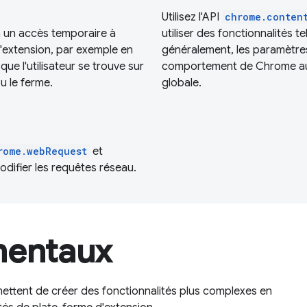
Utilisez l'API
chrome.conten
 un accès temporaire à
utiliser des fonctionnalités te
e l'extension, par exemple en
généralement, les paramètre
sque l'utilisateur se trouve sur
comportement de Chrome au n
ou le ferme.
globale.
rome.webRequest
et
difier les requêtes réseau.
mentaux
ettent de créer des fonctionnalités plus complexes en