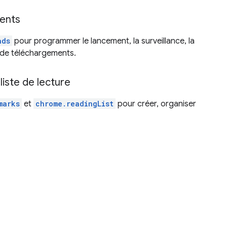
ents
ads
pour programmer le lancement, la surveillance, la
 de téléchargements.
a liste de lecture
marks
et
chrome.readingList
pour créer, organiser