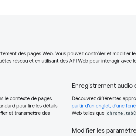
rtement des pages Web. Vous pouvez contrôler et modifier le
uêtes réseau et en utilisant des API Web pour interagir avec l
Enregistrement audio 
ns le contexte de pages
Découvrez différentes appr
ndard pour lire les détails
partir d'un onglet, d'une fen
fier et transmettre des
Web telles que
chrome.tabC
Modifier les paramètr