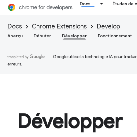
Docs
Études de 
Docs
Chrome Extensions
Develop
Aperçu
Débuter
Développer
Fonctionnement
Google utilise la technologie IA pour tradu
erreurs.
Développer