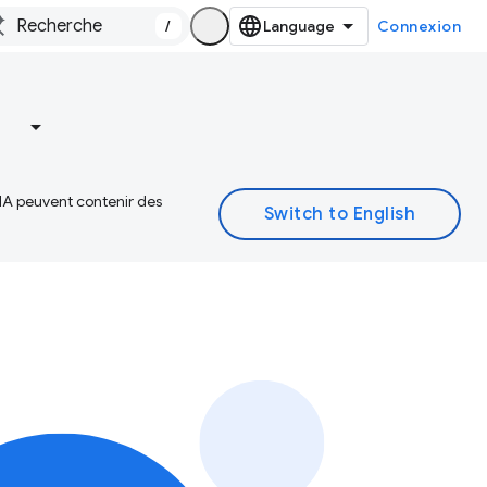
/
Connexion
 IA peuvent contenir des