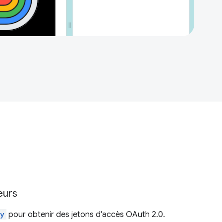
teurs
ty
pour obtenir des jetons d'accès OAuth 2.0.