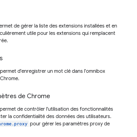
rmet de gérer la liste des extensions installées et en
ticulièrement utile pour les extensions qui remplacent
rée.
s
permet d'enregistrer un mot clé dans l'omnibox
e Chrome.
amètres de Chrome
ermet de contrôler l'utilisation des fonctionnalités
r la confidentialité des données des utilisateurs.
hrome.proxy
pour gérer les paramètres proxy de