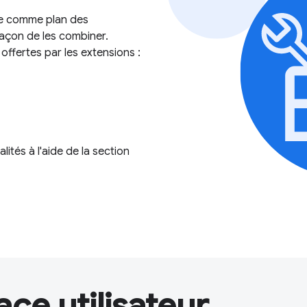
ide comme plan des
façon de les combiner.
offertes par les extensions :
tés à l'aide de la section
ace utilisateur