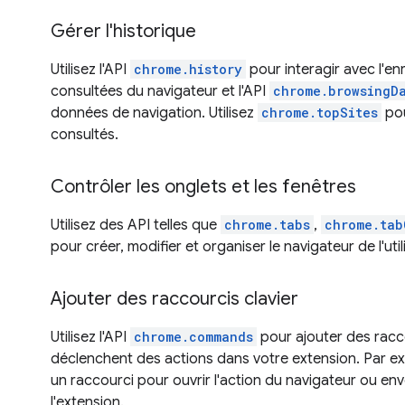
Gérer l'historique
Utilisez l'API
chrome.history
pour interagir avec l'e
consultées du navigateur et l'API
chrome.browsingD
données de navigation. Utilisez
chrome.topSites
pou
consultés.
Contrôler les onglets et les fenêtres
Utilisez des API telles que
chrome.tabs
,
chrome.tab
pour créer, modifier et organiser le navigateur de l'util
Ajouter des raccourcis clavier
Utilisez l'API
chrome.commands
pour ajouter des racco
déclenchent des actions dans votre extension. Par e
un raccourci pour ouvrir l'action du navigateur ou 
l'extension.