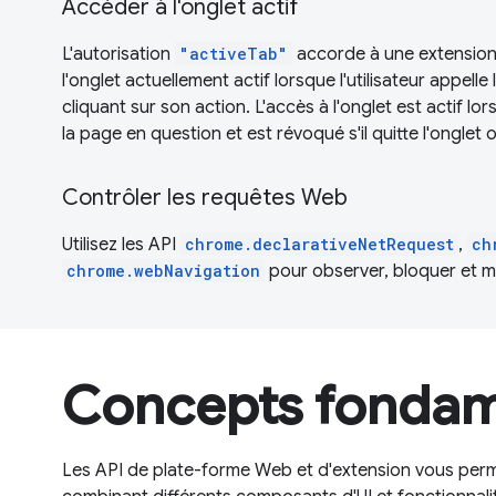
Accéder à l'onglet actif
L'autorisation
"activeTab"
accorde à une extension
l'onglet actuellement actif lorsque l'utilisateur appell
cliquant sur son action. L'accès à l'onglet est actif lor
la page en question et est révoqué s'il quitte l'onglet 
Contrôler les requêtes Web
Utilisez les API
chrome.declarativeNetRequest
,
ch
chrome.webNavigation
pour observer, bloquer et mo
Concepts fonda
Les API de plate-forme Web et d'extension vous perm