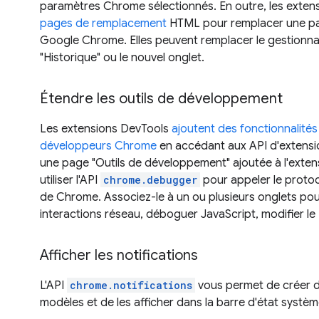
paramètres Chrome sélectionnés. En outre, les extens
pages de remplacement
HTML pour remplacer une pa
Google Chrome. Elles peuvent remplacer le gestionnair
"Historique" ou le nouvel onglet.
Étendre les outils de développement
Les extensions DevTools
ajoutent des fonctionnalités 
développeurs Chrome
en accédant aux API d'extensio
une page "Outils de développement" ajoutée à l'exte
utiliser l'API
chrome.debugger
pour appeler le proto
de Chrome. Associez-le à un ou plusieurs onglets pou
interactions réseau, déboguer JavaScript, modifier l
Afficher les notifications
L'API
chrome.notifications
vous permet de créer de
modèles et de les afficher dans la barre d'état système 